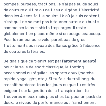
pompes, burpees, tractions, je n’ai pas eu de souci
de couture qui tire ou de tissu qui gêne. L’élasticité
dans les 4 sens fait le boulot. Là où je suis content,
c’est qu’il ne se met pas à tourner autour du buste
comme certains t-shirts trop larges. Il reste
globalement en place, même si on bouge beaucoup.
Pour le rameur ou le vélo, pareil, pas de gros
frottements au niveau des flancs grâce à l’absence
de coutures latérales.
Je dirais que ce t-shirt est
parfaitement adapté
pour : la salle de sport classique, le footing
occasionnel ou régulier, les sports doux (marche
rapide, yoga light, etc.). Si tu fais du trail long, du
crossfit hardcore tous les jours ou que tu es très
exigeant sur la gestion de la transpiration, tu
trouveras mieux, mais plus cher. Là, pour un pack de
deux, le niveau de performance est franchement