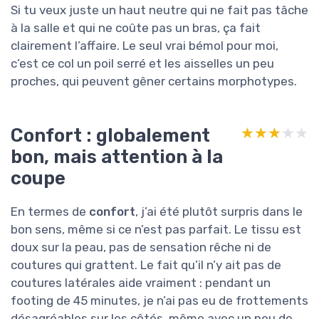
Si tu veux juste un haut neutre qui ne fait pas tâche
à la salle et qui ne coûte pas un bras, ça fait
clairement l’affaire. Le seul vrai bémol pour moi,
c’est ce col un poil serré et les aisselles un peu
proches, qui peuvent gêner certains morphotypes.
Confort : globalement
★★★★★
★★★★★
bon, mais attention à la
coupe
En termes de
confort
, j’ai été plutôt surpris dans le
bon sens, même si ce n’est pas parfait. Le tissu est
doux sur la peau, pas de sensation rêche ni de
coutures qui grattent. Le fait qu’il n’y ait pas de
coutures latérales aide vraiment : pendant un
footing de 45 minutes, je n’ai pas eu de frottements
désagréables sur les côtés, même avec un peu de