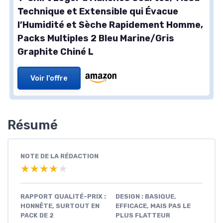
Technique et Extensible qui Évacue
l’Humidité et Sèche Rapidement Homme,
Packs Multiples 2 Bleu Marine/Gris
Graphite Chiné L
Voir l'offre
Résumé
NOTE DE LA RÉDACTION
★★★★★
★★★★★
RAPPORT QUALITÉ-PRIX :
DESIGN : BASIQUE,
HONNÊTE, SURTOUT EN
EFFICACE, MAIS PAS LE
PACK DE 2
PLUS FLATTEUR