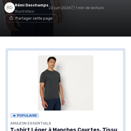
Rémi Deschamps
22 juin 2026
1 min de lecture
Illustrateur
Partager cette page
🔥 POPULAIRE
AMAZON ESSENTIALS
T-shirt Léger à Manches Courtes, Tissu