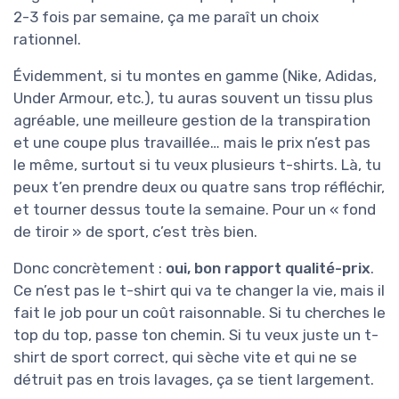
2-3 fois par semaine, ça me paraît un choix
rationnel.
Évidemment, si tu montes en gamme (Nike, Adidas,
Under Armour, etc.), tu auras souvent un tissu plus
agréable, une meilleure gestion de la transpiration
et une coupe plus travaillée… mais le prix n’est pas
le même, surtout si tu veux plusieurs t-shirts. Là, tu
peux t’en prendre deux ou quatre sans trop réfléchir,
et tourner dessus toute la semaine. Pour un « fond
de tiroir » de sport, c’est très bien.
Donc concrètement :
oui, bon rapport qualité-prix
.
Ce n’est pas le t-shirt qui va te changer la vie, mais il
fait le job pour un coût raisonnable. Si tu cherches le
top du top, passe ton chemin. Si tu veux juste un t-
shirt de sport correct, qui sèche vite et qui ne se
détruit pas en trois lavages, ça se tient largement.