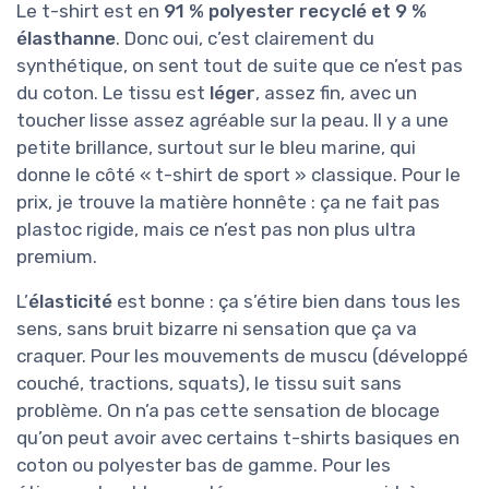
Le t-shirt est en
91 % polyester recyclé et 9 %
élasthanne
. Donc oui, c’est clairement du
synthétique, on sent tout de suite que ce n’est pas
du coton. Le tissu est
léger
, assez fin, avec un
toucher lisse assez agréable sur la peau. Il y a une
petite brillance, surtout sur le bleu marine, qui
donne le côté « t-shirt de sport » classique. Pour le
prix, je trouve la matière honnête : ça ne fait pas
plastoc rigide, mais ce n’est pas non plus ultra
premium.
L’
élasticité
est bonne : ça s’étire bien dans tous les
sens, sans bruit bizarre ni sensation que ça va
craquer. Pour les mouvements de muscu (développé
couché, tractions, squats), le tissu suit sans
problème. On n’a pas cette sensation de blocage
qu’on peut avoir avec certains t-shirts basiques en
coton ou polyester bas de gamme. Pour les