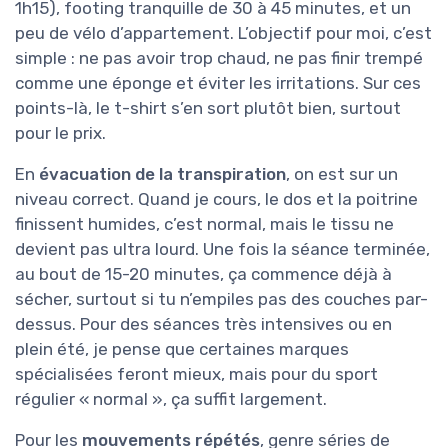
1h15), footing tranquille de 30 à 45 minutes, et un
peu de vélo d’appartement. L’objectif pour moi, c’est
simple : ne pas avoir trop chaud, ne pas finir trempé
comme une éponge et éviter les irritations. Sur ces
points-là, le t-shirt s’en sort plutôt bien, surtout
pour le prix.
En
évacuation de la transpiration
, on est sur un
niveau correct. Quand je cours, le dos et la poitrine
finissent humides, c’est normal, mais le tissu ne
devient pas ultra lourd. Une fois la séance terminée,
au bout de 15-20 minutes, ça commence déjà à
sécher, surtout si tu n’empiles pas des couches par-
dessus. Pour des séances très intensives ou en
plein été, je pense que certaines marques
spécialisées feront mieux, mais pour du sport
régulier « normal », ça suffit largement.
Pour les
mouvements répétés
, genre séries de