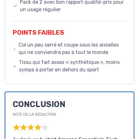
Pack de 2 avec bon rapport qualité-prix pour
un usage régulier
POINTS FAIBLES
Col un peu serré et coupe sous les aisselles
qui ne conviendra pas à tout le monde
Tissu qui fait assez « synthétique », moins
sympa à porter en dehors du sport
CONCLUSION
NOTE DE LA RÉDACTION
★★★★★
★★★★★