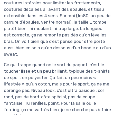
coutures latérales pour limiter les frottements,
coutures décalées à l’avant des épaules, et tissu
extensible dans les 4 sens. Sur moi (1m80, un peu de
carrure d’épaules, ventre normal), la taille L tombe
plutôt bien : ni moulant, ni trop large. La longueur
est correcte, ça ne remonte pas dès qu’on lève les
bras. On voit bien que c’est pensé pour être porté
aussi bien en solo qu’en dessous d’un hoodie ou d’un
sweat.
Ce qui frappe quand on le sort du paquet, c’est le
toucher
lisse et un peu brillant
, typique des t-shirts
de sport en polyester. Ça fait un peu moins «
lifestyle » qu’un coton, mais pour le sport, ça ne me
dérange pas. Niveau look, c’est ultra basique : col
rond, pas de bord-côte spécial, pas de coupe
fantaisie. Tu l’enfiles, point. Pour la salle ou le
footing, ça me va très bien, je ne cherche pas à faire