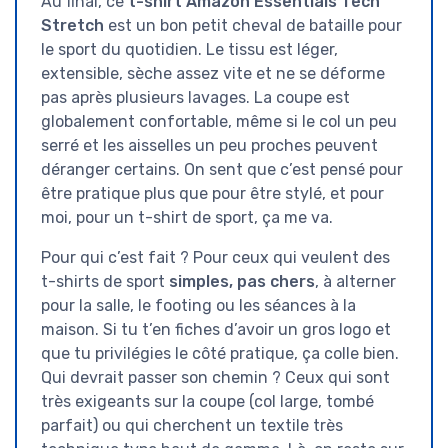
Au final, ce
t-shirt Amazon Essentials Tech
Stretch
est un bon petit cheval de bataille pour
le sport du quotidien. Le tissu est léger,
extensible, sèche assez vite et ne se déforme
pas après plusieurs lavages. La coupe est
globalement confortable, même si le col un peu
serré et les aisselles un peu proches peuvent
déranger certains. On sent que c’est pensé pour
être pratique plus que pour être stylé, et pour
moi, pour un t-shirt de sport, ça me va.
Pour qui c’est fait ? Pour ceux qui veulent des
t-shirts de sport
simples, pas chers
, à alterner
pour la salle, le footing ou les séances à la
maison. Si tu t’en fiches d’avoir un gros logo et
que tu privilégies le côté pratique, ça colle bien.
Qui devrait passer son chemin ? Ceux qui sont
très exigeants sur la coupe (col large, tombé
parfait) ou qui cherchent un textile très