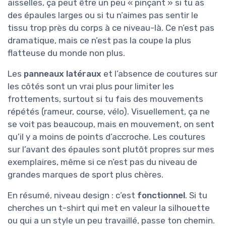
aisselles, ça peut être un peu « pinçant » si tu as
des épaules larges ou si tu n’aimes pas sentir le
tissu trop près du corps à ce niveau-là. Ce n’est pas
dramatique, mais ce n’est pas la coupe la plus
flatteuse du monde non plus.
Les
panneaux latéraux
et l’absence de coutures sur
les côtés sont un vrai plus pour limiter les
frottements, surtout si tu fais des mouvements
répétés (rameur, course, vélo). Visuellement, ça ne
se voit pas beaucoup, mais en mouvement, on sent
qu’il y a moins de points d’accroche. Les coutures
sur l’avant des épaules sont plutôt propres sur mes
exemplaires, même si ce n’est pas du niveau de
grandes marques de sport plus chères.
En résumé, niveau design : c’est
fonctionnel
. Si tu
cherches un t-shirt qui met en valeur la silhouette
ou qui a un style un peu travaillé, passe ton chemin.