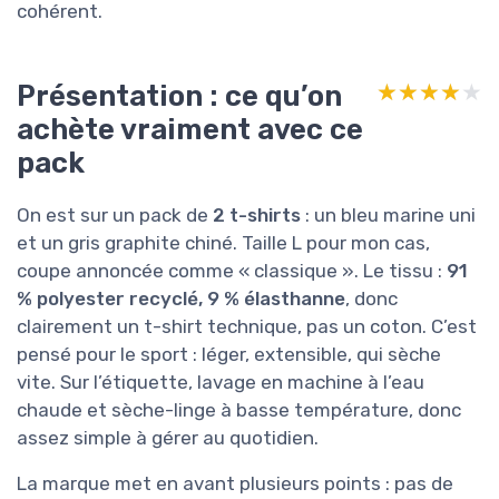
cohérent.
Présentation : ce qu’on
★★★★★
★★★★★
achète vraiment avec ce
pack
On est sur un pack de
2 t-shirts
: un bleu marine uni
et un gris graphite chiné. Taille L pour mon cas,
coupe annoncée comme « classique ». Le tissu :
91
% polyester recyclé, 9 % élasthanne
, donc
clairement un t-shirt technique, pas un coton. C’est
pensé pour le sport : léger, extensible, qui sèche
vite. Sur l’étiquette, lavage en machine à l’eau
chaude et sèche-linge à basse température, donc
assez simple à gérer au quotidien.
La marque met en avant plusieurs points : pas de