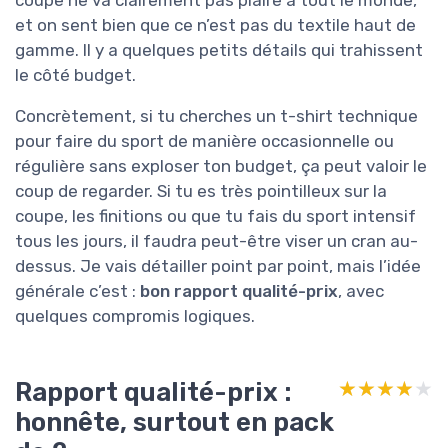
coupe ne va clairement pas plaire à tout le monde,
et on sent bien que ce n’est pas du textile haut de
gamme. Il y a quelques petits détails qui trahissent
le côté budget.
Concrètement, si tu cherches un t-shirt technique
pour faire du sport de manière occasionnelle ou
régulière sans exploser ton budget, ça peut valoir le
coup de regarder. Si tu es très pointilleux sur la
coupe, les finitions ou que tu fais du sport intensif
tous les jours, il faudra peut-être viser un cran au-
dessus. Je vais détailler point par point, mais l’idée
générale c’est :
bon rapport qualité-prix
, avec
quelques compromis logiques.
Rapport qualité-prix :
★★★★★
★★★★★
honnête, surtout en pack