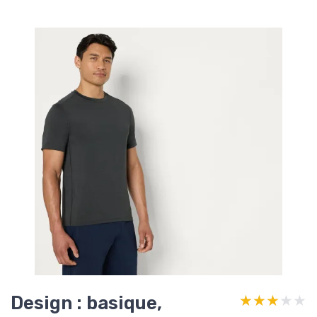
Design : basique,
★★★★★
★★★★★