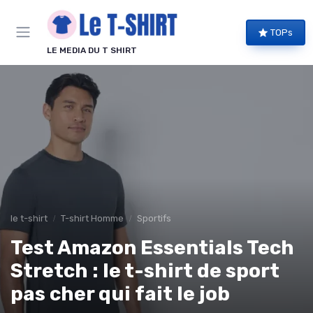
Panneau de gestion des cookies
TOPs
LE MEDIA DU T SHIRT
le t-shirt
T-shirt Homme
Sportifs
Test Amazon Essentials Tech
Stretch : le t-shirt de sport
pas cher qui fait le job