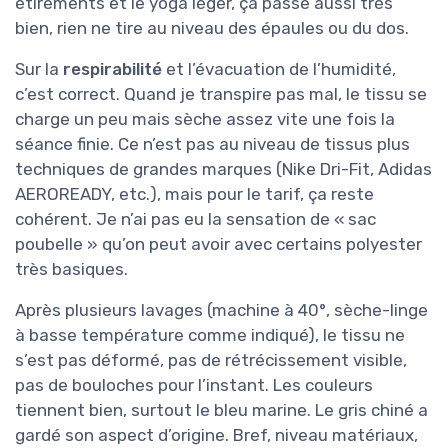
étirements et le yoga léger, ça passe aussi très
bien, rien ne tire au niveau des épaules ou du dos.
Sur la
respirabilité
et l’évacuation de l’humidité,
c’est correct. Quand je transpire pas mal, le tissu se
charge un peu mais sèche assez vite une fois la
séance finie. Ce n’est pas au niveau de tissus plus
techniques de grandes marques (Nike Dri-Fit, Adidas
AEROREADY, etc.), mais pour le tarif, ça reste
cohérent. Je n’ai pas eu la sensation de « sac
poubelle » qu’on peut avoir avec certains polyester
très basiques.
Après plusieurs lavages (machine à 40°, sèche-linge
à basse température comme indiqué), le tissu ne
s’est pas déformé, pas de rétrécissement visible,
pas de bouloches pour l’instant. Les couleurs
tiennent bien, surtout le bleu marine. Le gris chiné a
gardé son aspect d’origine. Bref, niveau matériaux,