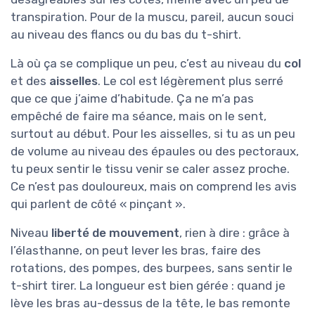
transpiration. Pour de la muscu, pareil, aucun souci
au niveau des flancs ou du bas du t-shirt.
Là où ça se complique un peu, c’est au niveau du
col
et des
aisselles
. Le col est légèrement plus serré
que ce que j’aime d’habitude. Ça ne m’a pas
empêché de faire ma séance, mais on le sent,
surtout au début. Pour les aisselles, si tu as un peu
de volume au niveau des épaules ou des pectoraux,
tu peux sentir le tissu venir se caler assez proche.
Ce n’est pas douloureux, mais on comprend les avis
qui parlent de côté « pinçant ».
Niveau
liberté de mouvement
, rien à dire : grâce à
l’élasthanne, on peut lever les bras, faire des
rotations, des pompes, des burpees, sans sentir le
t-shirt tirer. La longueur est bien gérée : quand je
lève les bras au-dessus de la tête, le bas remonte