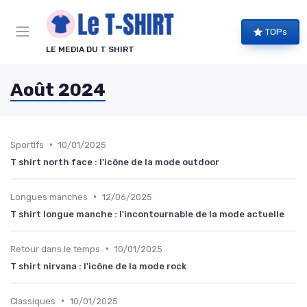
Panneau de gestion des cookies
TOPs
LE MEDIA DU T SHIRT
Août 2024
•
Sportifs
10/01/2025
T shirt north face : l'icône de la mode outdoor
•
Longues manches
12/06/2025
T shirt longue manche : l'incontournable de la mode actuelle
•
Retour dans le temps
10/01/2025
T shirt nirvana : l'icône de la mode rock
•
Classiques
10/01/2025