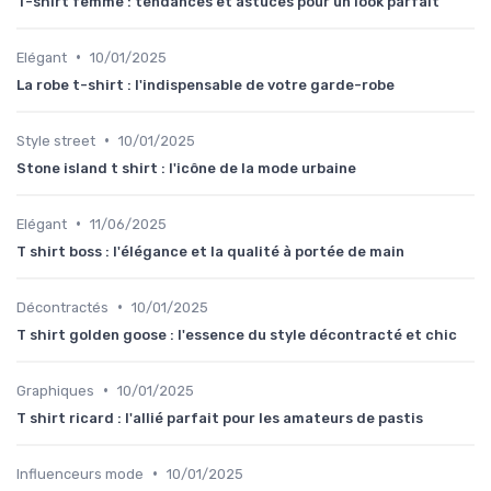
T-shirt femme : tendances et astuces pour un look parfait
•
Elégant
10/01/2025
La robe t-shirt : l'indispensable de votre garde-robe
•
Style street
10/01/2025
Stone island t shirt : l'icône de la mode urbaine
•
Elégant
11/06/2025
T shirt boss : l'élégance et la qualité à portée de main
•
Décontractés
10/01/2025
T shirt golden goose : l'essence du style décontracté et chic
•
Graphiques
10/01/2025
T shirt ricard : l'allié parfait pour les amateurs de pastis
•
Influenceurs mode
10/01/2025