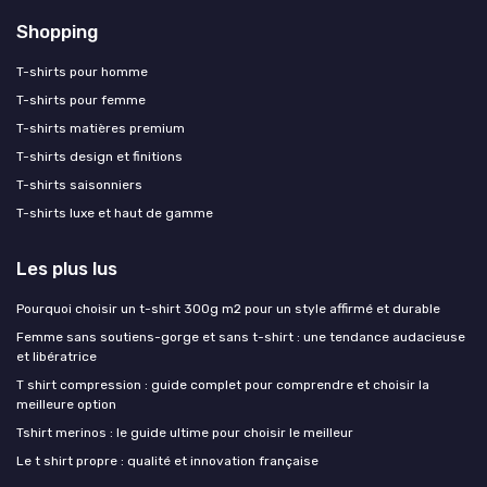
Shopping
T-shirts pour homme
T-shirts pour femme
T-shirts matières premium
T-shirts design et finitions
T-shirts saisonniers
T-shirts luxe et haut de gamme
Les plus lus
Pourquoi choisir un t-shirt 300g m2 pour un style affirmé et durable
Femme sans soutiens-gorge et sans t-shirt : une tendance audacieuse
et libératrice
T shirt compression : guide complet pour comprendre et choisir la
meilleure option
Tshirt merinos : le guide ultime pour choisir le meilleur
Le t shirt propre : qualité et innovation française