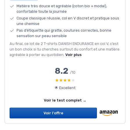
Matière très douce et agréable (coton bio + modal),
confortable toute la journée
Coupe classique réussie, col en V discret et pratique sous
une chemise
Pas d’étiquette qui gratte, coutures correctes, bonne
sensation sur peau sensible
Au final, ce lot de 2 T-shirts DANISH ENDURANCE en col V, c’est
un bon choix si tu cherches surtout du confort et une matière
agréable à porter au quotidien.
Voir plus
8.2
/10
★★★★★
★★★★★
🌟 Excellent
Voir le test complet →
Voir l'offre