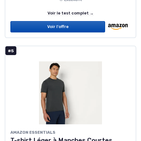
Voir le test complet →
Voir l'offre
#5
AMAZON ESSENTIALS
T-shirt Léger à Manches Courtes,