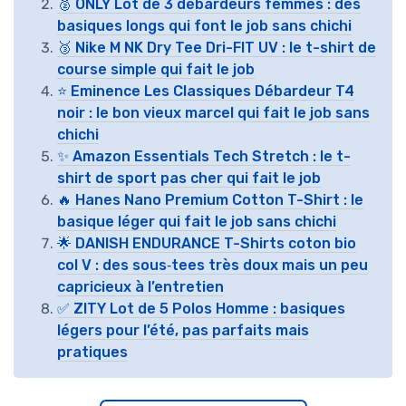
🥈 ONLY Lot de 3 débardeurs femmes : des
basiques longs qui font le job sans chichi
🥉 Nike M NK Dry Tee Dri-FIT UV : le t-shirt de
course simple qui fait le job
⭐ Eminence Les Classiques Débardeur T4
noir : le bon vieux marcel qui fait le job sans
chichi
✨ Amazon Essentials Tech Stretch : le t-
shirt de sport pas cher qui fait le job
🔥 Hanes Nano Premium Cotton T-Shirt : le
basique léger qui fait le job sans chichi
🌟 DANISH ENDURANCE T-Shirts coton bio
col V : des sous‑tees très doux mais un peu
capricieux à l’entretien
✅ ZITY Lot de 5 Polos Homme : basiques
légers pour l’été, pas parfaits mais
pratiques