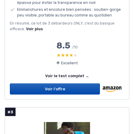
épaisse pour éviter la transparence en noir
Emmanchures et encolure bien pensées : soutien-gorge
peu visible, portable au bureau comme au quotidien
En résumé, ce lot de 3 débardeurs ONLY, c’est du basique
efficace.
Voir plus
8.5
/10
★★★★★
★★★★★
🌟 Excellent
Voir le test complet →
Voir l'offre
#3