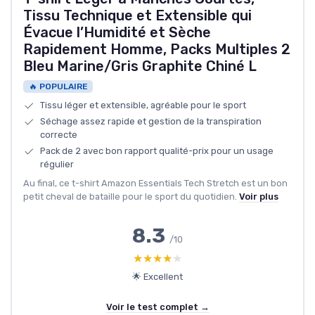
Tissu Technique et Extensible qui
Évacue l’Humidité et Sèche
Rapidement Homme, Packs Multiples 2
Bleu Marine/Gris Graphite Chiné L
🔥 POPULAIRE
Tissu léger et extensible, agréable pour le sport
Séchage assez rapide et gestion de la transpiration
correcte
Pack de 2 avec bon rapport qualité-prix pour un usage
régulier
Au final, ce t-shirt Amazon Essentials Tech Stretch est un bon
petit cheval de bataille pour le sport du quotidien.
Voir plus
8.3
/10
★★★★★
★★★★★
🌟 Excellent
Voir le test complet →