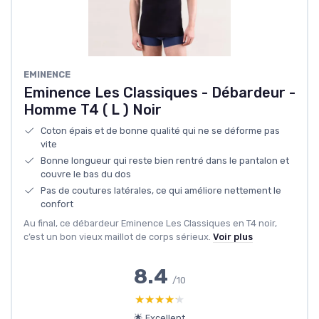
EMINENCE
Eminence Les Classiques - Débardeur -
Homme T4 ( L ) Noir
Coton épais et de bonne qualité qui ne se déforme pas
vite
Bonne longueur qui reste bien rentré dans le pantalon et
couvre le bas du dos
Pas de coutures latérales, ce qui améliore nettement le
confort
Au final, ce débardeur Eminence Les Classiques en T4 noir,
c’est un bon vieux maillot de corps sérieux.
Voir plus
8.4
/10
★★★★★
★★★★★
🌟 Excellent