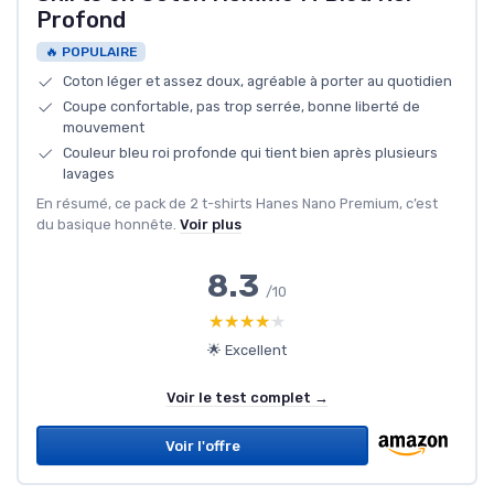
Profond
🔥 POPULAIRE
Coton léger et assez doux, agréable à porter au quotidien
Coupe confortable, pas trop serrée, bonne liberté de
mouvement
Couleur bleu roi profonde qui tient bien après plusieurs
lavages
En résumé, ce pack de 2 t-shirts Hanes Nano Premium, c’est
du basique honnête.
Voir plus
8.3
/10
★★★★★
★★★★★
🌟 Excellent
Voir le test complet →
Voir l'offre