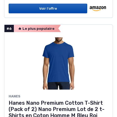
Voir l'offre
#6
🔥 Le plus populaire
HANES
Hanes Nano Premium Cotton T-Shirt
(Pack of 2) Nano Premium Lot de 2 t-
Shirts en Coton Homme M Bleu Roi