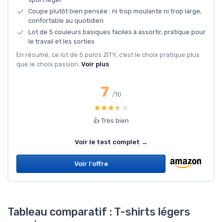
Coupe plutôt bien pensée : ni trop moulante ni trop large,
confortable au quotidien
Lot de 5 couleurs basiques faciles à assortir, pratique pour
le travail et les sorties
En résumé, ce lot de 5 polos ZITY, c’est le choix pratique plus
que le choix passion.
Voir plus
7
/10
★★★★★
★★★★★
👍 Très bien
Voir le test complet →
Voir l'offre
Tableau comparatif : T-shirts légers