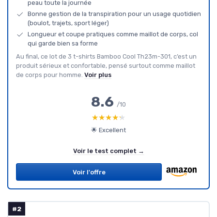
peau toute la journée
Bonne gestion de la transpiration pour un usage quotidien
(boulot, trajets, sport léger)
Longueur et coupe pratiques comme maillot de corps, col
qui garde bien sa forme
Au final, ce lot de 3 t-shirts Bamboo Cool Th23m-301, c’est un
produit sérieux et confortable, pensé surtout comme maillot
de corps pour homme.
Voir plus
8.6
/10
★★★★★
★★★★★
🌟 Excellent
Voir le test complet →
Voir l'offre
#2