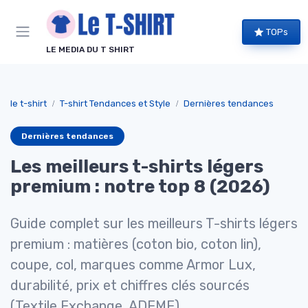
Panneau de gestion des cookies
TOPs
LE MEDIA DU T SHIRT
le t-shirt
T-shirt Tendances et Style
Dernières tendances
Dernières tendances
Les meilleurs t-shirts légers
premium : notre top 8 (2026)
Guide complet sur les meilleurs T-shirts légers
premium : matières (coton bio, coton lin),
coupe, col, marques comme Armor Lux,
durabilité, prix et chiffres clés sourcés
(Textile Exchange, ADEME).