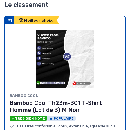
Le classement
#1
🏆 Meilleur choix
BAMBOO COOL
Bamboo Cool Th23m-301 T-Shirt
Homme (Lot de 3) M Noir
⭐ TRÈS BIEN NOTÉ
🔥 POPULAIRE
Tissu très confortable : doux, extensible, agréable sur la