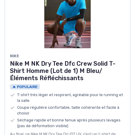
NIKE
Nike M NK Dry Tee Dfc Crew Solid T-
Shirt Homme (Lot de 1) M Bleu/
Éléments Réfléchissants
🔥 POPULAIRE
T-shirt très léger et respirant, agréable pour le running et
la salle
Coupe régulière confortable, taille cohérente et facile à
choisir
Séchage rapide et bonne tenue après plusieurs lavages
(pas de déformation visible)
Au final, ce Nike M NK Dry Tee Dri-FIT UV, c’est un t-shirt de