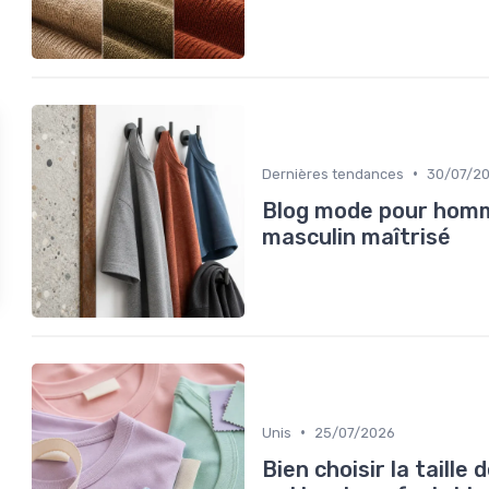
•
Dernières tendances
30/07/2
Blog mode pour homme 
masculin maîtrisé
•
Unis
25/07/2026
Bien choisir la taille