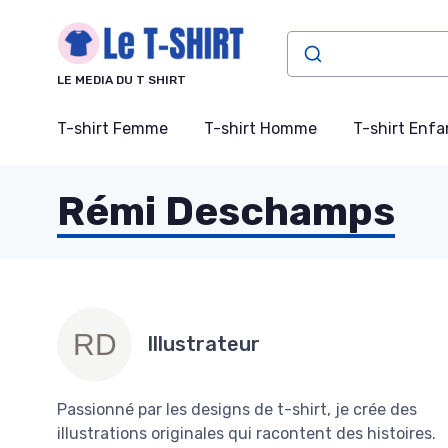
Panneau de gestion des cookies
LE MEDIA DU T SHIRT
T-shirt Femme
T-shirt Homme
T-shirt Enfa
Rémi Deschamps
Illustrateur
Passionné par les designs de t-shirt, je crée des
illustrations originales qui racontent des histoires.