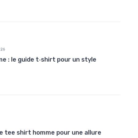
026
: le guide t‑shirt pour un style
 de tee shirt homme pour une allure