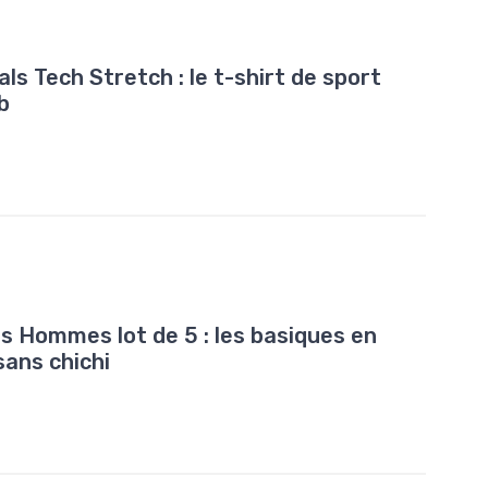
s Tech Stretch : le t-shirt de sport
b
s Hommes lot de 5 : les basiques en
sans chichi