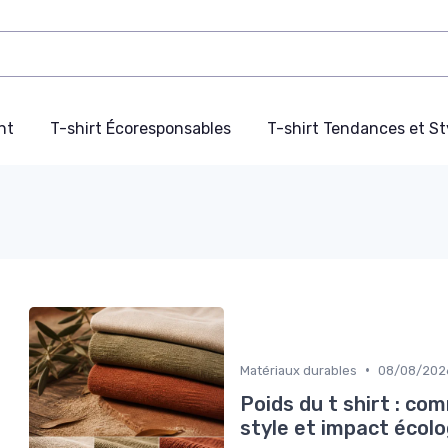
nt
T-shirt Écoresponsables
T-shirt Tendances et St
•
Matériaux durables
08/08/202
Poids du t shirt : c
style et impact écol