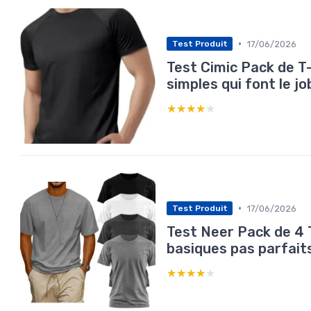
•
17/06/2026
Test Produit
Test Cimic Pack de T
simples qui font le jo
★★★★★
★★★★★
•
17/06/2026
Test Produit
Test Neer Pack de 4 
basiques pas parfaits
★★★★★
★★★★★