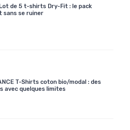
ot de 5 t-shirts Dry-Fit : le pack
t sans se ruiner
CE T-Shirts coton bio/modal : des
s avec quelques limites