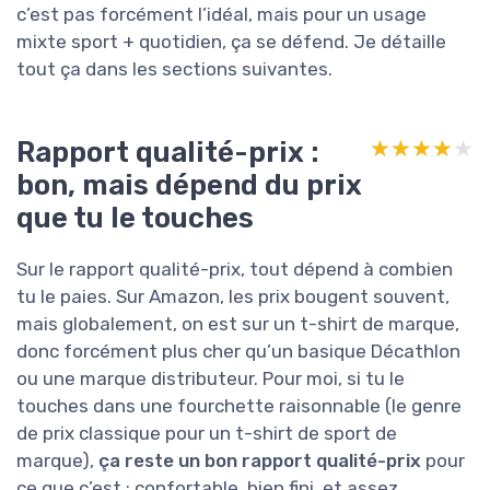
c’est pas forcément l’idéal, mais pour un usage
mixte sport + quotidien, ça se défend. Je détaille
tout ça dans les sections suivantes.
Rapport qualité-prix :
★★★★★
★★★★★
bon, mais dépend du prix
que tu le touches
Sur le rapport qualité-prix, tout dépend à combien
tu le paies. Sur Amazon, les prix bougent souvent,
mais globalement, on est sur un t-shirt de marque,
donc forcément plus cher qu’un basique Décathlon
ou une marque distributeur. Pour moi, si tu le
touches dans une fourchette raisonnable (le genre
de prix classique pour un t-shirt de sport de
marque),
ça reste un bon rapport qualité-prix
pour
ce que c’est : confortable, bien fini, et assez