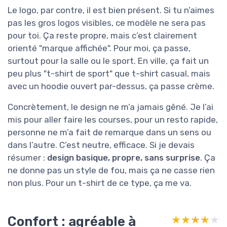
Le logo, par contre, il est bien présent. Si tu n’aimes
pas les gros logos visibles, ce modèle ne sera pas
pour toi. Ça reste propre, mais c’est clairement
orienté "marque affichée". Pour moi, ça passe,
surtout pour la salle ou le sport. En ville, ça fait un
peu plus "t-shirt de sport" que t-shirt casual, mais
avec un hoodie ouvert par-dessus, ça passe crème.
Concrètement, le design ne m’a jamais gêné. Je l’ai
mis pour aller faire les courses, pour un resto rapide,
personne ne m’a fait de remarque dans un sens ou
dans l’autre. C’est neutre, efficace. Si je devais
résumer :
design basique, propre, sans surprise
. Ça
ne donne pas un style de fou, mais ça ne casse rien
non plus. Pour un t-shirt de ce type, ça me va.
Confort : agréable à
★★★★★
★★★★★