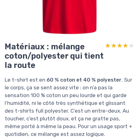
Matériaux : mélange
★★★★★
★★★★★
coton/polyester qui tient
la route
Le t-shirt est en
60 % coton et 40 % polyester
. Sur
le corps, ça se sent assez vite : on n’a pas la
sensation 100 % coton un peu lourde et qui garde
l’humidité, ni le côté très synthétique et glissant
des t-shirts full polyester. C’est un entre-deux. Au
toucher, c’est plutôt doux, et ça ne gratte pas,
même porté à même la peau. Pour un usage sport +
quotidien, ce mélange est assez logique.