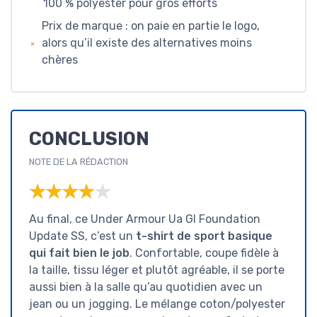
100 % polyester pour gros efforts
Prix de marque : on paie en partie le logo,
alors qu’il existe des alternatives moins
chères
CONCLUSION
NOTE DE LA RÉDACTION
★★★★★
★★★★★
Au final, ce Under Armour Ua Gl Foundation
Update SS, c’est un
t-shirt de sport basique
qui fait bien le job
. Confortable, coupe fidèle à
la taille, tissu léger et plutôt agréable, il se porte
aussi bien à la salle qu’au quotidien avec un
jean ou un jogging. Le mélange coton/polyester