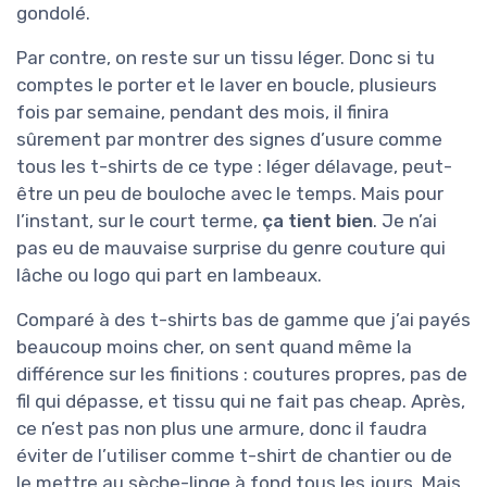
gondolé.
Par contre, on reste sur un tissu léger. Donc si tu
comptes le porter et le laver en boucle, plusieurs
fois par semaine, pendant des mois, il finira
sûrement par montrer des signes d’usure comme
tous les t-shirts de ce type : léger délavage, peut-
être un peu de bouloche avec le temps. Mais pour
l’instant, sur le court terme,
ça tient bien
. Je n’ai
pas eu de mauvaise surprise du genre couture qui
lâche ou logo qui part en lambeaux.
Comparé à des t-shirts bas de gamme que j’ai payés
beaucoup moins cher, on sent quand même la
différence sur les finitions : coutures propres, pas de
fil qui dépasse, et tissu qui ne fait pas cheap. Après,
ce n’est pas non plus une armure, donc il faudra
éviter de l’utiliser comme t-shirt de chantier ou de
le mettre au sèche-linge à fond tous les jours. Mais