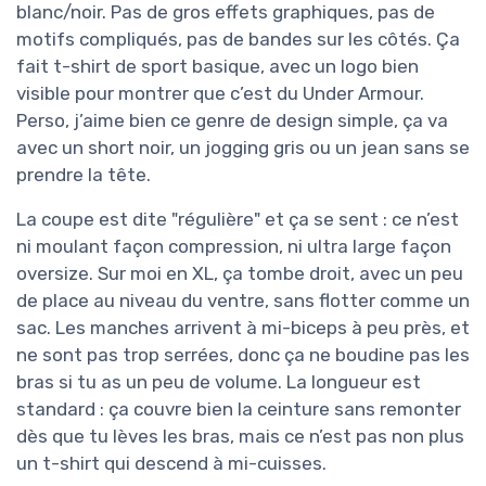
blanc/noir. Pas de gros effets graphiques, pas de
motifs compliqués, pas de bandes sur les côtés. Ça
fait t-shirt de sport basique, avec un logo bien
visible pour montrer que c’est du Under Armour.
Perso, j’aime bien ce genre de design simple, ça va
avec un short noir, un jogging gris ou un jean sans se
prendre la tête.
La coupe est dite "régulière" et ça se sent : ce n’est
ni moulant façon compression, ni ultra large façon
oversize. Sur moi en XL, ça tombe droit, avec un peu
de place au niveau du ventre, sans flotter comme un
sac. Les manches arrivent à mi-biceps à peu près, et
ne sont pas trop serrées, donc ça ne boudine pas les
bras si tu as un peu de volume. La longueur est
standard : ça couvre bien la ceinture sans remonter
dès que tu lèves les bras, mais ce n’est pas non plus
un t-shirt qui descend à mi-cuisses.