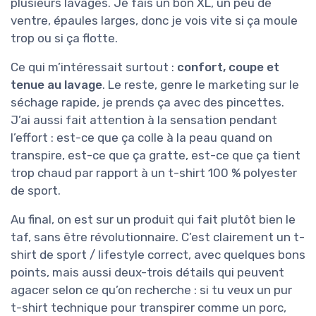
plusieurs lavages. Je fais un bon XL, un peu de
ventre, épaules larges, donc je vois vite si ça moule
trop ou si ça flotte.
Ce qui m’intéressait surtout :
confort, coupe et
tenue au lavage
. Le reste, genre le marketing sur le
séchage rapide, je prends ça avec des pincettes.
J’ai aussi fait attention à la sensation pendant
l’effort : est-ce que ça colle à la peau quand on
transpire, est-ce que ça gratte, est-ce que ça tient
trop chaud par rapport à un t-shirt 100 % polyester
de sport.
Au final, on est sur un produit qui fait plutôt bien le
taf, sans être révolutionnaire. C’est clairement un t-
shirt de sport / lifestyle correct, avec quelques bons
points, mais aussi deux-trois détails qui peuvent
agacer selon ce qu’on recherche : si tu veux un pur
t-shirt technique pour transpirer comme un porc,