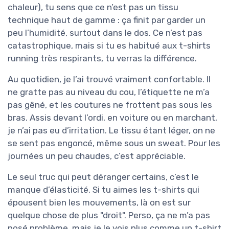
chaleur), tu sens que ce n’est pas un tissu
technique haut de gamme : ça finit par garder un
peu l’humidité, surtout dans le dos. Ce n’est pas
catastrophique, mais si tu es habitué aux t-shirts
running très respirants, tu verras la différence.
Au quotidien, je l’ai trouvé vraiment confortable. Il
ne gratte pas au niveau du cou, l’étiquette ne m’a
pas gêné, et les coutures ne frottent pas sous les
bras. Assis devant l’ordi, en voiture ou en marchant,
je n’ai pas eu d’irritation. Le tissu étant léger, on ne
se sent pas engoncé, même sous un sweat. Pour les
journées un peu chaudes, c’est appréciable.
Le seul truc qui peut déranger certains, c’est le
manque d’élasticité. Si tu aimes les t-shirts qui
épousent bien les mouvements, là on est sur
quelque chose de plus "droit". Perso, ça ne m’a pas
posé problème, mais je le vois plus comme un t-shirt