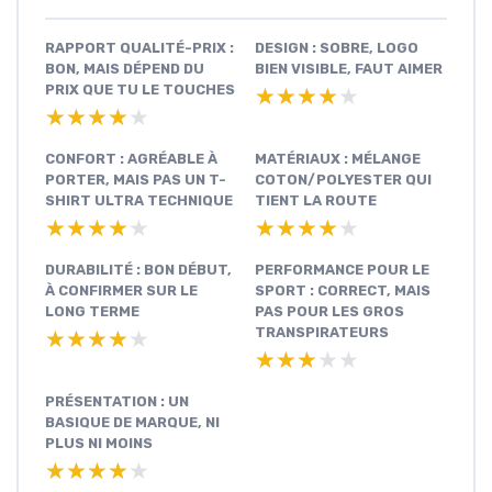
RAPPORT QUALITÉ-PRIX :
DESIGN : SOBRE, LOGO
BON, MAIS DÉPEND DU
BIEN VISIBLE, FAUT AIMER
PRIX QUE TU LE TOUCHES
★★★★★
★★★★★
★★★★★
★★★★★
CONFORT : AGRÉABLE À
MATÉRIAUX : MÉLANGE
PORTER, MAIS PAS UN T-
COTON/POLYESTER QUI
SHIRT ULTRA TECHNIQUE
TIENT LA ROUTE
★★★★★
★★★★★
★★★★★
★★★★★
DURABILITÉ : BON DÉBUT,
PERFORMANCE POUR LE
À CONFIRMER SUR LE
SPORT : CORRECT, MAIS
LONG TERME
PAS POUR LES GROS
TRANSPIRATEURS
★★★★★
★★★★★
★★★★★
★★★★★
PRÉSENTATION : UN
BASIQUE DE MARQUE, NI
PLUS NI MOINS
★★★★★
★★★★★