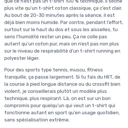
que ce n’est pas un t-shirt 100 % technique. Il sèche
plus vite qu’un t-shirt coton classique, ça c’est clair.
Au bout de 20-30 minutes après la séance, il est
déjà bien moins humide. Par contre, pendant l’effort,
surtout sur le haut du dos et sous les aisselles, tu
sens l’humidité rester un peu. Ça ne colle pas
autant qu’un coton pur, mais on n’est pas non plus
sur le niveau de respirabilité d’un t-shirt running en
polyester léger.
Pour des sports type tennis, muscu, fitness
tranquille, ça passe largement. Si tu fais du HIIT, de
la course à pied longue distance ou du crossfit bien
violent, je conseillerais plutôt un modèle plus
technique, plus respirant. Là, on est sur un bon
compromis pour quelqu’un qui veut un t-shirt qui
fonctionne autant en sport qu’en usage quotidien,
sans spécialisation extrême.