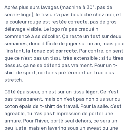
Après plusieurs lavages (machine à 30°, pas de
sèche-linge), le tissu n’a pas bouloché chez moi, et
la couleur rouge est restée correcte, pas de gros
délavage visible. Le logo n’a pas craqué ni
commencé à se décoller. Ça reste un test sur deux
semaines, donc difficile de juger sur un an, mais pour
l’instant,
la tenue est correcte
. Par contre, on sent
que ce n’est pas un tissu très extensible : si tu tires
dessus, ça ne se détend pas vraiment. Pour un t-
shirt de sport, certains préféreront un truc plus
stretch.
Côté épaisseur, on est sur un tissu
léger
. Ce n’est
pas transparent, mais on n’est pas non plus sur du
coton épais de t-shirt de travail. Pour la salle, c’est
agréable, tu n’as pas l’impression de porter une
armure. Pour l’hiver, porté seul dehors, ce sera un
peu juste, mais en layering sous un sweat ou une