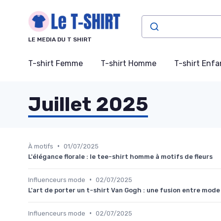
Panneau de gestion des cookies
LE MEDIA DU T SHIRT
T-shirt Femme
T-shirt Homme
T-shirt Enfa
Juillet 2025
•
À motifs
01/07/2025
L'élégance florale : le tee-shirt homme à motifs de fleurs
•
Influenceurs mode
02/07/2025
L'art de porter un t-shirt Van Gogh : une fusion entre mode
•
Influenceurs mode
02/07/2025