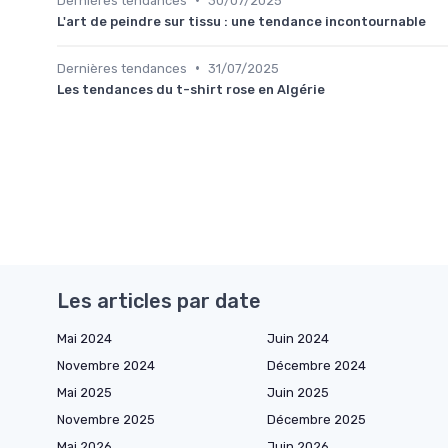
Dernières tendances
30/07/2025
L'art de peindre sur tissu : une tendance incontournable
•
Dernières tendances
31/07/2025
Les tendances du t-shirt rose en Algérie
Les articles par date
Mai 2024
Juin 2024
Novembre 2024
Décembre 2024
Mai 2025
Juin 2025
Novembre 2025
Décembre 2025
Mai 2026
Juin 2026