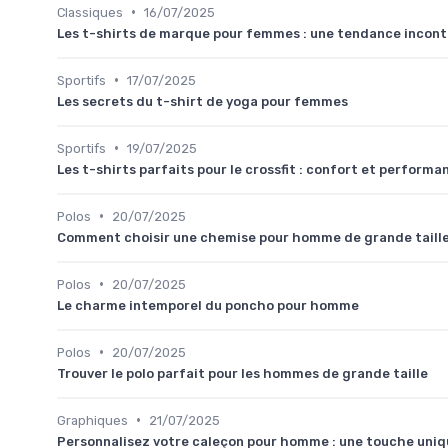
•
Classiques
16/07/2025
Les t-shirts de marque pour femmes : une tendance incon
•
Sportifs
17/07/2025
Les secrets du t-shirt de yoga pour femmes
•
Sportifs
19/07/2025
Les t-shirts parfaits pour le crossfit : confort et performa
•
Polos
20/07/2025
Comment choisir une chemise pour homme de grande taill
•
Polos
20/07/2025
Le charme intemporel du poncho pour homme
•
Polos
20/07/2025
Trouver le polo parfait pour les hommes de grande taille
•
Graphiques
21/07/2025
Personnalisez votre caleçon pour homme : une touche uniqu