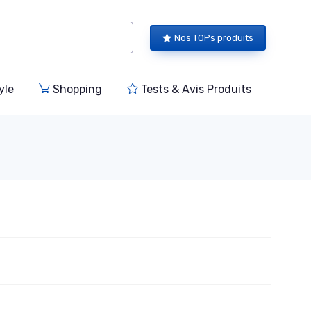
Nos TOPs produits
yle
Shopping
Tests & Avis Produits