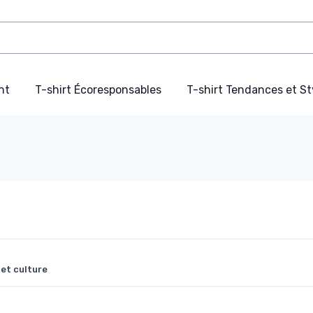
nt
T-shirt Écoresponsables
T-shirt Tendances et St
 et culture