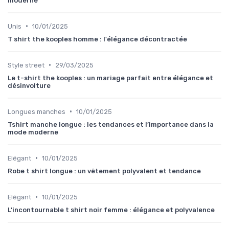
moderne
•
Unis
10/01/2025
T shirt the kooples homme : l'élégance décontractée
•
Style street
29/03/2025
Le t-shirt the kooples : un mariage parfait entre élégance et
désinvolture
•
Longues manches
10/01/2025
Tshirt manche longue : les tendances et l’importance dans la
mode moderne
•
Elégant
10/01/2025
Robe t shirt longue : un vêtement polyvalent et tendance
•
Elégant
10/01/2025
L'incontournable t shirt noir femme : élégance et polyvalence