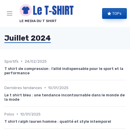
Panneau de gestion des cookies
TOPs
LE MEDIA DU T SHIRT
Juillet 2024
•
Sportifs
24/02/2025
T shirt de compression : l’allié indispensable pour le sport et la
performance
•
Dernières tendances
10/01/2025
Le t shirt bleu : une tendance incontournable dans le monde de
la mode
•
Polos
10/01/2025
T shirt ralph lauren homme : qualité et style intemporel