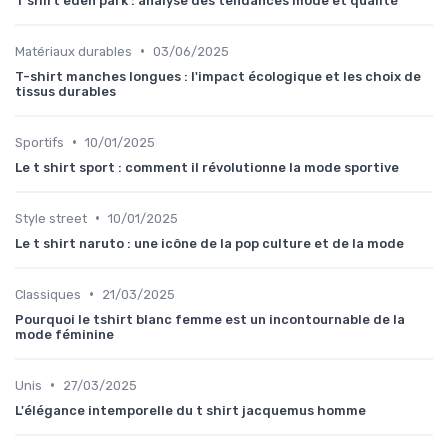
T shirt eden park : analyse des tendances mode et qualité
•
Matériaux durables
03/06/2025
T-shirt manches longues : l'impact écologique et les choix de
tissus durables
•
Sportifs
10/01/2025
Le t shirt sport : comment il révolutionne la mode sportive
•
Style street
10/01/2025
Le t shirt naruto : une icône de la pop culture et de la mode
•
Classiques
21/03/2025
Pourquoi le tshirt blanc femme est un incontournable de la
mode féminine
•
Unis
27/03/2025
L'élégance intemporelle du t shirt jacquemus homme