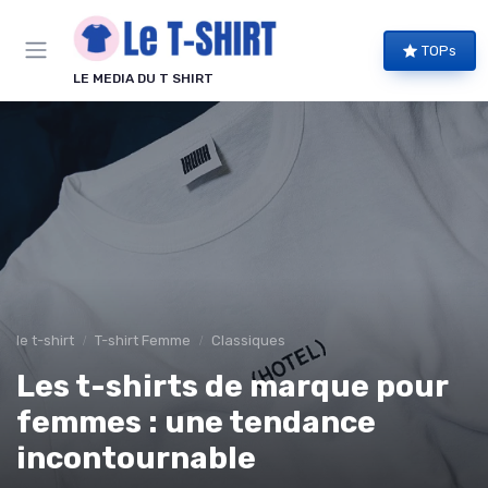
Panneau de gestion des cookies
TOPs
LE MEDIA DU T SHIRT
le t-shirt
T-shirt Femme
Classiques
Les t-shirts de marque pour
femmes : une tendance
incontournable