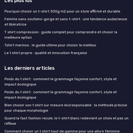
Les plus lus
Pourquoi choisir un t-shirt 300g m2 pour un style affirmé et durable
Femme sans soutiens-gorge et sans t-shirt : une tendance audacieuse
et libératrice
T shirt compression : guide complet pour comprendre et choisir la
meilleure option
Tshirt merinos : le guide ultime pour choisir le meilleur
Le t shirt propre : qualité et innovation française
Les derniers articles
Poids du t shirt : comment le grammage façonne confort, style et
impact écologique
Poids du t shirt : comment le grammage façonne confort, style et
impact écologique
Bien choisir son t shirt sur mesure écoresponsable : la méthode précise
pour chaque morphologie
Quand la fast fashion recule, le t-shirt blanc redevient un choix et pas un
réflexe
Comment choisir un t shirt haut de gamme pour une allure féminine