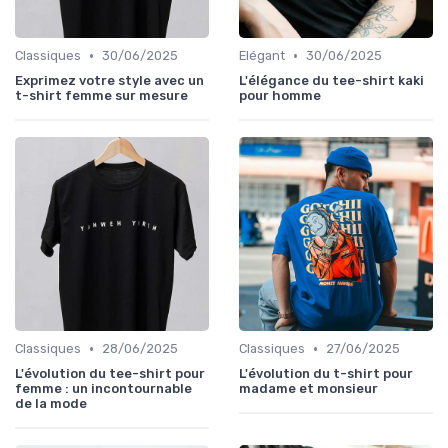
•
•
Classiques
30/06/2025
Elégant
30/06/2025
Exprimez votre style avec un
L'élégance du tee-shirt kaki
t-shirt femme sur mesure
pour homme
•
•
Classiques
28/06/2025
Classiques
27/06/2025
L'évolution du tee-shirt pour
L'évolution du t-shirt pour
femme : un incontournable
madame et monsieur
de la mode