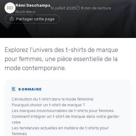
Rémi Deschamps
16 juillet 2025
8 min de lecture
Illustrateur
Partager cette page
Explorez l'univers des t-shirts de marque
pour femmes, une pièce essentielle de la
mode contemporaine.
SOMMAIRE
L'évolution du t-shirt dans la mode féminine
Pourquoi choisir un t-shirt de marque ?
Les marques incontournables de t-shirts pour femmes
Comment intégrer un t-shirt de marque dans votre garde-
robe
Les tendances actuelles en matière de t-shirts pour
femmes