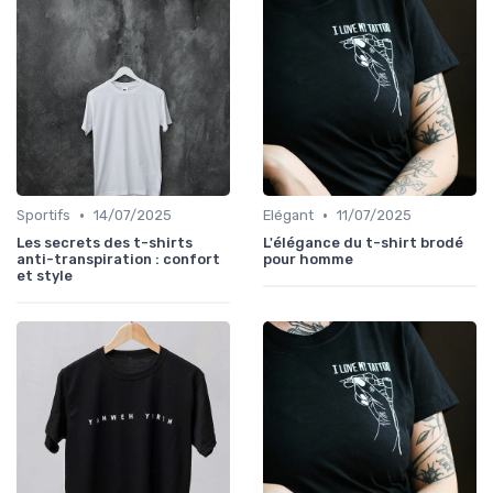
•
•
Sportifs
14/07/2025
Elégant
11/07/2025
Les secrets des t-shirts
L'élégance du t-shirt brodé
anti-transpiration : confort
pour homme
et style