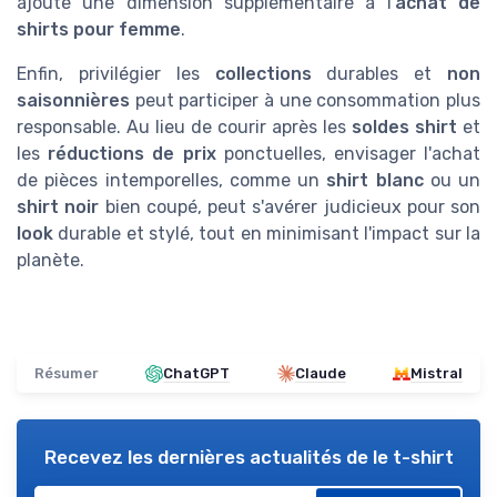
ajoute une dimension supplémentaire à l'
achat de
shirts pour femme
.
Enfin, privilégier les
collections
durables et
non
saisonnières
peut participer à une consommation plus
responsable. Au lieu de courir après les
soldes shirt
et
les
réductions de prix
ponctuelles, envisager l'achat
de pièces intemporelles, comme un
shirt blanc
ou un
shirt noir
bien coupé, peut s'avérer judicieux pour son
look
durable et stylé, tout en minimisant l'impact sur la
planète.
Résumer
ChatGPT
Claude
Mistral
Recevez les dernières actualités de
le t-shirt