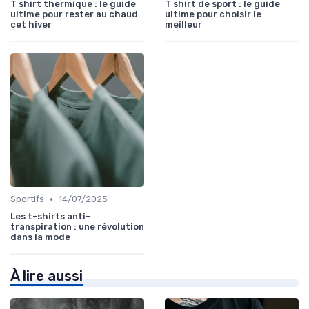
T shirt thermique : le guide
T shirt de sport : le guide
ultime pour rester au chaud
ultime pour choisir le
cet hiver
meilleur
•
Sportifs
14/07/2025
Les t-shirts anti-
transpiration : une révolution
dans la mode
À lire aussi