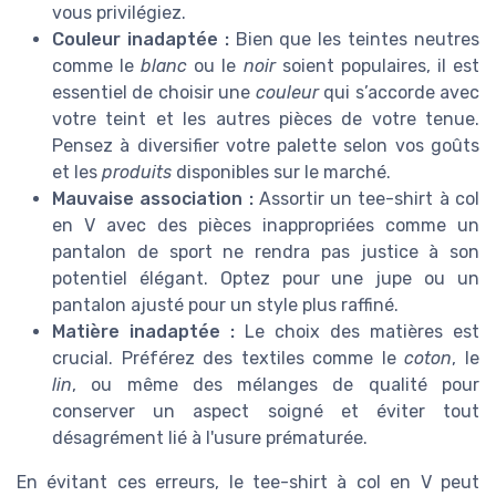
vous privilégiez.
Couleur inadaptée :
Bien que les teintes neutres
comme le
blanc
ou le
noir
soient populaires, il est
essentiel de choisir une
couleur
qui s’accorde avec
votre teint et les autres pièces de votre tenue.
Pensez à diversifier votre palette selon vos goûts
et les
produits
disponibles sur le marché.
Mauvaise association :
Assortir un tee-shirt à col
en V avec des pièces inappropriées comme un
pantalon de sport ne rendra pas justice à son
potentiel élégant. Optez pour une jupe ou un
pantalon ajusté pour un style plus raffiné.
Matière inadaptée :
Le choix des matières est
crucial. Préférez des textiles comme le
coton
, le
lin
, ou même des mélanges de qualité pour
conserver un aspect soigné et éviter tout
désagrément lié à l'usure prématurée.
En évitant ces erreurs, le tee-shirt à col en V peut