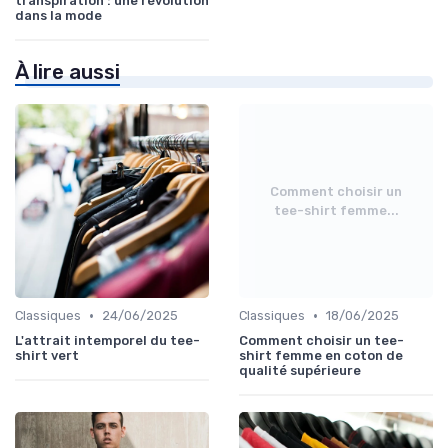
transpiration : une révolution
dans la mode
À lire aussi
Comment choisir un
tee-shirt femme...
•
•
Classiques
24/06/2025
Classiques
18/06/2025
L'attrait intemporel du tee-
Comment choisir un tee-
shirt vert
shirt femme en coton de
qualité supérieure