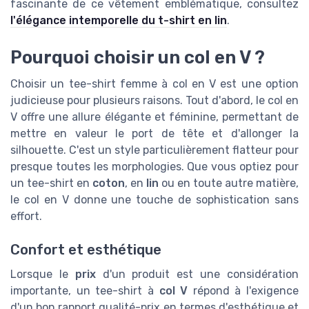
fascinante de ce vêtement emblématique, consultez
l'élégance intemporelle du t-shirt en lin
.
Pourquoi choisir un col en V ?
Choisir un tee-shirt femme à col en V est une option
judicieuse pour plusieurs raisons. Tout d'abord, le col en
V offre une allure élégante et féminine, permettant de
mettre en valeur le port de tête et d'allonger la
silhouette. C'est un style particulièrement flatteur pour
presque toutes les morphologies. Que vous optiez pour
un tee-shirt en
coton
, en
lin
ou en toute autre matière,
le col en V donne une touche de sophistication sans
effort.
Confort et esthétique
Lorsque le
prix
d'un produit est une considération
importante, un tee-shirt à
col V
répond à l'exigence
d'un bon rapport qualité-prix en termes d'esthétique et