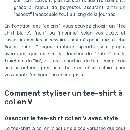
col" sont souvent plus résistants aux froissements
grâce à l'ajout de polyester, assurant ainsi un
"aspect" impeccable tout au long de la journée.
En fonction des "coloris", vous pouvez choisir un "tee
shirt blanc", "noir", ou "imprime" selon vos goûts et
l'assortir avec les accessoires adaptés pour une touche
finale chic. Chaque matière apporte son propre
avantage, que ce soit la douceur du "coton" ou la
fraîcheur du "lin", et il est important de tenir compte de
ces caractéristiques pour faire un choix éclairé pour
vos achats "en ligne" ou en magasin.
Comment styliser un tee-shirt à
col en V
Associer le tee-shirt col en V avec style
Le tee-shirt à col en V est une pièce versatile qui peut