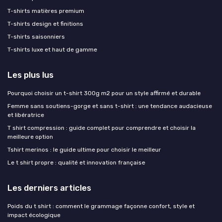
T-shirts matières premium
T-shirts design et finitions
T-shirts saisonniers
T-shirts luxe et haut de gamme
Les plus lus
Pourquoi choisir un t-shirt 300g m2 pour un style affirmé et durable
Femme sans soutiens-gorge et sans t-shirt : une tendance audacieuse
et libératrice
T shirt compression : guide complet pour comprendre et choisir la
meilleure option
Tshirt merinos : le guide ultime pour choisir le meilleur
Le t shirt propre : qualité et innovation française
Les derniers articles
Poids du t shirt : comment le grammage façonne confort, style et
impact écologique