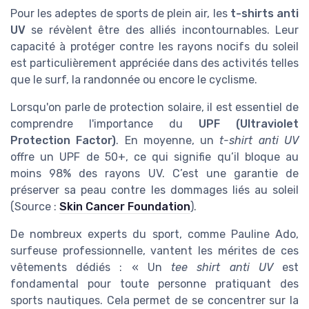
Pour les adeptes de sports de plein air, les
t-shirts anti
UV
se révèlent être des alliés incontournables. Leur
capacité à protéger contre les rayons nocifs du soleil
est particulièrement appréciée dans des activités telles
que le surf, la randonnée ou encore le cyclisme.
Lorsqu'on parle de protection solaire, il est essentiel de
comprendre l'importance du
UPF (Ultraviolet
Protection Factor)
. En moyenne, un
t-shirt anti UV
offre un UPF de 50+, ce qui signifie qu’il bloque au
moins 98% des rayons UV. C’est une garantie de
préserver sa peau contre les dommages liés au soleil
(Source :
Skin Cancer Foundation
).
De nombreux experts du sport, comme Pauline Ado,
surfeuse professionnelle, vantent les mérites de ces
vêtements dédiés : « Un
tee shirt anti UV
est
fondamental pour toute personne pratiquant des
sports nautiques. Cela permet de se concentrer sur la