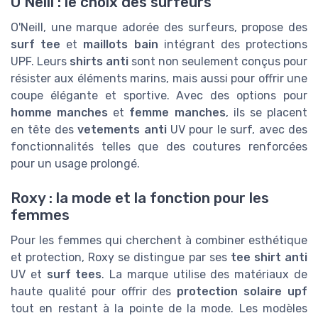
O'Neill : le choix des surfeurs
O'Neill, une marque adorée des surfeurs, propose des
surf tee
et
maillots bain
intégrant des protections
UPF. Leurs
shirts anti
sont non seulement conçus pour
résister aux éléments marins, mais aussi pour offrir une
coupe élégante et sportive. Avec des options pour
homme manches
et
femme manches
, ils se placent
en tête des
vetements anti
UV pour le surf, avec des
fonctionnalités telles que des coutures renforcées
pour un usage prolongé.
Roxy : la mode et la fonction pour les
femmes
Pour les femmes qui cherchent à combiner esthétique
et protection, Roxy se distingue par ses
tee shirt anti
UV et
surf tees
. La marque utilise des matériaux de
haute qualité pour offrir des
protection solaire upf
tout en restant à la pointe de la mode. Les modèles