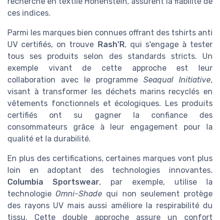
recherche en textile Hohenstein, assurent la fiabilité de
ces indices.
Parmi les marques bien connues offrant des tshirts anti
UV certifiés, on trouve
Rash'R
, qui s'engage à tester
tous ses produits selon des standards stricts. Un
exemple vivant de cette approche est leur
collaboration avec le programme
Seaqual Initiative
,
visant à transformer les déchets marins recyclés en
vêtements fonctionnels et écologiques. Les produits
certifiés ont su gagner la confiance des
consommateurs grâce à leur engagement pour la
qualité et la durabilité.
En plus des certifications, certaines marques vont plus
loin en adoptant des technologies innovantes.
Columbia Sportswear
, par exemple, utilise la
technologie
Omni-Shade
qui non seulement protège
des rayons UV mais aussi améliore la respirabilité du
tissu. Cette double approche assure un confort