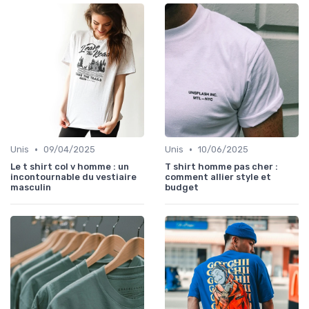
•
•
Unis
09/04/2025
Unis
10/06/2025
Le t shirt col v homme : un
T shirt homme pas cher :
incontournable du vestiaire
comment allier style et
masculin
budget