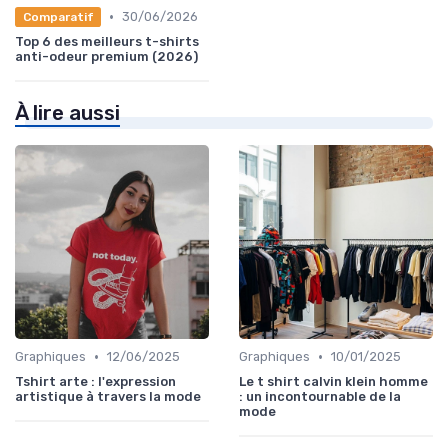
•
30/06/2026
Comparatif
Top 6 des meilleurs t-shirts
anti-odeur premium (2026)
À lire aussi
•
•
Graphiques
12/06/2025
Graphiques
10/01/2025
Tshirt arte : l'expression
Le t shirt calvin klein homme
artistique à travers la mode
: un incontournable de la
mode