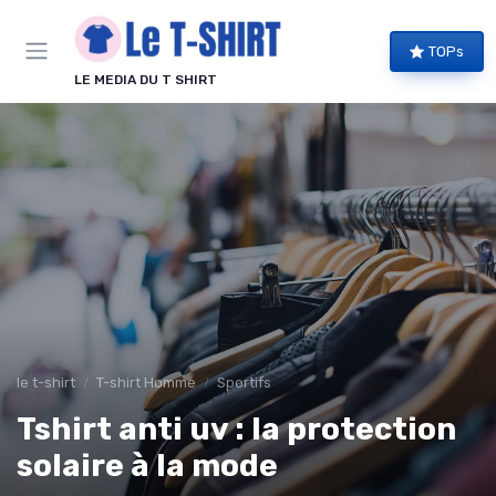
Panneau de gestion des cookies
TOPs
LE MEDIA DU T SHIRT
le t-shirt
T-shirt Homme
Sportifs
Tshirt anti uv : la protection
solaire à la mode