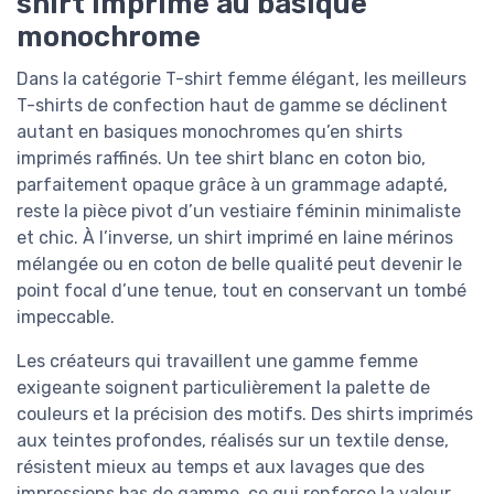
shirt imprimé au basique
monochrome
Dans la catégorie T-shirt femme élégant, les meilleurs
T-shirts de confection haut de gamme se déclinent
autant en basiques monochromes qu’en shirts
imprimés raffinés. Un tee shirt blanc en coton bio,
parfaitement opaque grâce à un grammage adapté,
reste la pièce pivot d’un vestiaire féminin minimaliste
et chic. À l’inverse, un shirt imprimé en laine mérinos
mélangée ou en coton de belle qualité peut devenir le
point focal d’une tenue, tout en conservant un tombé
impeccable.
Les créateurs qui travaillent une gamme femme
exigeante soignent particulièrement la palette de
couleurs et la précision des motifs. Des shirts imprimés
aux teintes profondes, réalisés sur un textile dense,
résistent mieux au temps et aux lavages que des
impressions bas de gamme, ce qui renforce la valeur