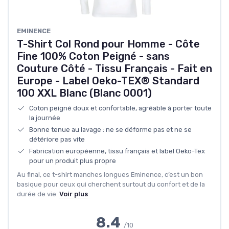
EMINENCE
T-Shirt Col Rond pour Homme - Côte
Fine 100% Coton Peigné - sans
Couture Côté - Tissu Français - Fait en
Europe - Label Oeko-TEX® Standard
100 XXL Blanc (Blanc 0001)
Coton peigné doux et confortable, agréable à porter toute
la journée
Bonne tenue au lavage : ne se déforme pas et ne se
détériore pas vite
Fabrication européenne, tissu français et label Oeko-Tex
pour un produit plus propre
Au final, ce t-shirt manches longues Eminence, c’est un bon
basique pour ceux qui cherchent surtout du confort et de la
durée de vie.
Voir plus
8.4
/10