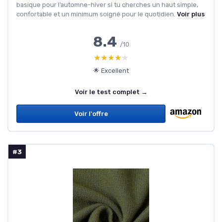
basique pour l’automne-hiver si tu cherches un haut simple,
confortable et un minimum soigné pour le quotidien.
Voir plus
8.4
/10
★★★★★
★★★★★
🌟 Excellent
Voir le test complet →
Voir l'offre
#3