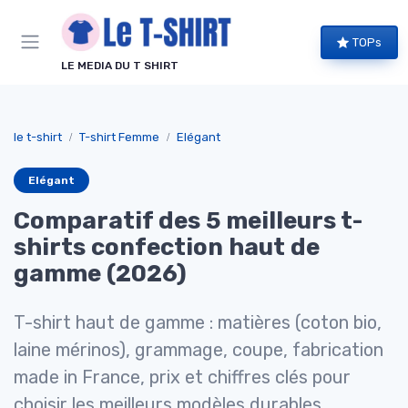
Panneau de gestion des cookies
TOPs
LE MEDIA DU T SHIRT
le t-shirt
T-shirt Femme
Elégant
Elégant
Comparatif des 5 meilleurs t-
shirts confection haut de
gamme (2026)
T-shirt haut de gamme : matières (coton bio,
laine mérinos), grammage, coupe, fabrication
made in France, prix et chiffres clés pour
choisir les meilleurs modèles durables.