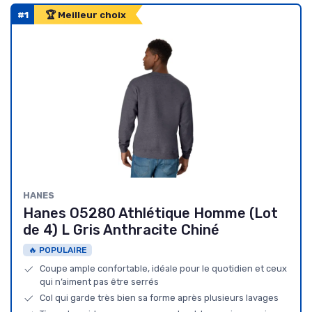
#1
🏆 Meilleur choix
HANES
Hanes O5280 Athlétique Homme (Lot
de 4) L Gris Anthracite Chiné
🔥 POPULAIRE
Coupe ample confortable, idéale pour le quotidien et ceux
qui n’aiment pas être serrés
Col qui garde très bien sa forme après plusieurs lavages