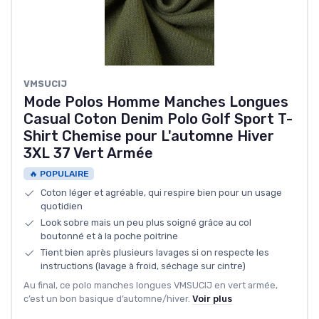
VMSUCIJ
Mode Polos Homme Manches Longues
Casual Coton Denim Polo Golf Sport T-
Shirt Chemise pour L'automne Hiver
3XL 37 Vert Armée
🔥 POPULAIRE
Coton léger et agréable, qui respire bien pour un usage
quotidien
Look sobre mais un peu plus soigné grâce au col
boutonné et à la poche poitrine
Tient bien après plusieurs lavages si on respecte les
instructions (lavage à froid, séchage sur cintre)
Au final, ce polo manches longues VMSUCIJ en vert armée,
c’est un bon basique d’automne/hiver.
Voir plus