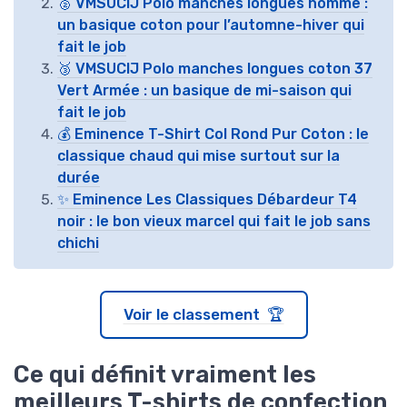
🥈 VMSUCIJ Polo manches longues homme :
un basique coton pour l’automne-hiver qui
fait le job
🥉 VMSUCIJ Polo manches longues coton 37
Vert Armée : un basique de mi-saison qui
fait le job
💰 Eminence T-Shirt Col Rond Pur Coton : le
classique chaud qui mise surtout sur la
durée
✨ Eminence Les Classiques Débardeur T4
noir : le bon vieux marcel qui fait le job sans
chichi
Voir le classement 🏆
Ce qui définit vraiment les
meilleurs T-shirts de confection