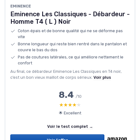
EMINENCE
Eminence Les Classiques - Débardeur -
Homme T4 ( L ) Noir
Coton épais et de bonne qualité qui ne se déforme pas
vite
Bonne longueur qui reste bien rentré dans le pantalon et
couvre le bas du dos
Pas de coutures latérales, ce qui améliore nettement le
confort
Au final, ce débardeur Eminence Les Classiques en T4 noir,
c’est un bon vieux maillot de corps sérieux.
Voir plus
8.4
/10
★★★★★
★★★★★
🌟 Excellent
Voir le test complet →