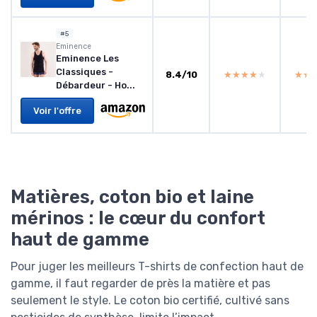
#5
Eminence
Eminence Les
Classiques -
8.4/10
★★★★★
★★★★★
★★
★★
Débardeur - Ho...
Voir l'offre
Matières, coton bio et laine
mérinos : le cœur du confort
haut de gamme
Pour juger les meilleurs T-shirts de confection haut de
gamme, il faut regarder de près la matière et pas
seulement le style. Le coton bio certifié, cultivé sans