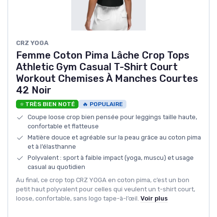
CRZ YOGA
Femme Coton Pima Lâche Crop Tops
Athletic Gym Casual T-Shirt Court
Workout Chemises À Manches Courtes
42 Noir
⭐ TRÈS BIEN NOTÉ
🔥 POPULAIRE
Coupe loose crop bien pensée pour leggings taille haute,
confortable et flatteuse
Matière douce et agréable sur la peau grâce au coton pima
et à l’élasthanne
Polyvalent : sport à faible impact (yoga, muscu) et usage
casual au quotidien
Au final, ce crop top CRZ YOGA en coton pima, c’est un bon
petit haut polyvalent pour celles qui veulent un t-shirt court,
loose, confortable, sans logo tape-à-l’œil.
Voir plus