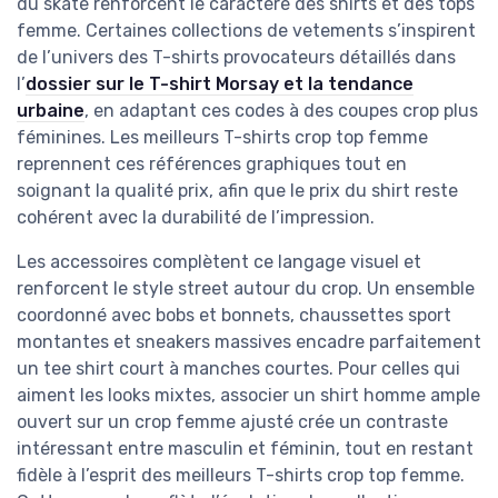
du skate renforcent le caractère des shirts et des tops
femme. Certaines collections de vetements s’inspirent
de l’univers des T-shirts provocateurs détaillés dans
l’
dossier sur le T-shirt Morsay et la tendance
urbaine
, en adaptant ces codes à des coupes crop plus
féminines. Les meilleurs T-shirts crop top femme
reprennent ces références graphiques tout en
soignant la qualité prix, afin que le prix du shirt reste
cohérent avec la durabilité de l’impression.
Les accessoires complètent ce langage visuel et
renforcent le style street autour du crop. Un ensemble
coordonné avec bobs et bonnets, chaussettes sport
montantes et sneakers massives encadre parfaitement
un tee shirt court à manches courtes. Pour celles qui
aiment les looks mixtes, associer un shirt homme ample
ouvert sur un crop femme ajusté crée un contraste
intéressant entre masculin et féminin, tout en restant
fidèle à l’esprit des meilleurs T-shirts crop top femme.