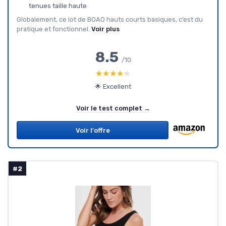
tenues taille haute
Globalement, ce lot de BOAO hauts courts basiques, c’est du
pratique et fonctionnel.
Voir plus
8.5
/10
★★★★★
★★★★★
🌟 Excellent
Voir le test complet →
Voir l'offre
#2