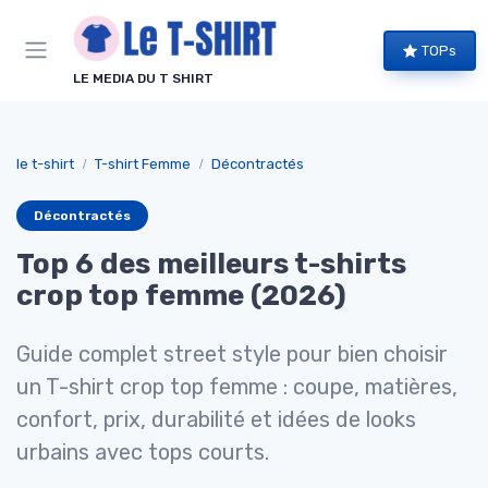
Panneau de gestion des cookies
TOPs
LE MEDIA DU T SHIRT
le t-shirt
T-shirt Femme
Décontractés
Décontractés
Top 6 des meilleurs t-shirts
crop top femme (2026)
Guide complet street style pour bien choisir
un T-shirt crop top femme : coupe, matières,
confort, prix, durabilité et idées de looks
urbains avec tops courts.