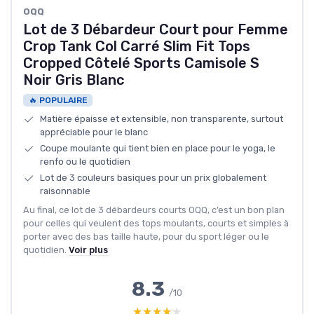
OQQ
Lot de 3 Débardeur Court pour Femme
Crop Tank Col Carré Slim Fit Tops
Cropped Côtelé Sports Camisole S
Noir Gris Blanc
🔥 POPULAIRE
Matière épaisse et extensible, non transparente, surtout
appréciable pour le blanc
Coupe moulante qui tient bien en place pour le yoga, le
renfo ou le quotidien
Lot de 3 couleurs basiques pour un prix globalement
raisonnable
Au final, ce lot de 3 débardeurs courts OQQ, c’est un bon plan
pour celles qui veulent des tops moulants, courts et simples à
porter avec des bas taille haute, pour du sport léger ou le
quotidien.
Voir plus
8.3
/10
★★★★★
★★★★★