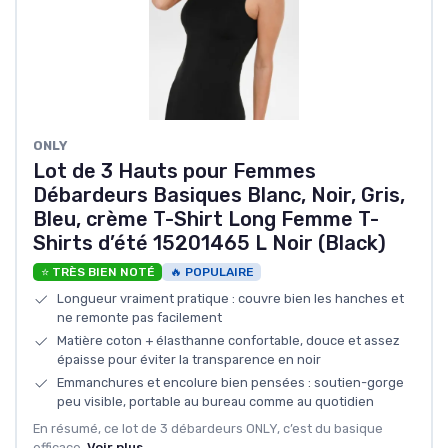
ONLY
Lot de 3 Hauts pour Femmes
Débardeurs Basiques Blanc, Noir, Gris,
Bleu, crème T-Shirt Long Femme T-
Shirts d’été 15201465 L Noir (Black)
⭐ TRÈS BIEN NOTÉ
🔥 POPULAIRE
Longueur vraiment pratique : couvre bien les hanches et
ne remonte pas facilement
Matière coton + élasthanne confortable, douce et assez
épaisse pour éviter la transparence en noir
Emmanchures et encolure bien pensées : soutien-gorge
peu visible, portable au bureau comme au quotidien
En résumé, ce lot de 3 débardeurs ONLY, c’est du basique
efficace.
Voir plus