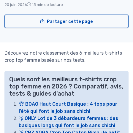
20 juin 2026
13 min de lecture
Partager cette page
Découvrez notre classement des 6 meilleurs t-shirts
crop top femme basés sur nos tests.
Quels sont les meilleurs t-shirts crop
top femme en 2026 ? Comparatif, avis,
tests & guides d'achat
🏆 BOAO Haut Court Basique : 4 tops pour
l’été qui font le job sans chichi
🥈 ONLY Lot de 3 débardeurs femmes : des
basiques longs qui font le job sans chichi
🥉 CRZ YOGA Crop Top Coton Pima : le petit