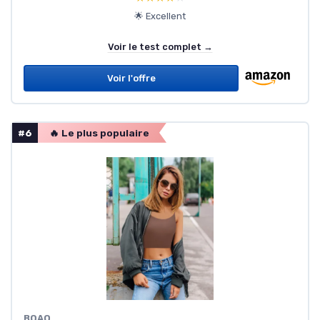
🌟 Excellent
Voir le test complet →
Voir l'offre
#6
🔥 Le plus populaire
BOAO