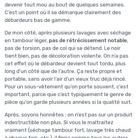
devenir tout mou au bout de quelques semaines.
C’est un point où il se démarque clairement des
débardeurs bas de gamme.
De mon côté, après plusieurs lavages avec séchage
en tambour léger,
pas de rétrécissement notable
,
pas de torsion, pas de col qui se détend. Le noir
tient bien, pas de décoloration violente. On n’a pas
cet effet où le débardeur devient tout tordu, plus
long d’un côté que de l’autre. Ça reste propre et
portable, sans avoir l’air d’un vieux truc déjà rincé.
Pour un sous-vêtement qu’on porte souvent, c’est
important, parce que c’est typiquement le genre de
pièce qu’on garde plusieurs années si la qualité suit.
Après, soyons honnêtes : on n’est pas sur un produit
indestructible non plus. Si vous le maltraitez
vraiment (séchage tambour fort, lavage très chaud
à chaque fois, etc.), il finira comme tous les autres