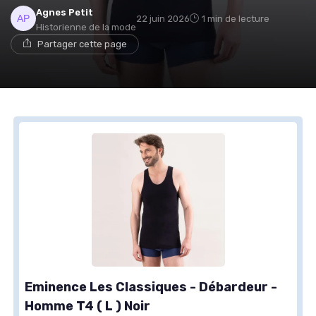
Agnes Petit
22 juin 2026
1 min de lecture
Historienne de la mode
Partager cette page
Eminence Les Classiques - Débardeur -
Homme T4 ( L ) Noir