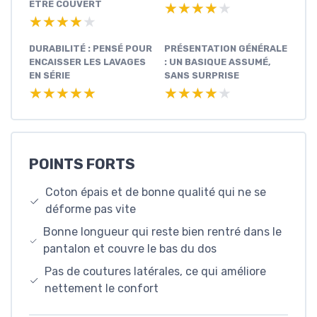
ÊTRE COUVERT
★★★★★
★★★★★
★★★★★
★★★★★
DURABILITÉ : PENSÉ POUR
PRÉSENTATION GÉNÉRALE
ENCAISSER LES LAVAGES
: UN BASIQUE ASSUMÉ,
EN SÉRIE
SANS SURPRISE
★★★★★
★★★★★
★★★★★
★★★★★
POINTS FORTS
Coton épais et de bonne qualité qui ne se
déforme pas vite
Bonne longueur qui reste bien rentré dans le
pantalon et couvre le bas du dos
Pas de coutures latérales, ce qui améliore
nettement le confort