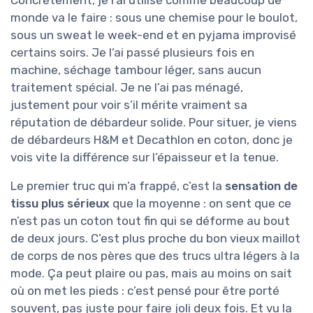
Concrètement, je l’ai utilisé comme beaucoup de
monde va le faire : sous une chemise pour le boulot,
sous un sweat le week-end et en pyjama improvisé
certains soirs. Je l’ai passé plusieurs fois en
machine, séchage tambour léger, sans aucun
traitement spécial. Je ne l’ai pas ménagé,
justement pour voir s’il mérite vraiment sa
réputation de débardeur solide. Pour situer, je viens
de débardeurs H&M et Decathlon en coton, donc je
vois vite la différence sur l’épaisseur et la tenue.
Le premier truc qui m’a frappé, c’est la
sensation de
tissu plus sérieux
que la moyenne : on sent que ce
n’est pas un coton tout fin qui se déforme au bout
de deux jours. C’est plus proche du bon vieux maillot
de corps de nos pères que des trucs ultra légers à la
mode. Ça peut plaire ou pas, mais au moins on sait
où on met les pieds : c’est pensé pour être porté
souvent, pas juste pour faire joli deux fois. Et vu la