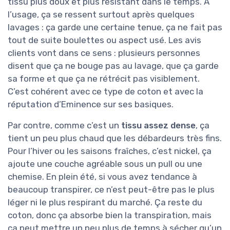
tissu plus doux et plus résistant dans le temps. À
l’usage, ça se ressent surtout après quelques
lavages : ça garde une certaine tenue, ça ne fait pas
tout de suite boulettes ou aspect usé. Les avis
clients vont dans ce sens : plusieurs personnes
disent que ça ne bouge pas au lavage, que ça garde
sa forme et que ça ne rétrécit pas visiblement.
C’est cohérent avec ce type de coton et avec la
réputation d’Eminence sur ses basiques.
Par contre, comme c’est un
tissu assez dense
, ça
tient un peu plus chaud que les débardeurs très fins.
Pour l’hiver ou les saisons fraîches, c’est nickel, ça
ajoute une couche agréable sous un pull ou une
chemise. En plein été, si vous avez tendance à
beaucoup transpirer, ce n’est peut-être pas le plus
léger ni le plus respirant du marché. Ça reste du
coton, donc ça absorbe bien la transpiration, mais
ça peut mettre un peu plus de temps à sécher qu’un