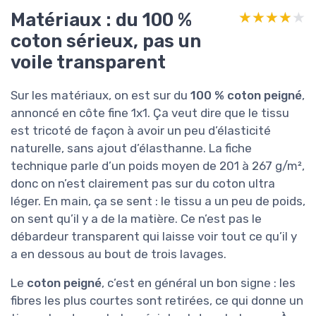
Matériaux : du 100 %
★★★★★
★★★★★
coton sérieux, pas un
voile transparent
Sur les matériaux, on est sur du
100 % coton peigné
,
annoncé en côte fine 1x1. Ça veut dire que le tissu
est tricoté de façon à avoir un peu d’élasticité
naturelle, sans ajout d’élasthanne. La fiche
technique parle d’un poids moyen de 201 à 267 g/m²,
donc on n’est clairement pas sur du coton ultra
léger. En main, ça se sent : le tissu a un peu de poids,
on sent qu’il y a de la matière. Ce n’est pas le
débardeur transparent qui laisse voir tout ce qu’il y
a en dessous au bout de trois lavages.
Le
coton peigné
, c’est en général un bon signe : les
fibres les plus courtes sont retirées, ce qui donne un