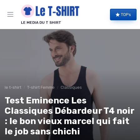
Panneau de gestion des cookies
TOPs
LE MEDIA DU T SHIRT
le t-shirt
T-shirt Femme
Classiques
Test Eminence Les
Classiques Débardeur T4 noir
: le bon vieux marcel qui fait
le job sans chichi