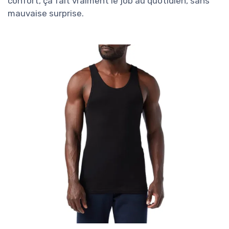
confort, ça fait vraiment le job au quotidien, sans
mauvaise surprise.