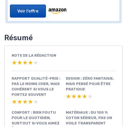
Voir l'offre
Résumé
NOTE DE LA RÉDACTION
★★★★★
★★★★★
RAPPORT QUALITÉ-PRIX :
DESIGN : ZÉRO FANTAISIE,
PAS LE MOINS CHER, MAIS
MAIS PENSÉ POUR ÊTRE
COHÉRENT SI VOUS LE
PRATIQUE
PORTEZ SOUVENT
★★★★★
★★★★★
★★★★★
★★★★★
CONFORT : BIEN FOUTU
MATÉRIAUX : DU 100 %
POUR LE QUOTIDIEN,
COTON SÉRIEUX, PAS UN
SURTOUT SI VOUS AIMEZ
VOILE TRANSPARENT