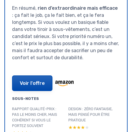
En résumé,
rien d’extraordinaire mais efficace
: ça fait le job, ça le fait bien, et ça le fera
longtemps. Si vous voulez un basique fiable
dans votre tiroir à sous-vêtements, c’est un
candidat sérieux. Si votre priorité numéro un,
c’est le prix le plus bas possible, il y a moins cher,
mais il faudra accepter de sacrifier un peu de
confort et surtout de durabilité.
Voir l'offre
SOUS-NOTES
RAPPORT QUALITÉ-PRIX :
DESIGN : ZÉRO FANTAISIE,
PAS LE MOINS CHER, MAIS
MAIS PENSÉ POUR ÊTRE
COHÉRENT SI VOUS LE
PRATIQUE
PORTEZ SOUVENT
★★★★★
★★★★★