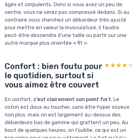
âgés et corpulents. Donc si vous avez un peu de
ventre, vous ne serez pas compressé dedans. Si au
contraire vous cherchez un débardeur très ajusté
pour mettre en valeur la musculature, il faudra
peut-être descendre d’une taille ou partir sur une
autre marque plus orientée « fit ».
Confort : bien foutu pour
★★★★★
★★★★★
le quotidien, surtout si
vous aimez être couvert
En confort,
c’est clairement son point fort
. Le
coton est doux au toucher, sans être hyper soyeux
non plus, mais on est largement au-dessus des
débardeurs bas de gamme qui grattent un peu. Au
bout de quelques heures, on l’oublie, ce qui est un
bon signe pour un sous-vêtement. Le fait qu’il n’y