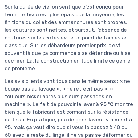
Sur la durée de vie, on sent que
c’est conçu pour
tenir
. Le tissu est plus épais que la moyenne, les
finitions du col et des emmanchures sont propres,
les coutures sont nettes, et surtout, l’absence de
coutures sur les côtés évite un point de faiblesse
classique. Sur les débardeurs premier prix, c’est
souvent là que ça commence à se détendre ou à se
déchirer. Là, la construction en tube limite ce genre
de problème.
Les avis clients vont tous dans le même sens : « ne
bouge pas au lavage », « ne rétrécit pas », «
toujours nickel après plusieurs passages en
machine ». Le fait de pouvoir le laver à
95 °C
montre
bien que le fabricant est confiant sur la résistance
du tissu. En pratique, peu de gens lavent vraiment à
95, mais ça veut dire que si vous le passez à 40 ou
60 avec le reste du linge, il ne va pas se déformer ou