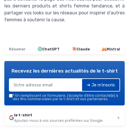
les derniers produits et shirts femme tendance, et à
partager vos looks sur les réseaux pour inspirer d’autres
femmes à soutenir la cause.
Résumer
ChatGPT
Claude
Mistral
Recevez les dernières actualités de
le t-shirt
➔ Je m'inscris
*
En remplissant ce formulaire, j’accepte d’être contacté(e) à
des fins commerciales par le t-shirt et ses partenaires.
le t-shirt
Ajoutez-nous à vos sources préférées sur Google