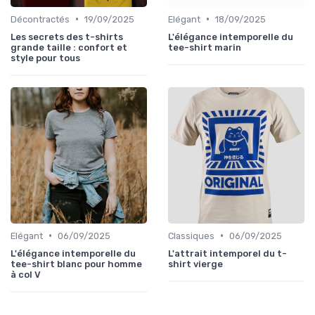
•
•
Décontractés
19/09/2025
Elégant
18/09/2025
Les secrets des t-shirts
L'élégance intemporelle du
grande taille : confort et
tee-shirt marin
style pour tous
•
•
Elégant
06/09/2025
Classiques
06/09/2025
L'élégance intemporelle du
L'attrait intemporel du t-
tee-shirt blanc pour homme
shirt vierge
à col V