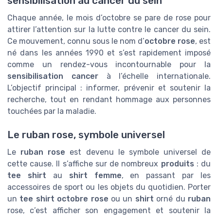
sensibilisation au cancer du sein
Chaque année, le mois d’octobre se pare de rose pour
attirer l’attention sur la lutte contre le cancer du sein.
Ce mouvement, connu sous le nom d’
octobre rose
, est
né dans les années 1990 et s’est rapidement imposé
comme un rendez-vous incontournable pour la
sensibilisation cancer
à l’échelle internationale.
L’objectif principal : informer, prévenir et soutenir la
recherche, tout en rendant hommage aux personnes
touchées par la maladie.
Le ruban rose, symbole universel
Le
ruban rose
est devenu le symbole universel de
cette cause. Il s’affiche sur de nombreux
produits
: du
tee shirt
au
shirt femme
, en passant par les
accessoires de sport ou les objets du quotidien. Porter
un
tee shirt octobre rose
ou un
shirt
orné du
ruban
rose, c’est afficher son engagement et soutenir la