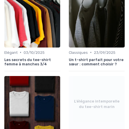
•
•
Elégant
03/10/2025
Classiques
23/09/2025
Les secrets du tee-shirt
Un t-shirt parfait pour votre
femme à manches 3/4
sœur : comment choisir ?
L'élégance intemporelle
du tee-shirt marin