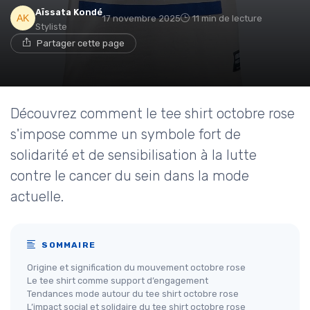
Aïssata Kondé
17 novembre 2025
11 min de lecture
Styliste
Partager cette page
Découvrez comment le tee shirt octobre rose
s'impose comme un symbole fort de
solidarité et de sensibilisation à la lutte
contre le cancer du sein dans la mode
actuelle.
SOMMAIRE
Origine et signification du mouvement octobre rose
Le tee shirt comme support d’engagement
Tendances mode autour du tee shirt octobre rose
L’impact social et solidaire du tee shirt octobre rose