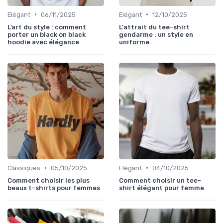
•
•
Elégant
06/11/2025
Elégant
12/10/2025
L’art du style : comment
L'attrait du tee-shirt
porter un black on black
gendarme : un style en
hoodie avec élégance
uniforme
•
•
Classiques
05/10/2025
Elégant
04/10/2025
Comment choisir les plus
Comment choisir un tee-
beaux t-shirts pour femmes
shirt élégant pour femme