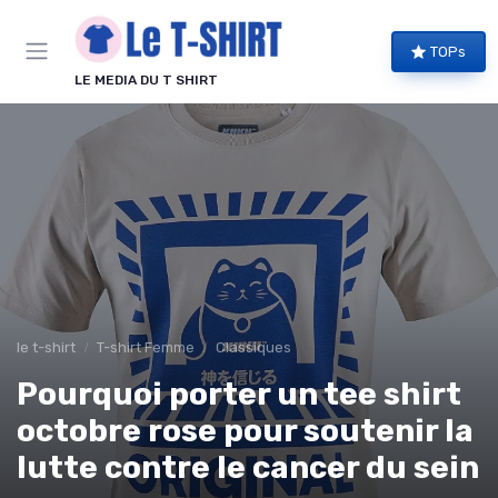
Panneau de gestion des cookies
TOPs
LE MEDIA DU T SHIRT
le t-shirt
T-shirt Femme
Classiques
Pourquoi porter un tee shirt
octobre rose pour soutenir la
lutte contre le cancer du sein