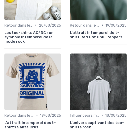
•
•
Retour dans le temps
20/08/2025
Retour dans le temps
19/08/2025
Les tee-shirts AC/DC : un
L'attrait intemporel du t-
symbole intemporel de la
shirt Red Hot Chili Peppers
mode rock
•
•
Retour dans le temps
19/08/2025
Influenceurs mode
18/08/2025
L'attrait intemporel des t-
L'univers captivant des tee-
shirts Santa Cruz
shirts rock