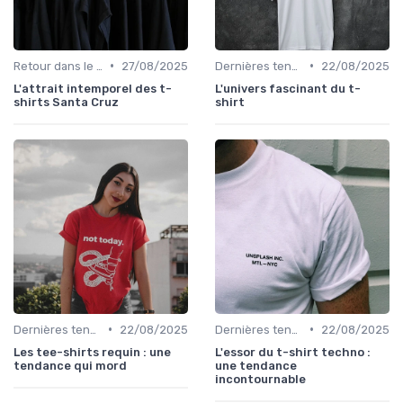
•
•
Retour dans le temps
27/08/2025
Dernières tendances
22/08/2025
L'attrait intemporel des t-
L'univers fascinant du t-
shirts Santa Cruz
shirt
•
•
Dernières tendances
22/08/2025
Dernières tendances
22/08/2025
Les tee-shirts requin : une
L'essor du t-shirt techno :
tendance qui mord
une tendance
incontournable