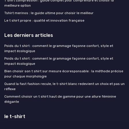
T shirt compression : guide complet pour comprendre et choisir la
meilleure option
Tshirt merinos : le guide ultime pour choisir le meilleur
Le t shirt propre : qualité et innovation française
Les derniers articles
Poids du t shirt : comment le grammage façonne confort, style et
impact écologique
Poids du t shirt : comment le grammage façonne confort, style et
impact écologique
Bien choisir son t shirt sur mesure écoresponsable : la méthode précise
pour chaque morphologie
Quand la fast fashion recule, le t-shirt blanc redevient un choix et pas un
réflexe
Comment choisir un t shirt haut de gamme pour une allure féminine
élégante
le t-shirt