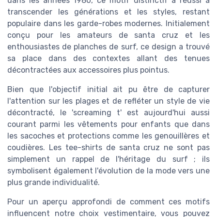
dans les années 1980, ce motif distinctif a réussi à
transcender les générations et les styles, restant
populaire dans les garde-robes modernes. Initialement
conçu pour les amateurs de
santa cruz
et les
enthousiastes de
planches de surf
, ce design a trouvé
sa place dans des contextes allant des tenues
décontractées aux accessoires plus pointus.
Bien que l'objectif initial ait pu être de capturer
l'attention sur les plages et de refléter un style de vie
décontracté, le 'screaming t' est aujourd'hui aussi
courant parmi les vêtements pour enfants que dans
les
sacoches
et
protections
comme les
genouillères et
coudières
. Les
tee-shirts
de
santa cruz
ne sont pas
simplement un rappel de l'héritage du surf ; ils
symbolisent également l'évolution de la mode vers une
plus grande individualité.
Pour un aperçu approfondi de comment ces motifs
influencent notre choix vestimentaire, vous pouvez