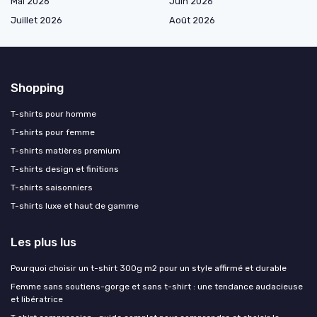
Mai 2026
Juin 2026
Juillet 2026
Août 2026
Shopping
T-shirts pour homme
T-shirts pour femme
T-shirts matières premium
T-shirts design et finitions
T-shirts saisonniers
T-shirts luxe et haut de gamme
Les plus lus
Pourquoi choisir un t-shirt 300g m2 pour un style affirmé et durable
Femme sans soutiens-gorge et sans t-shirt : une tendance audacieuse
et libératrice