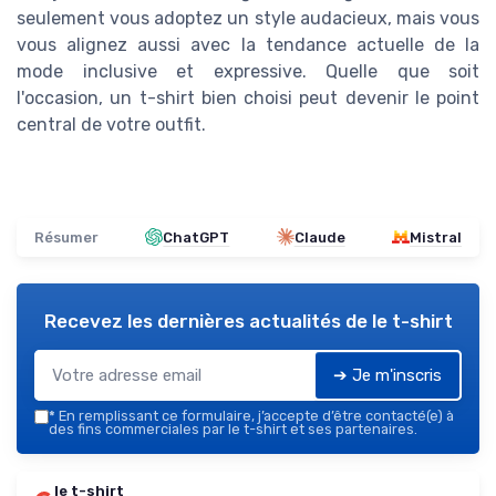
seulement vous adoptez un style audacieux, mais vous
vous alignez aussi avec la tendance actuelle de la
mode inclusive et expressive. Quelle que soit
l'occasion, un t-shirt bien choisi peut devenir le point
central de votre outfit.
Résumer
ChatGPT
Claude
Mistral
Recevez les dernières actualités de
le t-shirt
➔ Je m'inscris
*
En remplissant ce formulaire, j’accepte d’être contacté(e) à
des fins commerciales par le t-shirt et ses partenaires.
le t-shirt