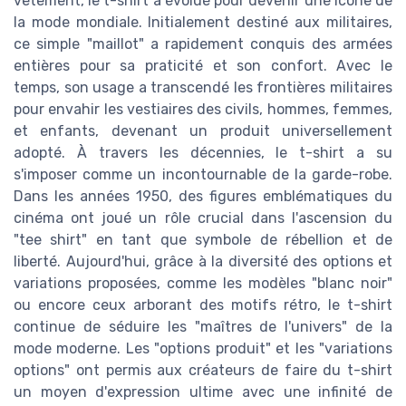
vêtement, le t-shirt a évolué pour devenir une icône de
la mode mondiale. Initialement destiné aux militaires,
ce simple "maillot" a rapidement conquis des armées
entières pour sa praticité et son confort. Avec le
temps, son usage a transcendé les frontières militaires
pour envahir les vestiaires des civils, hommes, femmes,
et enfants, devenant un produit universellement
adopté. À travers les décennies, le t-shirt a su
s'imposer comme un incontournable de la garde-robe.
Dans les années 1950, des figures emblématiques du
cinéma ont joué un rôle crucial dans l'ascension du
"tee shirt" en tant que symbole de rébellion et de
liberté. Aujourd'hui, grâce à la diversité des options et
variations proposées, comme les modèles "blanc noir"
ou encore ceux arborant des motifs rétro, le t-shirt
continue de séduire les "maîtres de l'univers" de la
mode moderne. Les "options produit" et les "variations
options" ont permis aux créateurs de faire du t-shirt
un moyen d'expression ultime avec une infinité de