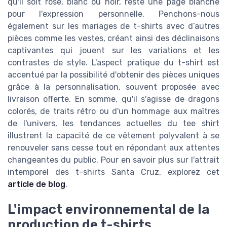
qu'il soit rose, blanc ou noir, reste une page blanche
pour l'expression personnelle. Penchons-nous
également sur les mariages de t-shirts avec d’autres
pièces comme les vestes, créant ainsi des déclinaisons
captivantes qui jouent sur les variations et les
contrastes de style. L'aspect pratique du t-shirt est
accentué par la possibilité d'obtenir des pièces uniques
grâce à la personnalisation, souvent proposée avec
livraison offerte. En somme, qu'il s'agisse de dragons
colorés, de traits rétro ou d'un hommage aux maîtres
de l'univers, les tendances actuelles du tee shirt
illustrent la capacité de ce vêtement polyvalent à se
renouveler sans cesse tout en répondant aux attentes
changeantes du public. Pour en savoir plus sur l'attrait
intemporel des t-shirts Santa Cruz, explorez cet
article de blog
.
L'impact environnemental de la
production de t-shirts