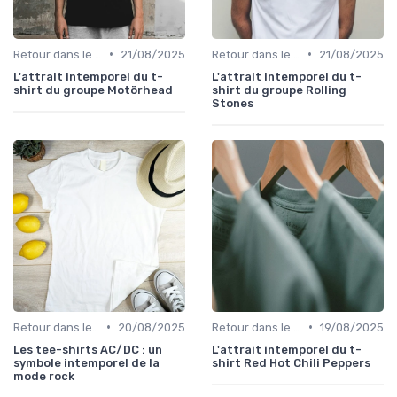
•
•
Retour dans le temps
21/08/2025
Retour dans le temps
21/08/2025
L'attrait intemporel du t-
L'attrait intemporel du t-
shirt du groupe Motörhead
shirt du groupe Rolling
Stones
•
•
Retour dans le temps
20/08/2025
Retour dans le temps
19/08/2025
Les tee-shirts AC/DC : un
L'attrait intemporel du t-
symbole intemporel de la
shirt Red Hot Chili Peppers
mode rock