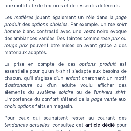
une multitude de textures et de ressentis différents.
Les
matières
jouent également un rôle dans la
page
produit
des
options choisies
. Par exemple, un
tee shirt
homme
blanc contrasté avec une
veste
noire évoque
des ambiances variées. Des teintes comme
rose prix
ou
rouge prix
peuvent être mises en avant grâce à des
matériaux adaptés.
La prise en compte de ces
options produit
est
essentielle pour qu'un t-shirt s’adapte aux besoins de
chacun, qu'il s'agisse d'un
enfant
cherchant un motif
d'
astronaute
ou d'un adulte voulu afficher des
éléments du
système solaire
ou de l'
univers shirt
.
L'importance du confort s'étend de la
page vente
aux
choix options
faits en magasin.
Pour ceux qui souhaitent rester au courant des
tendances actuelles
, consultez cet
article dédié
pour