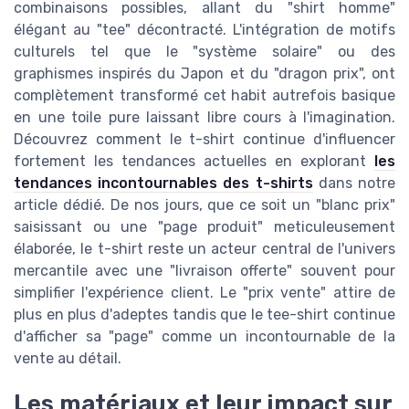
combinaisons possibles, allant du "shirt homme"
élégant au "tee" décontracté. L'intégration de motifs
culturels tel que le "système solaire" ou des
graphismes inspirés du Japon et du "dragon prix", ont
complètement transformé cet habit autrefois basique
en une toile pure laissant libre cours à l'imagination.
Découvrez comment le t-shirt continue d'influencer
fortement les tendances actuelles en explorant
les
tendances incontournables des t-shirts
dans notre
article dédié. De nos jours, que ce soit un "blanc prix"
saisissant ou une "page produit" meticuleusement
élaborée, le t-shirt reste un acteur central de l'univers
mercantile avec une "livraison offerte" souvent pour
simplifier l'expérience client. Le "prix vente" attire de
plus en plus d'adeptes tandis que le tee-shirt continue
d'afficher sa "page" comme un incontournable de la
vente au détail.
Les matériaux et leur impact sur