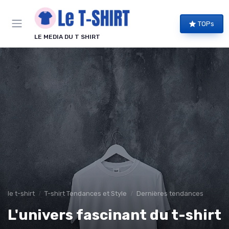
Panneau de gestion des cookies
TOPs
LE MEDIA DU T SHIRT
le t-shirt
T-shirt Tendances et Style
Dernières tendances
L'univers fascinant du t-shirt