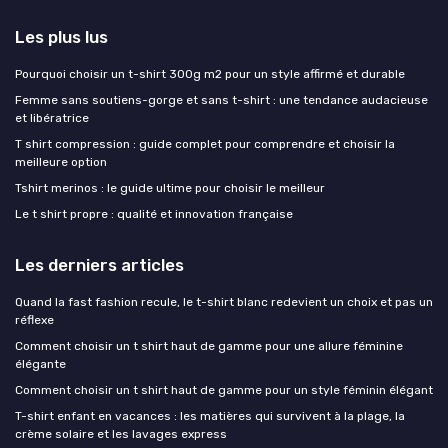
Les plus lus
Pourquoi choisir un t-shirt 300g m2 pour un style affirmé et durable
Femme sans soutiens-gorge et sans t-shirt : une tendance audacieuse
et libératrice
T shirt compression : guide complet pour comprendre et choisir la
meilleure option
Tshirt merinos : le guide ultime pour choisir le meilleur
Le t shirt propre : qualité et innovation française
Les derniers articles
Quand la fast fashion recule, le t-shirt blanc redevient un choix et pas un
réflexe
Comment choisir un t shirt haut de gamme pour une allure féminine
élégante
Comment choisir un t shirt haut de gamme pour un style féminin élégant
T-shirt enfant en vacances : les matières qui survivent à la plage, la
crème solaire et les lavages express