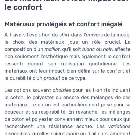
le confort
Matériaux privilégiés et confort inégalé
À travers l'évolution du
shirt
dans l'
univers
de la mode,
le choix des matériaux joue un rôle crucial. La
composition d'un
maillot
, qu'il soit
blanc
ou
noir
, affecte
non seulement l'esthétique mais également le confort
ressenti durant son utilisation quotidienne. Les
matériaux ont leur impact bien défini sur le confort et
la durabilité d'un
produit
de ce type.
Les options souvent
choisies
pour les t-shirts incluent
le coton, le polyester ou encore des mélanges de ces
matériaux. Le coton est particulièrement prisé pour sa
douceur et sa respirabilité. En revanche, les mélanges
de coton et polyester conviennent mieux pour ceux qui
recherchent une résistance accrue. Les
variations
disponibles, qu'elles soient
japon
ou d'ailleurs, amènent