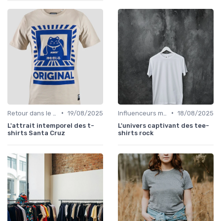
•
•
Retour dans le temps
19/08/2025
Influenceurs mode
18/08/2025
L'attrait intemporel des t-
L'univers captivant des tee-
shirts Santa Cruz
shirts rock