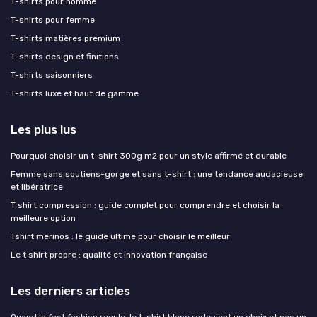
T-shirts pour homme
T-shirts pour femme
T-shirts matières premium
T-shirts design et finitions
T-shirts saisonniers
T-shirts luxe et haut de gamme
Les plus lus
Pourquoi choisir un t-shirt 300g m2 pour un style affirmé et durable
Femme sans soutiens-gorge et sans t-shirt : une tendance audacieuse
et libératrice
T shirt compression : guide complet pour comprendre et choisir la
meilleure option
Tshirt merinos : le guide ultime pour choisir le meilleur
Le t shirt propre : qualité et innovation française
Les derniers articles