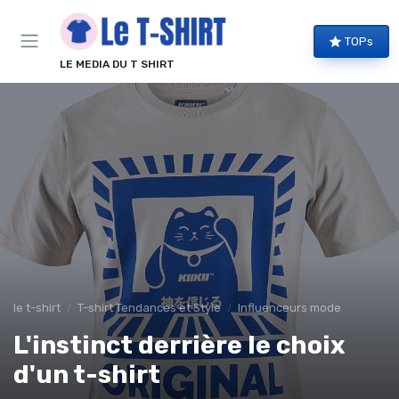
Panneau de gestion des cookies
TOPs
LE MEDIA DU T SHIRT
le t-shirt
T-shirt Tendances et Style
Influenceurs mode
L'instinct derrière le choix
d'un t-shirt