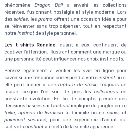
phénomène
Dragon Ball
a envahi les collections
récentes, fusionnant nostalgie et style moderne. Lors
des
soldes
, les
promo
offrent une occasion idéale pour
se réinventer sans trop dépenser, tout en respectant
notre
instinct
de style personnel.
Les t-shirts Ronaldo
, quant à eux, continuent de
captiver l'attention, illustrant comment une marque ou
une personnalité peut influencer nos choix instinctifs.
Pensez également à vérifier les
avis
en ligne pour
savoir si une tendance correspond à votre
instinct
ou si
elle peut mener à une
rupture de stock
, toujours un
risque lorsque l'on suit de près les
collections
en
constante évolution. En fin de compte, prendre des
décisions basées sur l'
instinct
implique de jongler entre
taille
,
options
de
livraison
à domicile ou en
relais
, et
paiement sécurisé
, pour une expérience d'achat qui
suit votre
instinct
au-delà de la simple apparence.