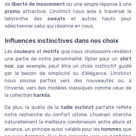
de
liberté de mouvement
ou une simple réponse à une
promo
attractive. L'instinct nous aide à traverser le
labyrinthe des
sweats
et autres hauts pour
sélectionner celui qui résonne en nous.
Influences instinctives dans nos choix
Les
couleurs
et
motifs
que nous choisissons révèlent
une partie de notre personnalité. Opter pour un
shirt
noir
, par exemple, peut être un choix instinctif guidé
par le besoin de simplicité ou d'élégance. L'instinct
nous pousse parfois vers des nouveautés ou, à
l'inverse, vers des modèles classiques comme ceux de
la collection
harkila
.
De plus, la quête de la
taille instinct
parfaite reflète
notre recherche du confort ultime. L'humain cherche
naturellement la meilleure combinaison entre allure et
aisance, un principe aussi valable pour les
hommes
que