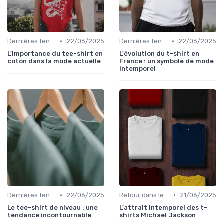
•
•
Dernières tendances
22/06/2025
Dernières tendances
22/06/2025
L'importance du tee-shirt en
L'évolution du t-shirt en
coton dans la mode actuelle
France : un symbole de mode
intemporel
•
•
Dernières tendances
22/06/2025
Retour dans le temps
21/06/2025
Le tee-shirt de niveau : une
L'attrait intemporel des t-
tendance incontournable
shirts Michael Jackson