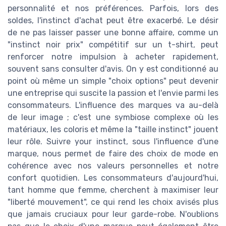
personnalité et nos préférences. Parfois, lors des
soldes, l'instinct d'achat peut être exacerbé. Le désir
de ne pas laisser passer une bonne affaire, comme un
"instinct noir prix" compétitif sur un t-shirt, peut
renforcer notre impulsion à acheter rapidement,
souvent sans consulter d'avis. On y est conditionné au
point où même un simple "choix options" peut devenir
une entreprise qui suscite la passion et l'envie parmi les
consommateurs. L'influence des marques va au-delà
de leur image ; c'est une symbiose complexe où les
matériaux, les coloris et même la "taille instinct" jouent
leur rôle. Suivre your instinct, sous l'influence d'une
marque, nous permet de faire des choix de mode en
cohérence avec nos valeurs personnelles et notre
confort quotidien. Les consommateurs d'aujourd'hui,
tant homme que femme, cherchent à maximiser leur
"liberté mouvement", ce qui rend les choix avisés plus
que jamais cruciaux pour leur garde-robe. N'oublions