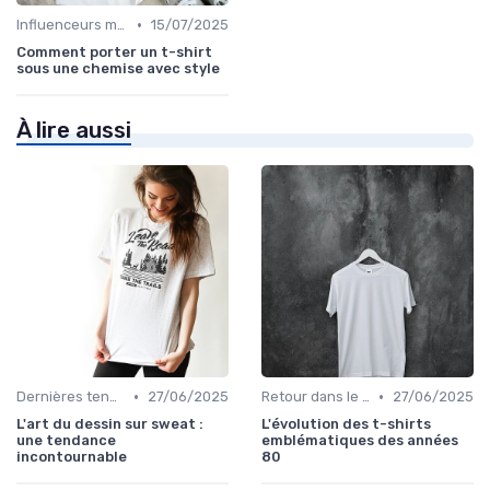
•
Influenceurs mode
15/07/2025
Comment porter un t-shirt
sous une chemise avec style
À lire aussi
•
•
Dernières tendances
27/06/2025
Retour dans le temps
27/06/2025
L'art du dessin sur sweat :
L'évolution des t-shirts
une tendance
emblématiques des années
incontournable
80