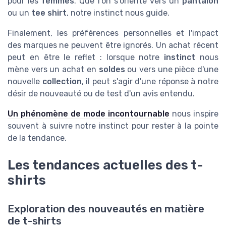
pour les
femmes
. Que l'on s'oriente vers un
pantalon
ou un
tee shirt
, notre instinct nous guide.
Finalement, les préférences personnelles et l'impact
des marques ne peuvent être ignorés. Un achat récent
peut en être le reflet : lorsque notre
instinct
nous
mène vers un achat en
soldes
ou vers une pièce d'une
nouvelle
collection
, il peut s'agir d'une réponse à notre
désir de nouveauté ou de test d'un avis entendu.
Un phénomène de mode incontournable
nous inspire
souvent à suivre notre instinct pour rester à la pointe
de la tendance.
Les tendances actuelles des t-
shirts
Exploration des nouveautés en matière
de t-shirts