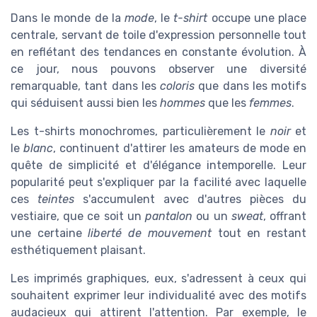
Dans le monde de la
mode
, le
t-shirt
occupe une place
centrale, servant de toile d'expression personnelle tout
en reflétant des tendances en constante évolution. À
ce jour, nous pouvons observer une diversité
remarquable, tant dans les
coloris
que dans les motifs
qui séduisent aussi bien les
hommes
que les
femmes
.
Les t-shirts monochromes, particulièrement le
noir
et
le
blanc
, continuent d'attirer les amateurs de mode en
quête de simplicité et d'élégance intemporelle. Leur
popularité peut s'expliquer par la facilité avec laquelle
ces
teintes
s'accumulent avec d'autres pièces du
vestiaire, que ce soit un
pantalon
ou un
sweat
, offrant
une certaine
liberté de mouvement
tout en restant
esthétiquement plaisant.
Les imprimés graphiques, eux, s'adressent à ceux qui
souhaitent exprimer leur individualité avec des motifs
audacieux qui attirent l'attention. Par exemple, le