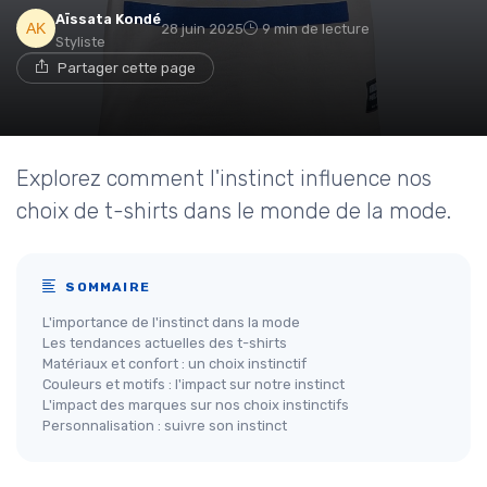
Aïssata Kondé
28 juin 2025
9 min de lecture
Styliste
Partager cette page
Explorez comment l'instinct influence nos
choix de t-shirts dans le monde de la mode.
SOMMAIRE
L'importance de l'instinct dans la mode
Les tendances actuelles des t-shirts
Matériaux et confort : un choix instinctif
Couleurs et motifs : l'impact sur notre instinct
L'impact des marques sur nos choix instinctifs
Personnalisation : suivre son instinct