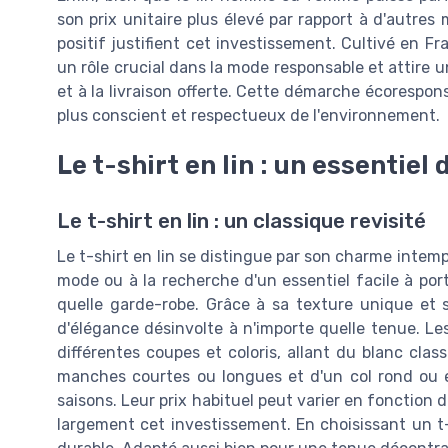
son prix unitaire plus élevé par rapport à d'autres
positif justifient cet investissement. Cultivé en F
un rôle crucial dans la mode responsable et attire
et à la livraison offerte. Cette démarche écorespon
plus conscient et respectueux de l'environnement.
Le t-shirt en lin : un essentiel
Le t-shirt en lin : un classique revisité
Le t-shirt en lin se distingue par son charme intem
mode ou à la recherche d'un essentiel facile à por
quelle garde-robe. Grâce à sa texture unique et s
d'élégance désinvolte à n'importe quelle tenue. L
différentes coupes et coloris, allant du blanc clas
manches courtes ou longues et d'un col rond ou en
saisons. Leur prix habituel peut varier en fonction 
largement cet investissement. En choisissant un t-