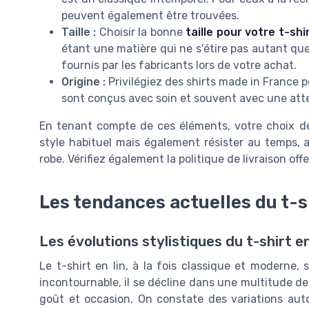
peuvent également être trouvées.
Taille :
Choisir la bonne
taille pour votre t-sh
étant une matière qui ne s'étire pas autant que l
fournis par les fabricants lors de votre achat.
Origine :
Privilégiez des shirts made in France po
sont conçus avec soin et souvent avec une atte
En tenant compte de ces éléments, votre choix de
style habituel mais également résister au temps, 
robe. Vérifiez également la politique de livraison off
Les tendances actuelles du t-sh
Les évolutions stylistiques du t-shirt en
Le t-shirt en lin, à la fois classique et moderne,
incontournable, il se décline dans une multitude d
goût et occasion. On constate des variations autou