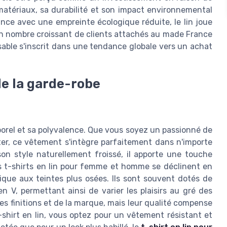
 matériaux, sa durabilité et son impact environnemental
rance avec une empreinte écologique réduite, le lin joue
 un nombre croissant de clients attachés au made France
sable s'inscrit dans une tendance globale vers un achat
 de la garde-robe
porel et sa polyvalence. Que vous soyez un passionné de
ter, ce vêtement s'intègre parfaitement dans n'importe
on style naturellement froissé, il apporte une touche
es t-shirts en lin pour femme et homme se déclinent en
sique aux teintes plus osées. Ils sont souvent dotés de
 V, permettant ainsi de varier les plaisirs au gré des
des finitions et de la marque, mais leur qualité compense
shirt en lin, vous optez pour un vêtement résistant et