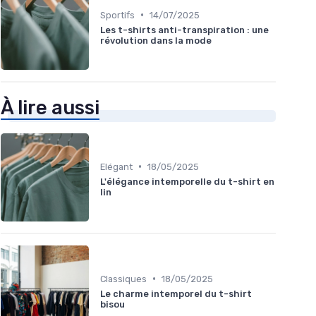
•
Sportifs
14/07/2025
Les t-shirts anti-transpiration : une
révolution dans la mode
À lire aussi
•
Elégant
18/05/2025
L'élégance intemporelle du t-shirt en
lin
•
Classiques
18/05/2025
Le charme intemporel du t-shirt
bisou