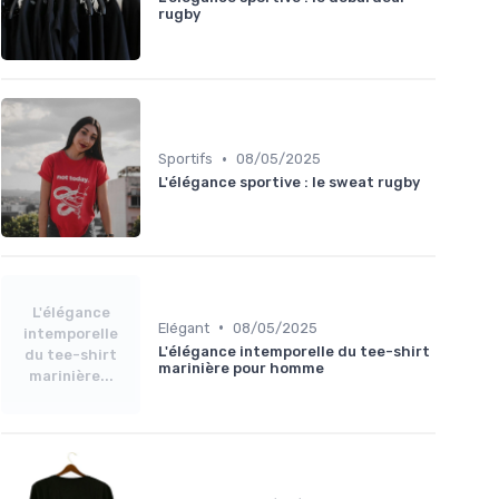
rugby
•
Sportifs
08/05/2025
L'élégance sportive : le sweat rugby
L'élégance
•
Elégant
08/05/2025
intemporelle
L'élégance intemporelle du tee-shirt
du tee-shirt
marinière pour homme
marinière...