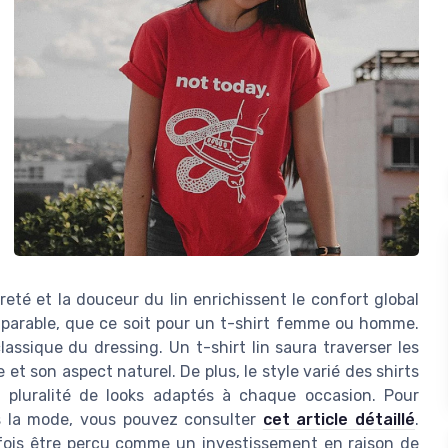
gèreté et la douceur du lin enrichissent le confort global
mparable, que ce soit pour un t-shirt femme ou homme.
lassique du dressing. Un t-shirt lin saura traverser les
et son aspect naturel. De plus, le style varié des shirts
 pluralité de looks adaptés à chaque occasion. Pour
ns la mode, vous pouvez consulter
cet article détaillé
.
fois être perçu comme un investissement en raison de