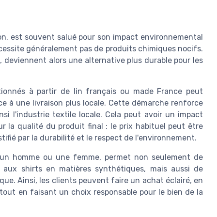
on, est souvent salué pour son impact environnemental
nécessite généralement pas de produits chimiques nocifs.
rts, deviennent alors une alternative plus durable pour les
tionnés à partir de lin français ou made France peut
ce à une livraison plus locale. Cette démarche renforce
si l'industrie textile locale. Cela peut avoir un impact
 la qualité du produit final : le prix habituel peut être
ifié par la durabilité et le respect de l'environnement.
our un homme ou une femme, permet non seulement de
é aux shirts en matières synthétiques, mais aussi de
ue. Ainsi, les clients peuvent faire un achat éclairé, en
tout en faisant un choix responsable pour le bien de la