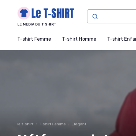
Panneau de gestion des cookies
LE MEDIA DU T SHIRT
T-shirt Femme
T-shirt Homme
T-shirt Enfa
le t-shirt
T-shirt Femme
Elégant