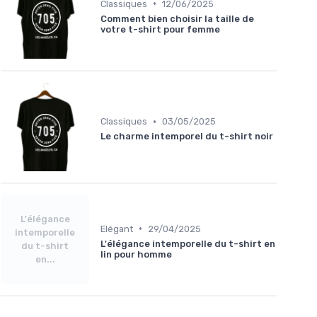
•
Classiques
12/06/2025
Comment bien choisir la taille de
votre t-shirt pour femme
•
Classiques
03/05/2025
Le charme intemporel du t-shirt noir
L'élégance
•
Elégant
29/04/2025
intemporelle
L'élégance intemporelle du t-shirt en
du t-shirt
lin pour homme
en...