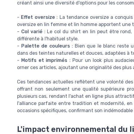
créant ainsi une diversité d'options pour les conso
-
Effet oversize
: La tendance oversize a conquis l
oversize en lin femme et lin homme apportent une 
-
Col varié
: Le col du shirt en lin peut être ron
différente à l'habituel style.
-
Palette de couleurs
: Bien que le blanc reste u
dans des teintes naturelles et douces, adaptées à t
-
Motifs et imprimés
: Pour un look plus audacie
orner ces articles, ajoutant une originalité des plus
Ces tendances actuelles reflètent une volonté des
offrant non seulement une qualité supérieure pro
plusieurs cas, rendant l'achat en ligne plus attracti
l'alliance parfaite entre tradition et modernité, e
occasions spécifiques, confirmant son indémodable
L'impact environnemental du l