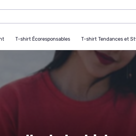
nt
T-shirt Écoresponsables
T-shirt Tendances et St