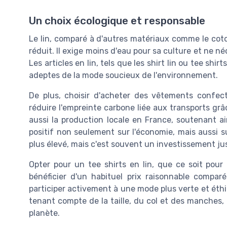
Un choix écologique et responsable
Le lin, comparé à d'autres matériaux comme le cot
réduit. Il exige moins d'eau pour sa culture et ne 
Les articles en lin, tels que les shirt lin ou tee shi
adeptes de la mode soucieux de l'environnement.
De plus, choisir d'acheter des vêtements confec
réduire l'empreinte carbone liée aux transports grâ
aussi la production locale en France, soutenant ain
positif non seulement sur l'économie, mais aussi sur
plus élevé, mais c'est souvent un investissement just
Opter pour un tee shirts en lin, que ce soit p
bénéficier d'un habituel prix raisonnable compar
participer activement à une mode plus verte et éthiq
tenant compte de la taille, du col et des manches, 
planète.