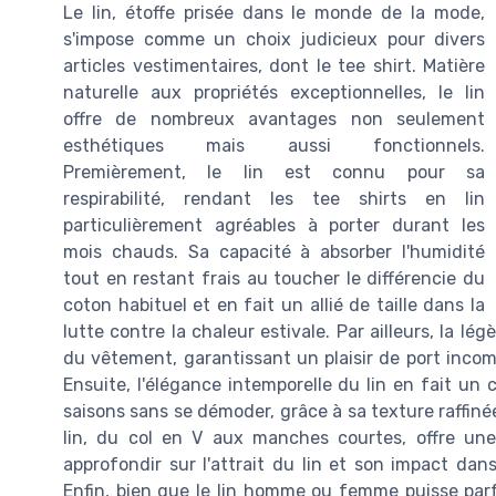
Le lin, étoffe prisée dans le monde de la mode,
s'impose comme un choix judicieux pour divers
articles vestimentaires, dont le tee shirt. Matière
naturelle aux propriétés exceptionnelles, le lin
offre de nombreux avantages non seulement
esthétiques mais aussi fonctionnels.
Premièrement, le lin est connu pour sa
respirabilité, rendant les tee shirts en lin
particulièrement agréables à porter durant les
mois chauds. Sa capacité à absorber l'humidité
tout en restant frais au toucher le différencie du
coton habituel et en fait un allié de taille dans la
lutte contre la chaleur estivale. Par ailleurs, la lé
du vêtement, garantissant un plaisir de port inco
Ensuite, l'élégance intemporelle du lin en fait un c
saisons sans se démoder, grâce à sa texture raffinée 
lin, du col en V aux manches courtes, offre une
approfondir sur l'attrait du lin et son impact da
Enfin, bien que le lin homme ou femme puisse par