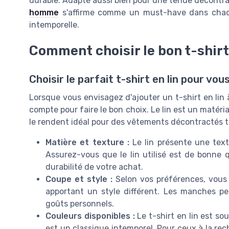
durable. Adapté aussi bien pour une tenue décontrac
homme
s'affirme comme un must-have dans chaq
intemporelle.
Comment choisir le bon t-shirt 
Choisir le parfait t-shirt en lin pour vou
Lorsque vous envisagez d'ajouter un t-shirt en lin 
compte pour faire le bon choix. Le lin est un matéri
le rendent idéal pour des vêtements décontractés t
Matière et texture :
Le lin présente une text
Assurez-vous que le lin utilisé est de bonne q
durabilité de votre achat.
Coupe et style :
Selon vos préférences, vous 
apportant un style différent. Les manches pe
goûts personnels.
Couleurs disponibles :
Le t-shirt en lin est so
est un classique intemporel. Pour ceux à la rec