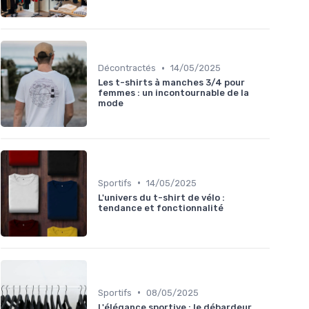
•
Décontractés
14/05/2025
Les t-shirts à manches 3/4 pour
femmes : un incontournable de la
mode
•
Sportifs
14/05/2025
L'univers du t-shirt de vélo :
tendance et fonctionnalité
•
Sportifs
08/05/2025
L'élégance sportive : le débardeur