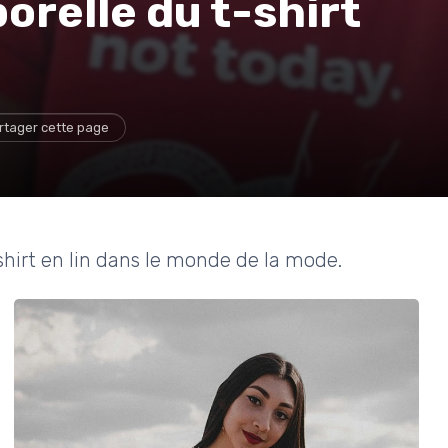
orelle du t-shirt
rtager cette page
shirt en lin dans le monde de la mode.