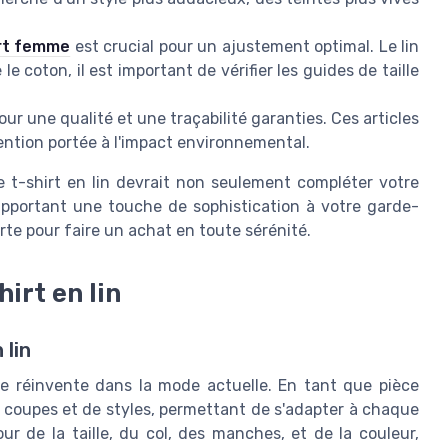
irt femme
est crucial pour un ajustement optimal. Le lin
e coton, il est important de vérifier les guides de taille
ur une qualité et une traçabilité garanties. Ces articles
ntion portée à l'impact environnemental.
 t-shirt en lin devrait non seulement compléter votre
apportant une touche de sophistication à votre garde-
erte pour faire un achat en toute sérénité.
irt en lin
 lin
 se réinvente dans la mode actuelle. En tant que pièce
e coupes et de styles, permettant de s'adapter à chaque
r de la taille, du col, des manches, et de la couleur,