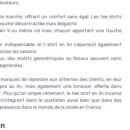
mmateurs.
e marché, offrant un confort sans égal. Les tee shirts
touche décontractée mais élégante.
d, en V ou même col mao, chacun apportant une touche
n indispensable, le t-shirt en lin s’épanouit également
outes les saisons.
ux, des motifs géométriques ou floraux peuvent venir
 appréciées.
 marques de répondre aux attentes des clients, en leur
pre au lin, mais également une livraison offerte dans
f. Plus qu'un simple vêtement, le tee shirt en lin incarne
n s'intégrant dans le quotidien aussi bien que dans des
 présence dans le monde de la mode en France.
in