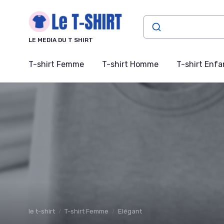
Panneau de gestion des cookies
LE MEDIA DU T SHIRT
T-shirt Femme
T-shirt Homme
T-shirt Enfa
le t-shirt
T-shirt Femme
Elégant