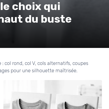
 le choix qui
 haut du buste
 col rond, col V, cols alternatifs, coupes
sages pour une silhouette maîtrisée.