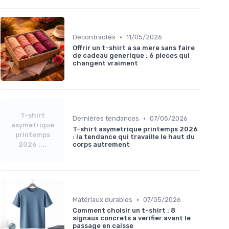
•
Décontractés
11/05/2026
Offrir un t-shirt a sa mere sans faire
de cadeau generique : 6 pieces qui
changent vraiment
T-shirt
•
Dernières tendances
07/05/2026
asymetrique
T-shirt asymetrique printemps 2026
printemps
: la tendance qui travaille le haut du
2026 :...
corps autrement
•
Matériaux durables
07/05/2026
Comment choisir un t-shirt : 8
signaux concrets a verifier avant le
passage en caisse