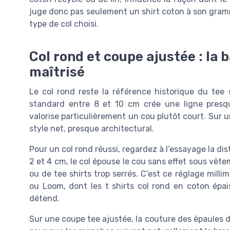
juge donc pas seulement un shirt coton à son gramm
type de col choisi.
Col rond et coupe ajustée : la b
maîtrisé
Le col rond reste la référence historique du tee s
standard entre 8 et 10 cm crée une ligne presqu
valorise particulièrement un cou plutôt court. Sur u
style net, presque architectural.
Pour un col rond réussi, regardez à l’essayage la dist
2 et 4 cm, le col épouse le cou sans effet sous vêtem
ou de tee shirts trop serrés. C’est ce réglage mil
ou Loom, dont les t shirts col rond en coton épa
détend.
Sur une coupe tee ajustée, la couture des épaules doi