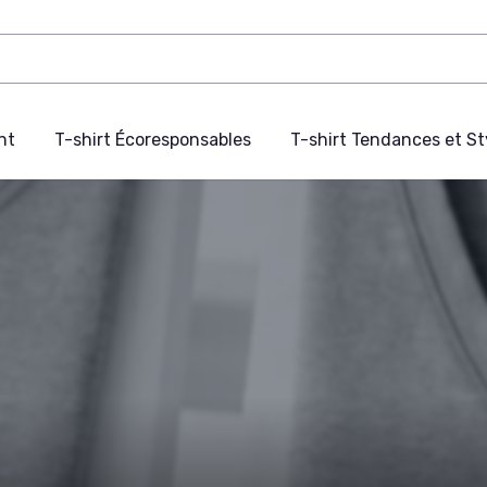
nt
T-shirt Écoresponsables
T-shirt Tendances et St