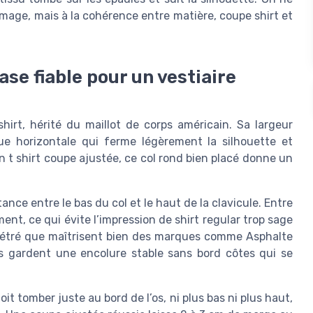
age, mais à la cohérence entre matière, coupe shirt et
ase fiable pour un vestiaire
hirt, hérité du maillot de corps américain. Sa largeur
e horizontale qui ferme légèrement la silhouette et
n t shirt coupe ajustée, ce col rond bien placé donne un
ance entre le bas du col et le haut de la clavicule. Entre
ent, ce qui évite l’impression de shirt regular trop sage
limétré que maîtrisent bien des marques comme Asphalte
is gardent une encolure stable sans bord côtes qui se
t tomber juste au bord de l’os, ni plus bas ni plus haut,