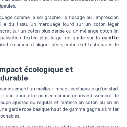
épaules.
quage comme la sérigraphie, le flocage ou l’impression
ille du tissu. Un marquage lourd sur un coton léger
scret sur un coton plus dense ou un mélange coton lin
nnalisation textile plus large, un guide sur la
culotte
ontre comment aligner style, matière et techniques de
impact écologique et
 durable
écaniquement un meilleur impact écologique qu’un shirt
hirt doit donc être pensée comme un investissement de
coupe ajustée ou regular et matière en coton ou en lin
 une garde robe basique haut de gamme gagne à limiter
rochables.