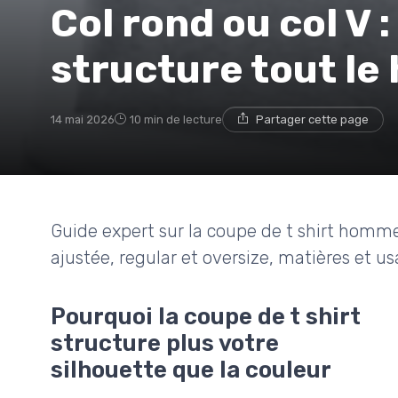
Col rond ou col V :
structure tout le
14 mai 2026
10 min de lecture
Partager cette page
Guide expert sur la coupe de t shirt homme :
ajustée, regular et oversize, matières et u
Pourquoi la coupe de t shirt
structure plus votre
silhouette que la couleur