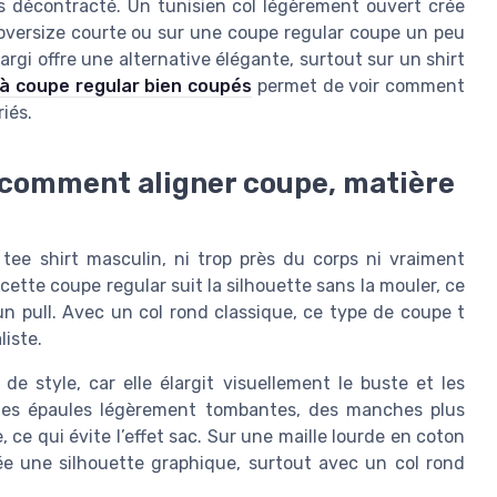
s décontracté. Un tunisien col légèrement ouvert crée
 oversize courte ou sur une coupe regular coupe un peu
argi offre une alternative élégante, surtout sur un shirt
 à coupe regular bien coupés
permet de voir comment
riés.
: comment aligner coupe, matière
tee shirt masculin, ni trop près du corps ni vraiment
cette coupe regular suit la silhouette sans la mouler, ce
n pull. Avec un col rond classique, ce type de coupe t
liste.
 de style, car elle élargit visuellement le buste et les
à des épaules légèrement tombantes, des manches plus
 ce qui évite l’effet sac. Sur une maille lourde en coton
ée une silhouette graphique, surtout avec un col rond