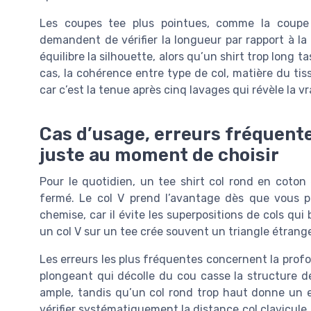
Les coupes tee plus pointues, comme la coupe 
demandent de vérifier la longueur par rapport à la
équilibre la silhouette, alors qu’un shirt trop long 
cas, la cohérence entre type de col, matière du ti
car c’est la tenue après cinq lavages qui révèle la vr
Cas d’usage, erreurs fréquente
juste au moment de choisir
Pour le quotidien, un tee shirt col rond en coton
fermé. Le col V prend l’avantage dès que vous 
chemise, car il évite les superpositions de cols qui 
un col V sur un tee crée souvent un triangle étrange,
Les erreurs les plus fréquentes concernent la profon
plongeant qui décolle du cou casse la structure de
ample, tandis qu’un col rond trop haut donne un 
vérifier systématiquement la distance col clavicule,