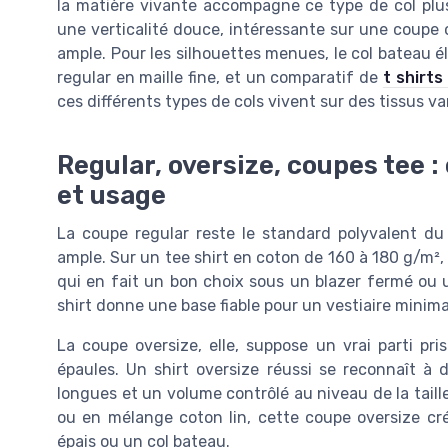
la matière vivante accompagne ce type de col plu
une verticalité douce, intéressante sur une coupe
ample. Pour les silhouettes menues, le col bateau él
regular en maille fine, et un comparatif de
t shirts
ces différents types de cols vivent sur des tissus va
Regular, oversize, coupes tee 
et usage
La coupe regular reste le standard polyvalent du 
ample. Sur un tee shirt en coton de 160 à 180 g/m², 
qui en fait un bon choix sous un blazer fermé ou u
shirt donne une base fiable pour un vestiaire minima
La coupe oversize, elle, suppose un vrai parti pris
épaules. Un shirt oversize réussi se reconnaît 
longues et un volume contrôlé au niveau de la taille,
ou en mélange coton lin, cette coupe oversize cr
épais ou un col bateau.