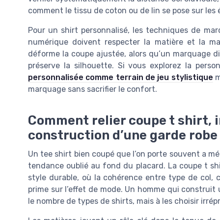
comment le tissu de coton ou de lin se pose sur les 
Pour un shirt personnalisé, les techniques de mar
numérique doivent respecter la matière et la ma
déforme la coupe ajustée, alors qu’un marquage di
préserve la silhouette. Si vous explorez la perso
personnalisée comme terrain de jeu stylistique
m
marquage sans sacrifier le confort.
Comment relier coupe t shirt, 
construction d’une garde robe
Un tee shirt bien coupé que l’on porte souvent a m
tendance oublié au fond du placard. La coupe t s
style durable, où la cohérence entre type de col, 
prime sur l’effet de mode. Un homme qui construit
le nombre de types de shirts, mais à les choisir irrép