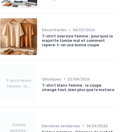
•
Décontractés
04/05/2026
T-shirt oversize femme : pourquoi la
majorite tombe mal et comment
repere-t-on une bonne coupe
•
Classiques
22/04/2026
T-shirt blanc
T-shirt blanc femme : la coupe
femme : la...
change tout, bien plus que la matiere
Soldes
•
Dernières tendances
14/04/2026
pyjamas :