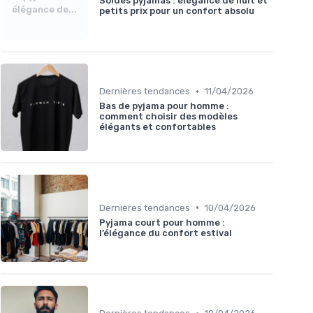
Soldes pyjamas : élégance de nuit et
élégance de...
petits prix pour un confort absolu
•
Dernières tendances
11/04/2026
Bas de pyjama pour homme :
comment choisir des modèles
élégants et confortables
•
Dernières tendances
10/04/2026
Pyjama court pour homme :
l’élégance du confort estival