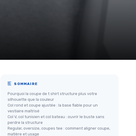
SOMMAIRE
Pourquoi la coupe de t shirt structure plus votre
silhouette que la couleur
Col rond et coupe ajustée : la base fiable pour un
vestiaire maîtrisé
Col V, col tunisien et col bateau : ouvrir le buste sans
perdre la structure
Regular, oversize, coupes tee : comment aligner coupe,
matière et usage