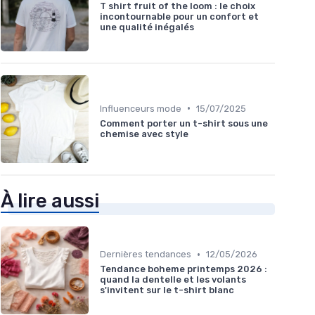
T shirt fruit of the loom : le choix
incontournable pour un confort et
une qualité inégalés
•
Influenceurs mode
15/07/2025
Comment porter un t-shirt sous une
chemise avec style
À lire aussi
•
Dernières tendances
12/05/2026
Tendance boheme printemps 2026 :
quand la dentelle et les volants
s'invitent sur le t-shirt blanc