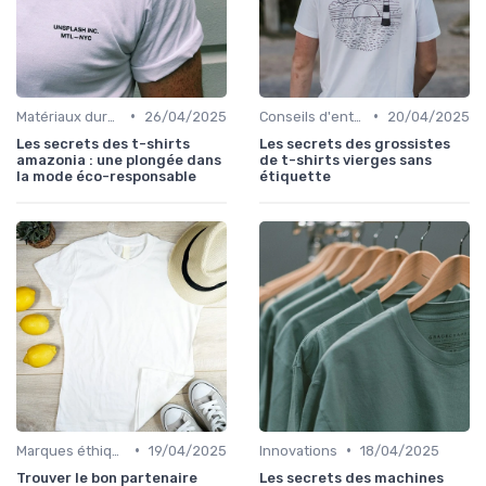
•
•
Matériaux durables
26/04/2025
Conseils d'entretien éco
20/04/2025
Les secrets des t-shirts
Les secrets des grossistes
amazonia : une plongée dans
de t-shirts vierges sans
la mode éco-responsable
étiquette
•
•
Marques éthiques
19/04/2025
Innovations
18/04/2025
Trouver le bon partenaire
Les secrets des machines