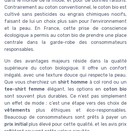
dans le monde de la mode, et pour de bonnes raisons.
Contrairement au coton conventionnel, le coton bio est
cultivé sans pesticides ou engrais chimiques nocifs,
faisant de lui un choix plus sain pour l'environnement
et la peau. En France, cette prise de conscience
écologique a permis au coton bio de prendre une place
centrale dans la garde-robe des consommateurs
responsables.
Un des avantages majeurs réside dans la qualité
supérieure du coton biologique. Il offre un confort
inégalé, avec une texture douce qui respecte la peau.
Que vous cherchiez un
shirt homme
à col rond ou un
tee-shirt femme
élégant, les options en
coton bio
sont souvent plus durables. Ce n'est pas simplement
un effet de mode ; c’est une étape vers des choix de
vêtements
plus éthiques et éco-responsables.
Beaucoup de consommateurs sont prêts à payer un
prix initial
plus élevé pour cette qualité, et les avis prix