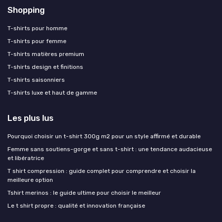
Shopping
T-shirts pour homme
T-shirts pour femme
T-shirts matières premium
T-shirts design et finitions
T-shirts saisonniers
T-shirts luxe et haut de gamme
Les plus lus
Pourquoi choisir un t-shirt 300g m2 pour un style affirmé et durable
Femme sans soutiens-gorge et sans t-shirt : une tendance audacieuse
et libératrice
T shirt compression : guide complet pour comprendre et choisir la
meilleure option
Tshirt merinos : le guide ultime pour choisir le meilleur
Le t shirt propre : qualité et innovation française