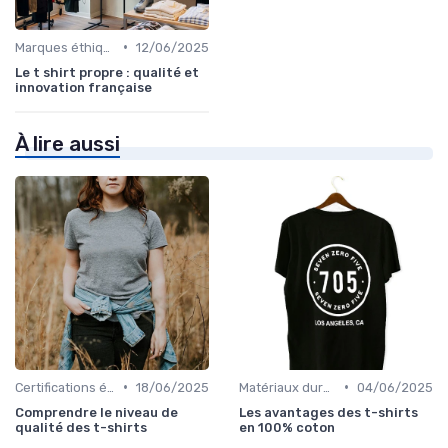
•
Marques éthiques
12/06/2025
Le t shirt propre : qualité et
innovation française
À lire aussi
•
•
Certifications écologiques
18/06/2025
Matériaux durables
04/06/2025
Comprendre le niveau de
Les avantages des t-shirts
qualité des t-shirts
en 100% coton