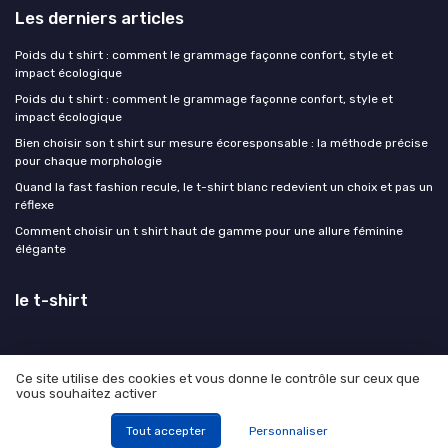
Les derniers articles
Poids du t shirt : comment le grammage façonne confort, style et
impact écologique
Poids du t shirt : comment le grammage façonne confort, style et
impact écologique
Bien choisir son t shirt sur mesure écoresponsable : la méthode précise
pour chaque morphologie
Quand la fast fashion recule, le t-shirt blanc redevient un choix et pas un
réflexe
Comment choisir un t shirt haut de gamme pour une allure féminine
élégante
le t-shirt
Ce site utilise des cookies et vous donne le contrôle sur ceux que
vous souhaitez activer
Mentions légales
Politique de confidentialité
© le t-shirt 2026
Tout accepter
Personnaliser