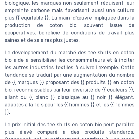
biologique, les marques non seulement réduisent leur
empreinte carbone mais favorisent aussi une culture
plus {{ equitable }}. La main-d'œuvre impliquée dans la
production de coton bio, souvent issue de
coopératives, bénéficie de conditions de travail plus
saines et de salaires plus justes.
Le développement du marché des tee shirts en coton
bio aide à sensibiliser les consommateurs et à inciter
les autres industries textiles à suivre l'exemple. Cette
tendance se traduit par une augmentation du nombre
de {{ marques }} proposant des {{ produits }} en coton
bio, reconnaissables par leur diversité de {{ couleurs }},
allant du {{ blanc }} classique au {{ noir }} élégant,
adaptés à la fois pour les {{ hommes }} et les {{ femmes
}}.
Le prix initial des tee shirts en coton bio peut paraître
plus élevé comparé à des produits standards.