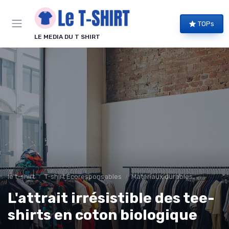
Panneau de gestion des cookies
TOPs
LE MEDIA DU T SHIRT
le t-shirt
T-shirt Écoresponsables
Matériaux durables
L'attrait irrésistible des tee-
shirts en coton biologique