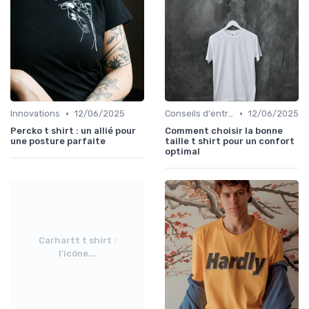
•
•
Innovations
12/06/2025
Conseils d'entretien éco
12/06/2025
Percko t shirt : un allié pour
Comment choisir la bonne
une posture parfaite
taille t shirt pour un confort
optimal
Carhartt t shirt :
l'icône...