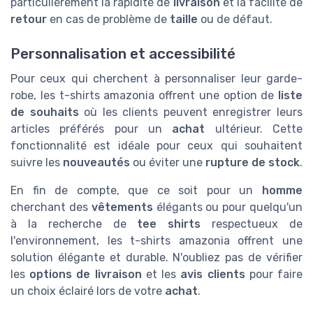
particulièrement la rapidité de
livraison
et la facilité de
retour
en cas de problème de
taille
ou de défaut.
Personnalisation et accessibilité
Pour ceux qui cherchent à personnaliser leur garde-
robe, les t-shirts amazonia offrent une option de
liste
de souhaits
où les clients peuvent enregistrer leurs
articles préférés pour un
achat
ultérieur. Cette
fonctionnalité est idéale pour ceux qui souhaitent
suivre les
nouveautés
ou éviter une
rupture de stock
.
En fin de compte, que ce soit pour un
homme
cherchant des
vêtements
élégants ou pour quelqu'un
à la recherche de
tee shirts
respectueux de
l'environnement, les t-shirts amazonia offrent une
solution élégante et durable. N'oubliez pas de vérifier
les
options de livraison
et les
avis clients
pour faire
un choix éclairé lors de votre
achat
.