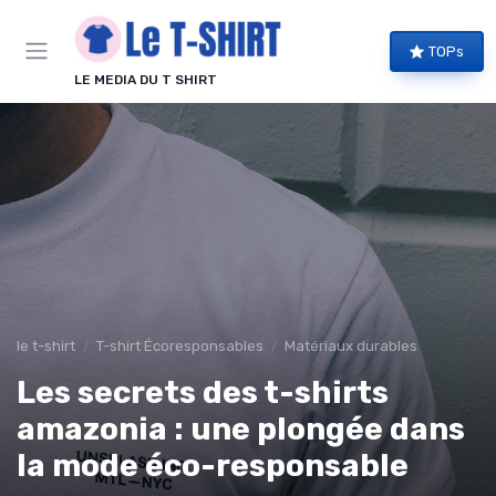
Panneau de gestion des cookies
TOPs
LE MEDIA DU T SHIRT
le t-shirt
T-shirt Écoresponsables
Matériaux durables
Les secrets des t-shirts
amazonia : une plongée dans
la mode éco-responsable