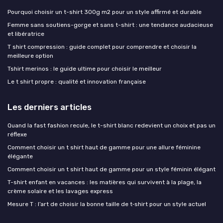
Pourquoi choisir un t-shirt 300g m2 pour un style affirmé et durable
Femme sans soutiens-gorge et sans t-shirt : une tendance audacieuse
et libératrice
T shirt compression : guide complet pour comprendre et choisir la
meilleure option
Tshirt merinos : le guide ultime pour choisir le meilleur
Le t shirt propre : qualité et innovation française
Les derniers articles
Quand la fast fashion recule, le t-shirt blanc redevient un choix et pas un
réflexe
Comment choisir un t shirt haut de gamme pour une allure féminine
élégante
Comment choisir un t shirt haut de gamme pour un style féminin élégant
T-shirt enfant en vacances : les matières qui survivent à la plage, la
crème solaire et les lavages express
Mesure T : l’art de choisir la bonne taille de t‑shirt pour un style actuel