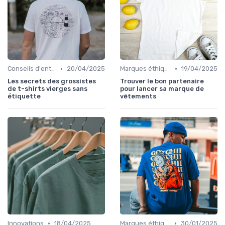
•
•
Conseils d'entretien éco
20/04/2025
Marques éthiques
19/04/2025
Les secrets des grossistes
Trouver le bon partenaire
de t-shirts vierges sans
pour lancer sa marque de
étiquette
vêtements
•
•
Innovations
18/04/2025
Marques éthiques
30/01/2025