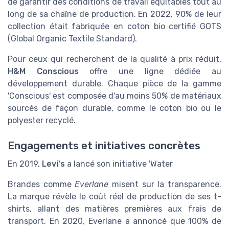
de garantir des conditions de travail équitables tout au
long de sa chaîne de production. En 2022, 90% de leur
collection était fabriquée en coton bio certifié GOTS
(Global Organic Textile Standard).
Pour ceux qui recherchent de la qualité à prix réduit,
H&M Conscious
offre une ligne dédiée au
développement durable. Chaque pièce de la gamme
'Conscious' est composée d'au moins 50% de matériaux
sourcés de façon durable, comme le coton bio ou le
polyester recyclé.
Engagements et initiatives concrètes
En 2019,
Levi's
a lancé son initiative 'Water
Brandes comme
Everlane
misent sur la transparence.
La marque révèle le coût réel de production de ses t-
shirts, allant des matières premières aux frais de
transport. En 2020, Everlane a annoncé que 100% de