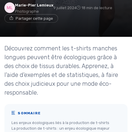
Marie-Pier Lemieux
9 juillet 2024
18 min de lecture
Photographe
Partager cette page
Découvrez comment les t-shirts manches
longues peuvent être écologiques grâce à
des choix de tissus durables. Apprenez, à
l'aide d'exemples et de statistiques, à faire
des choix judicieux pour une mode éco-
responsable.
SOMMAIRE
Les enjeux écologiques liés à la production de t-shirts
La production de t-shirts : un enjeu écologique majeur