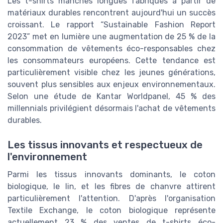
Les t-shirts manches longues fabriqués à partir de
matériaux durables rencontrent aujourd'hui un succès
croissant. Le rapport “Sustainable Fashion Report
2023” met en lumière une augmentation de 25 % de la
consommation de vêtements éco-responsables chez
les consommateurs européens. Cette tendance est
particulièrement visible chez les jeunes générations,
souvent plus sensibles aux enjeux environnementaux.
Selon une étude de Kantar Worldpanel, 45 % des
millennials privilégient désormais l'achat de vêtements
durables.
Les tissus innovants et respectueux de
l'environnement
Parmi les tissus innovants dominants, le coton
biologique, le lin, et les fibres de chanvre attirent
particulièrement l'attention. D'après l'organisation
Textile Exchange, le coton biologique représente
actuellement 23 % des ventes de t-shirts éco-