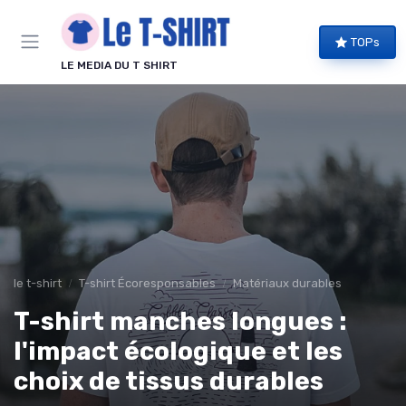
Panneau de gestion des cookies
TOPs
LE MEDIA DU T SHIRT
le t-shirt
T-shirt Écoresponsables
Matériaux durables
T-shirt manches longues :
l'impact écologique et les
choix de tissus durables