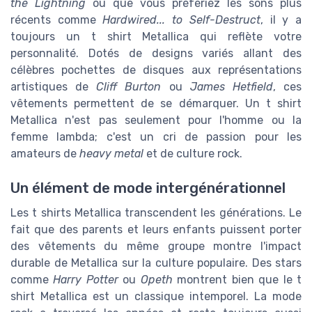
the Lightning
ou que vous préfériez les sons plus
récents comme
Hardwired... to Self-Destruct
, il y a
toujours un t shirt Metallica qui reflète votre
personnalité. Dotés de designs variés allant des
célèbres pochettes de disques aux représentations
artistiques de
Cliff Burton
ou
James Hetfield
, ces
vêtements permettent de se démarquer. Un t shirt
Metallica n'est pas seulement pour l'homme ou la
femme lambda; c'est un cri de passion pour les
amateurs de
heavy metal
et de culture rock.
Un élément de mode intergénérationnel
Les t shirts Metallica transcendent les générations. Le
fait que des parents et leurs enfants puissent porter
des vêtements du même groupe montre l'impact
durable de Metallica sur la culture populaire. Des stars
comme
Harry Potter
ou
Opeth
montrent bien que le t
shirt Metallica est un classique intemporel. La mode