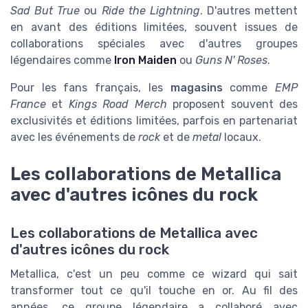
Sad But True
ou
Ride the Lightning
. D'autres mettent
en avant des éditions limitées, souvent issues de
collaborations spéciales avec d'autres groupes
légendaires comme
Iron Maiden
ou
Guns N' Roses
.
Pour les fans français, les
magasins
comme
EMP
France
et
Kings Road Merch
proposent souvent des
exclusivités et éditions limitées, parfois en partenariat
avec les événements de
rock
et de
metal
locaux.
Les collaborations de Metallica
avec d'autres icônes du rock
Les collaborations de Metallica avec
d'autres icônes du rock
Metallica, c'est un peu comme ce wizard qui sait
transformer tout ce qu'il touche en or. Au fil des
années, ce groupe légendaire a collaboré avec