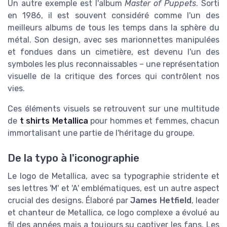
Un autre exemple est l'album
Master of Puppets
. Sorti
en 1986, il est souvent considéré comme l'un des
meilleurs albums de tous les temps dans la sphère du
métal. Son design, avec ses marionnettes manipulées
et fondues dans un cimetière, est devenu l'un des
symboles les plus reconnaissables – une représentation
visuelle de la critique des forces qui contrôlent nos
vies.
Ces éléments visuels se retrouvent sur une multitude
de
t shirts Metallica
pour hommes et femmes, chacun
immortalisant une partie de l'héritage du groupe.
De la typo à l'iconographie
Le logo de Metallica, avec sa typographie stridente et
ses lettres 'M' et 'A' emblématiques, est un autre aspect
crucial des designs. Élaboré par
James Hetfield
, leader
et chanteur de Metallica, ce logo complexe a évolué au
fil des années mais a toujours su captiver les fans. Les