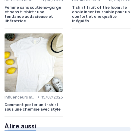
Femme sans soutiens-gorge
T shirt fruit of the loom : le
et sans t-shirt : une
choix incontournable pour un
tendance audacieuse et
confort et une qualité
libératrice
inégalés
•
Influenceurs mode
15/07/2025
Comment porter un t-shirt
sous une chemise avec style
À lire aussi