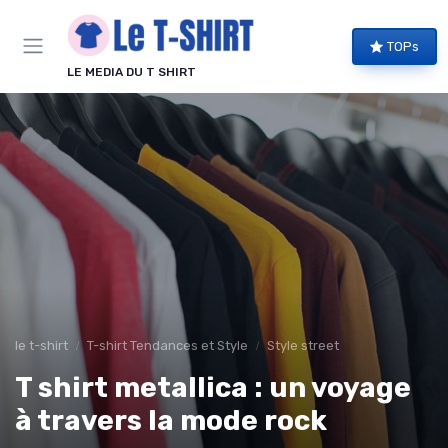
Panneau de gestion des cookies
TOPs
LE MEDIA DU T SHIRT
le t-shirt
T-shirt Tendances et Style
Style street
T shirt metallica : un voyage
à travers la mode rock