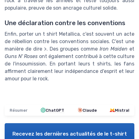
rock a traversé les années et reste toujours aussi
populaire, preuve de son ancrage culturel solide.
Une déclaration contre les conventions
Enfin, porter un t shirt Metallica, c'est souvent un acte
de rébellion contre les conventions sociales. C'est une
manière de dire >. Des groupes comme
Iron Maiden
et
Guns N' Roses
ont également contribué à cette culture
de l'insoumission. En portant leurs t shirts, les fans
affirment clairement leur indépendance d'esprit et leur
amour pour le rock.
Résumer
ChatGPT
Claude
Mistral
Recevez les dernières actualités de
le t-shirt