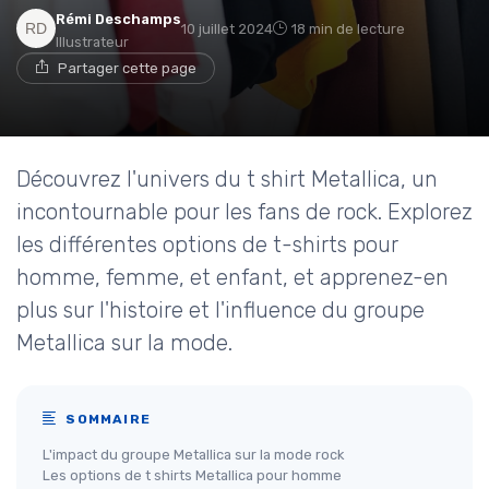
Rémi Deschamps
10 juillet 2024
18 min de lecture
Illustrateur
Partager cette page
Découvrez l'univers du t shirt Metallica, un
incontournable pour les fans de rock. Explorez
les différentes options de t-shirts pour
homme, femme, et enfant, et apprenez-en
plus sur l'histoire et l'influence du groupe
Metallica sur la mode.
SOMMAIRE
L'impact du groupe Metallica sur la mode rock
Les options de t shirts Metallica pour homme