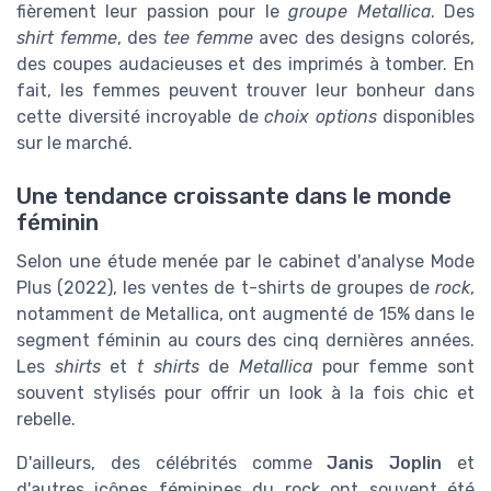
fièrement leur passion pour le
groupe Metallica
. Des
shirt femme
, des
tee femme
avec des designs colorés,
des coupes audacieuses et des imprimés à tomber. En
fait, les femmes peuvent trouver leur bonheur dans
cette diversité incroyable de
choix options
disponibles
sur le marché.
Une tendance croissante dans le monde
féminin
Selon une étude menée par le cabinet d'analyse Mode
Plus (2022), les ventes de t-shirts de groupes de
rock
,
notamment de Metallica, ont augmenté de 15% dans le
segment féminin au cours des cinq dernières années.
Les
shirts
et
t shirts
de
Metallica
pour femme sont
souvent stylisés pour offrir un look à la fois chic et
rebelle.
D'ailleurs, des célébrités comme
Janis Joplin
et
d'autres icônes féminines du rock ont souvent été