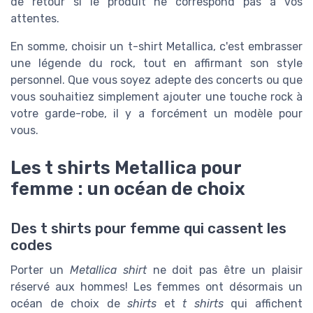
de retour si le produit ne correspond pas à vos
attentes.
En somme, choisir un t-shirt Metallica, c'est embrasser
une légende du rock, tout en affirmant son style
personnel. Que vous soyez adepte des concerts ou que
vous souhaitiez simplement ajouter une touche rock à
votre garde-robe, il y a forcément un modèle pour
vous.
Les t shirts Metallica pour
femme : un océan de choix
Des t shirts pour femme qui cassent les
codes
Porter un
Metallica shirt
ne doit pas être un plaisir
réservé aux hommes! Les femmes ont désormais un
océan de choix de
shirts
et
t shirts
qui affichent