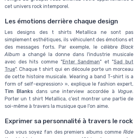
cet univers rock intemporel.
Les émotions derrière chaque design
Les designs des t shirts Metallica ne sont pas
simplement esthétiques, ils véhiculent des émotions et
des messages forts. Par exemple, le célèbre
Black
Album
a changé la donne dans l'industrie musicale
avec des hits comme "
Enter Sandman
" et "
Sad but
True
". Chaque t shirt qui en découle porte un morceau
de cette histoire musicale. Wearing a band T-shirt is a
form of self-expression> », explique le fashion expert,
Tim Blanks
dans une interview accordée à
Vogue
.
Porter un t shirt Metallica, c'est montrer une partie de
soi-même à travers la musique que l'on aime.
Exprimer sa personnalité à travers le rock
Que vous soyez fan des premiers albums comme
Ride