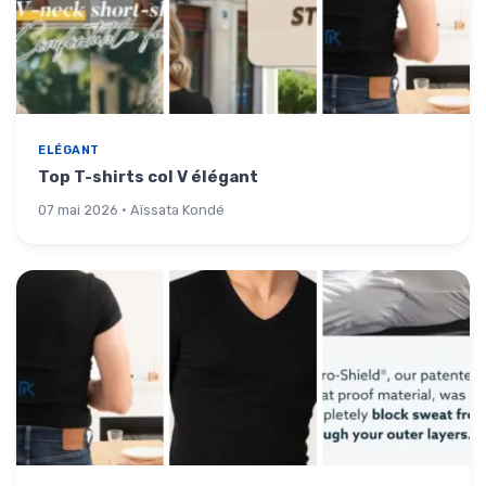
ELÉGANT
Top T-shirts col V élégant
07 mai 2026 · Aïssata Kondé