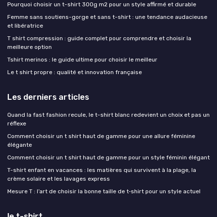
Pourquoi choisir un t-shirt 300g m2 pour un style affirmé et durable
Femme sans soutiens-gorge et sans t-shirt : une tendance audacieuse
et libératrice
T shirt compression : guide complet pour comprendre et choisir la
meilleure option
Tshirt merinos : le guide ultime pour choisir le meilleur
Le t shirt propre : qualité et innovation française
Les derniers articles
Quand la fast fashion recule, le t-shirt blanc redevient un choix et pas un
réflexe
Comment choisir un t shirt haut de gamme pour une allure féminine
élégante
Comment choisir un t shirt haut de gamme pour un style féminin élégant
T-shirt enfant en vacances : les matières qui survivent à la plage, la
crème solaire et les lavages express
Mesure T : l’art de choisir la bonne taille de t‑shirt pour un style actuel
le t-shirt