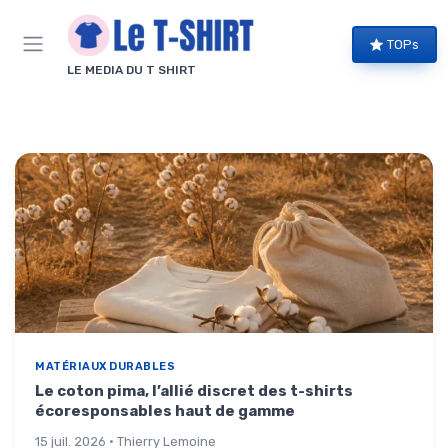
Panneau de gestion des cookies
TOPs
LE MEDIA DU T SHIRT
MATÉRIAUX DURABLES
Le coton pima, l’allié discret des t-shirts
écoresponsables haut de gamme
15 juil. 2026 · Thierry Lemoine