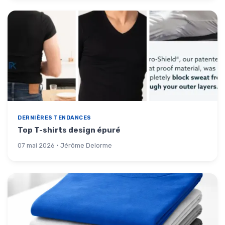
DERNIÈRES TENDANCES
Top T-shirts design épuré
07 mai 2026 · Jérôme Delorme