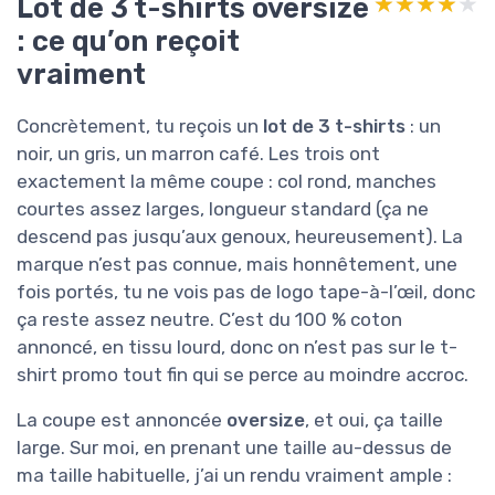
Lot de 3 t-shirts oversize
★★★★★
★★★★★
: ce qu’on reçoit
vraiment
Concrètement, tu reçois un
lot de 3 t-shirts
: un
noir, un gris, un marron café. Les trois ont
exactement la même coupe : col rond, manches
courtes assez larges, longueur standard (ça ne
descend pas jusqu’aux genoux, heureusement). La
marque n’est pas connue, mais honnêtement, une
fois portés, tu ne vois pas de logo tape-à-l’œil, donc
ça reste assez neutre. C’est du 100 % coton
annoncé, en tissu lourd, donc on n’est pas sur le t-
shirt promo tout fin qui se perce au moindre accroc.
La coupe est annoncée
oversize
, et oui, ça taille
large. Sur moi, en prenant une taille au-dessus de
ma taille habituelle, j’ai un rendu vraiment ample :