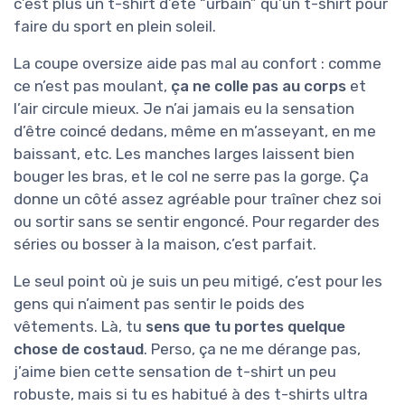
c’est plus un t-shirt d’été “urbain” qu’un t-shirt pour
faire du sport en plein soleil.
La coupe oversize aide pas mal au confort : comme
ce n’est pas moulant,
ça ne colle pas au corps
et
l’air circule mieux. Je n’ai jamais eu la sensation
d’être coincé dedans, même en m’asseyant, en me
baissant, etc. Les manches larges laissent bien
bouger les bras, et le col ne serre pas la gorge. Ça
donne un côté assez agréable pour traîner chez soi
ou sortir sans se sentir engoncé. Pour regarder des
séries ou bosser à la maison, c’est parfait.
Le seul point où je suis un peu mitigé, c’est pour les
gens qui n’aiment pas sentir le poids des
vêtements. Là, tu
sens que tu portes quelque
chose de costaud
. Perso, ça ne me dérange pas,
j’aime bien cette sensation de t-shirt un peu
robuste, mais si tu es habitué à des t-shirts ultra