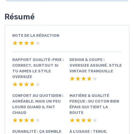
Résumé
NOTE DE LA RÉDACTION
★★★★★
★★★★★
RAPPORT QUALITÉ-PRIX :
DESIGN & COUPE :
CORRECT, SURTOUT SI
OVERSIZE ASSUMÉ, STYLE
TU AIMES LE STYLE
VINTAGE TRANQUILLE
OVERSIZE
★★★★★
★★★★★
★★★★★
★★★★★
CONFORT AU QUOTIDIEN :
MATIÈRE & QUALITÉ
AGRÉABLE, MAIS UN PEU
PERÇUE : DU COTON BIEN
LOURD QUAND IL FAIT
ÉPAIS QUI TIENT LA
CHAUD
ROUTE
★★★★★
★★★★★
★★★★★
★★★★★
DURABILITÉ : ÇA SEMBLE
À L’USAGE : TENUE,