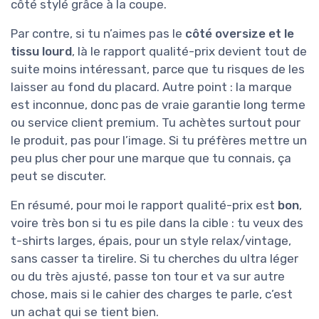
côté stylé grâce à la coupe.
Par contre, si tu n’aimes pas le
côté oversize et le
tissu lourd
, là le rapport qualité-prix devient tout de
suite moins intéressant, parce que tu risques de les
laisser au fond du placard. Autre point : la marque
est inconnue, donc pas de vraie garantie long terme
ou service client premium. Tu achètes surtout pour
le produit, pas pour l’image. Si tu préfères mettre un
peu plus cher pour une marque que tu connais, ça
peut se discuter.
En résumé, pour moi le rapport qualité-prix est
bon
,
voire très bon si tu es pile dans la cible : tu veux des
t-shirts larges, épais, pour un style relax/vintage,
sans casser ta tirelire. Si tu cherches du ultra léger
ou du très ajusté, passe ton tour et va sur autre
chose, mais si le cahier des charges te parle, c’est
un achat qui se tient bien.