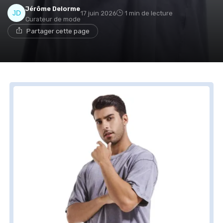
Jérôme Delorme
17 juin 2026
1 min de lecture
Curateur de mode
Partager cette page