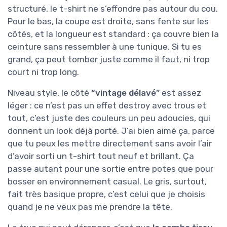
structuré, le t-shirt ne s’effondre pas autour du cou.
Pour le bas, la coupe est droite, sans fente sur les
côtés, et la longueur est standard : ça couvre bien la
ceinture sans ressembler à une tunique. Si tu es
grand, ça peut tomber juste comme il faut, ni trop
court ni trop long.
Niveau style, le côté
“vintage délavé”
est assez
léger : ce n’est pas un effet destroy avec trous et
tout, c’est juste des couleurs un peu adoucies, qui
donnent un look déjà porté. J’ai bien aimé ça, parce
que tu peux les mettre directement sans avoir l’air
d’avoir sorti un t-shirt tout neuf et brillant. Ça
passe autant pour une sortie entre potes que pour
bosser en environnement casual. Le gris, surtout,
fait très basique propre, c’est celui que je choisis
quand je ne veux pas me prendre la tête.