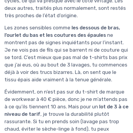
cycles, ce qui va presque avec le côté vintage. Les
deux autres, traités plus normalement, sont restés
très proches de l’état d’origine.
Les zones sensibles comme
les dessous de bras,
l’ourlet du bas et les coutures des épaules
ne
montrent pas de signes inquiétants pour l’instant.
Je ne vois pas de fils qui se barrent ni de couture qui
se tord. C’est mieux que pas mal de t-shirts bas prix
que j’ai eus, où au bout de 3 lavages, tu commences
déjà à voir des trucs bizarres. Là, on sent que le
tissu épais aide vraiment à la tenue générale.
Évidemment, on n’est pas sur du t-shirt de marque
de workwear à 40 € pièce, donc je ne m’attends pas
à ce qu’ils tiennent 10 ans. Mais pour un
lot de 3 à ce
niveau de tarif
, je trouve la durabilité plutôt
rassurante. Si tu en prends soin (lavage pas trop
chaud, éviter le sèche-linge à fond), tu peux