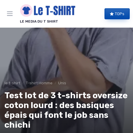
Panneau de gestion des cookies
TOPs
LE MEDIA DU T SHIRT
le t-shirt
T-shirt Homme
Unis
Test lot de 3 t-shirts oversize
coton lourd : des basiques
épais qui font le job sans
chichi