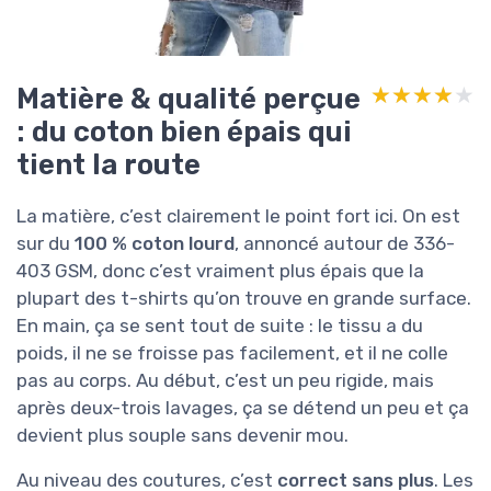
Matière & qualité perçue
★★★★★
★★★★★
: du coton bien épais qui
tient la route
La matière, c’est clairement le point fort ici. On est
sur du
100 % coton lourd
, annoncé autour de 336-
403 GSM, donc c’est vraiment plus épais que la
plupart des t-shirts qu’on trouve en grande surface.
En main, ça se sent tout de suite : le tissu a du
poids, il ne se froisse pas facilement, et il ne colle
pas au corps. Au début, c’est un peu rigide, mais
après deux-trois lavages, ça se détend un peu et ça
devient plus souple sans devenir mou.
Au niveau des coutures, c’est
correct sans plus
. Les