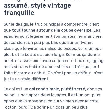
assumé, style vintage
tranquille
Sur le design, le truc principal à comprendre, c’est
que
tout tourne autour de la coupe oversize
. Les
épaules sont légèrement tombantes, les manches
descendent un peu plus bas que sur un t-shirt
classique (environ au milieu du biceps, voire un peu
plus), et le buste est bien large. Sur moi, ça donne
un effet assez cool avec un jean droit ou un jogging,
mais si tu es habitué aux t-shirts cintrés, ça peut
faire bizarre au début. Ce n’est pas un défaut, c’est
juste un style différent.
Le col est un
col rond simple, plutôt serré
, donc ça
ne baille pas après deux lavages. Il est un poil plus
épais que la moyenne, ce qui va bien avec le côté
“coton lourd”. Ça donne un côté un peu plus