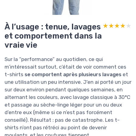
À l’usage : tenue, lavages
★★★★★
★★★★★
et comportement dans la
vraie vie
Sur la “performance” au quotidien, ce qui
m’intéressait surtout, c’était de voir comment ces
t-shirts
se comportent après plusieurs lavages
et
une utilisation un peu intensive. J’en ai porté un jour
sur deux environ pendant quelques semaines, en
alternant les couleurs, avec lavage classique à 30°C
et passage au sèche-linge léger pour un ou deux
d’entre eux (même si ce n’est pas forcément
conseillé). Résultat : pas de catastrophe. Les t-
shirts n’ont pas rétréci au point de devenir
moulants, et les coutures tiennent.