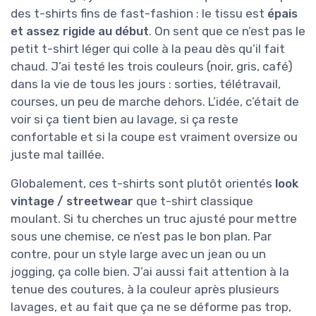
des t-shirts fins de fast-fashion : le tissu est
épais
et assez rigide au début
. On sent que ce n’est pas le
petit t-shirt léger qui colle à la peau dès qu’il fait
chaud. J’ai testé les trois couleurs (noir, gris, café)
dans la vie de tous les jours : sorties, télétravail,
courses, un peu de marche dehors. L’idée, c’était de
voir si ça tient bien au lavage, si ça reste
confortable et si la coupe est vraiment oversize ou
juste mal taillée.
Globalement, ces t-shirts sont plutôt orientés
look
vintage / streetwear
que t-shirt classique
moulant. Si tu cherches un truc ajusté pour mettre
sous une chemise, ce n’est pas le bon plan. Par
contre, pour un style large avec un jean ou un
jogging, ça colle bien. J’ai aussi fait attention à la
tenue des coutures, à la couleur après plusieurs
lavages, et au fait que ça ne se déforme pas trop,