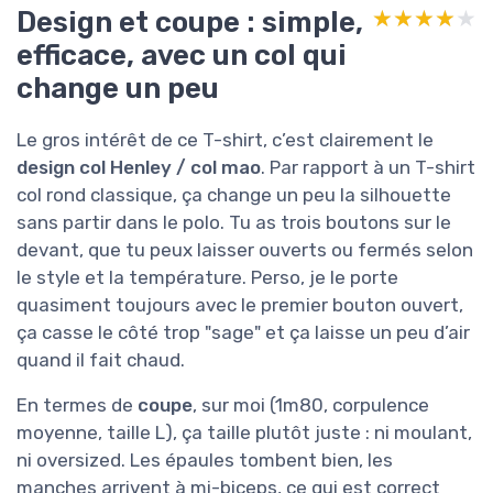
Design et coupe : simple,
★★★★★
★★★★★
efficace, avec un col qui
change un peu
Le gros intérêt de ce T-shirt, c’est clairement le
design col Henley / col mao
. Par rapport à un T-shirt
col rond classique, ça change un peu la silhouette
sans partir dans le polo. Tu as trois boutons sur le
devant, que tu peux laisser ouverts ou fermés selon
le style et la température. Perso, je le porte
quasiment toujours avec le premier bouton ouvert,
ça casse le côté trop "sage" et ça laisse un peu d’air
quand il fait chaud.
En termes de
coupe
, sur moi (1m80, corpulence
moyenne, taille L), ça taille plutôt juste : ni moulant,
ni oversized. Les épaules tombent bien, les
manches arrivent à mi-biceps, ce qui est correct