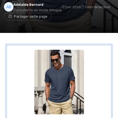
Adélaïde Bernard
17 juin 2026
1 min de lecture
Consultante en mode éthique
Partager cette page