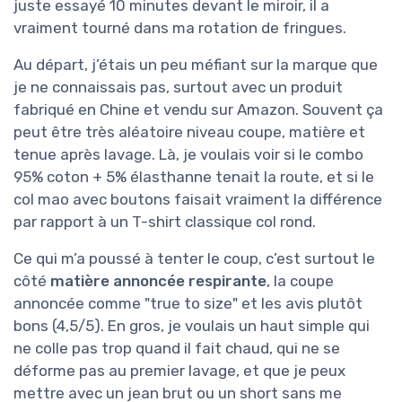
juste essayé 10 minutes devant le miroir, il a
vraiment tourné dans ma rotation de fringues.
Au départ, j’étais un peu méfiant sur la marque que
je ne connaissais pas, surtout avec un produit
fabriqué en Chine et vendu sur Amazon. Souvent ça
peut être très aléatoire niveau coupe, matière et
tenue après lavage. Là, je voulais voir si le combo
95% coton + 5% élasthanne tenait la route, et si le
col mao avec boutons faisait vraiment la différence
par rapport à un T-shirt classique col rond.
Ce qui m’a poussé à tenter le coup, c’est surtout le
côté
matière annoncée respirante
, la coupe
annoncée comme "true to size" et les avis plutôt
bons (4,5/5). En gros, je voulais un haut simple qui
ne colle pas trop quand il fait chaud, qui ne se
déforme pas au premier lavage, et que je peux
mettre avec un jean brut ou un short sans me