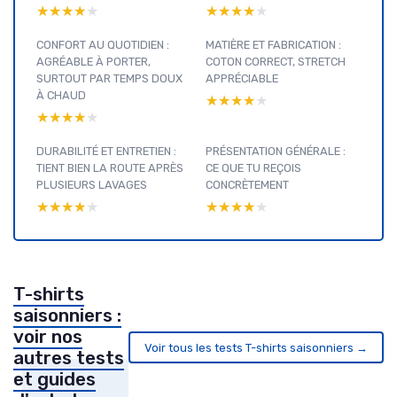
★★★★★
★★★★★
★★★★★
★★★★★
CONFORT AU QUOTIDIEN :
MATIÈRE ET FABRICATION :
AGRÉABLE À PORTER,
COTON CORRECT, STRETCH
SURTOUT PAR TEMPS DOUX
APPRÉCIABLE
À CHAUD
★★★★★
★★★★★
★★★★★
★★★★★
DURABILITÉ ET ENTRETIEN :
PRÉSENTATION GÉNÉRALE :
TIENT BIEN LA ROUTE APRÈS
CE QUE TU REÇOIS
PLUSIEURS LAVAGES
CONCRÈTEMENT
★★★★★
★★★★★
★★★★★
★★★★★
T-shirts
saisonniers :
voir nos
Voir tous les tests T-shirts saisonniers →
autres tests
et guides