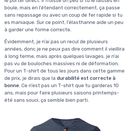
le porter direct. Il froisse un peu si tu le laisses en
boule, mais en l’étendant correctement, ça passe
sans repassage ou avec un coup de fer rapide si tu
es maniaque. Sur ce point, l’élasthanne aide un peu
à garder une forme correcte.
Évidemment, je n’ai pas un recul de plusieurs
années, donc je ne peux pas dire comment il vieillira
à long terme, mais après quelques lavages, je n’ai
pas vu de bouloches massives ni de déformation.
Pour un T-shirt de tous les jours dans cette gamme
de prix, je dirais que la
durabilité est correcte à
bonne
. Ce n’est pas un T-shirt que tu garderas 10
ans, mais pour faire plusieurs saisons printemps-
été sans souci, ça semble bien parti.