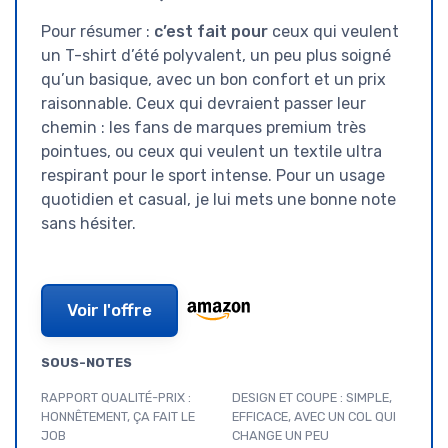
Pour résumer :
c’est fait pour
ceux qui veulent
un T-shirt d’été polyvalent, un peu plus soigné
qu’un basique, avec un bon confort et un prix
raisonnable. Ceux qui devraient passer leur
chemin : les fans de marques premium très
pointues, ou ceux qui veulent un textile ultra
respirant pour le sport intense. Pour un usage
quotidien et casual, je lui mets une bonne note
sans hésiter.
Voir l'offre
SOUS-NOTES
RAPPORT QUALITÉ-PRIX :
DESIGN ET COUPE : SIMPLE,
HONNÊTEMENT, ÇA FAIT LE
EFFICACE, AVEC UN COL QUI
JOB
CHANGE UN PEU