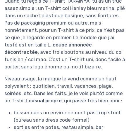
Quand tu reçois ce T-shirt TARAINYA, tu as un truc
assez simple : un T-shirt col Henley bleu marine, plié
dans un sachet plastique basique, sans fioritures.
Pas de packaging premium ou autre, mais
honnêtement, pour un T-shirt à ce prix, ce n’est pas
ce que je regarde en premier. Le modèle que j’ai
testé est en taille L,
coupe annoncée
décontractée
, avec trois boutons au niveau du col
tunisien / col mao. C’est un T-shirt uni, donc facile à
porter, sans logo énorme ou motif bizarre.
Niveau usage, la marque le vend comme un haut
polyvalent : quotidien, travail, vacances, plage,
soirées, etc. Dans les faits, je le vois plutôt comme
un T-shirt
casual propre
, qui passe très bien pour :
bosser dans un environnement pas trop strict
(bureau sans dress code formel)
sorties entre potes, restau simple, bar