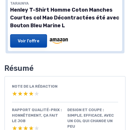
TARAINYA
Henley T-Shirt Homme Coton Manches
Courtes col Mao Décontractées été avec
Bouton Bleu Marine L
Voir l'offre
Résumé
NOTE DE LA RÉDACTION
★★★★★
★★★★★
RAPPORT QUALITÉ-PRIX :
DESIGN ET COUPE :
HONNÊTEMENT, ÇA FAIT
SIMPLE, EFFICACE, AVEC
LE JOB
UN COL QUI CHANGE UN
PEU
★★★★★
★★★★★