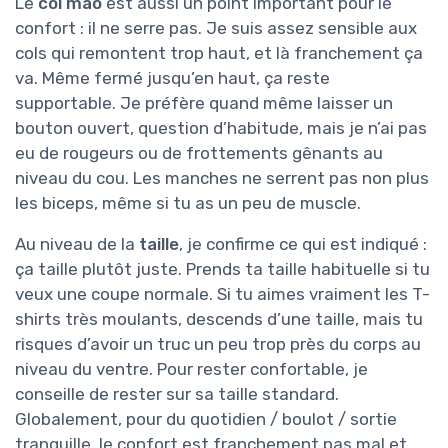
Le
col mao
est aussi un point important pour le
confort : il ne serre pas. Je suis assez sensible aux
cols qui remontent trop haut, et là franchement ça
va. Même fermé jusqu’en haut, ça reste
supportable. Je préfère quand même laisser un
bouton ouvert, question d’habitude, mais je n’ai pas
eu de rougeurs ou de frottements gênants au
niveau du cou. Les manches ne serrent pas non plus
les biceps, même si tu as un peu de muscle.
Au niveau de la
taille
, je confirme ce qui est indiqué :
ça taille plutôt juste. Prends ta taille habituelle si tu
veux une coupe normale. Si tu aimes vraiment les T-
shirts très moulants, descends d’une taille, mais tu
risques d’avoir un truc un peu trop près du corps au
niveau du ventre. Pour rester confortable, je
conseille de rester sur sa taille standard.
Globalement, pour du quotidien / boulot / sortie
tranquille, le confort est franchement pas mal et