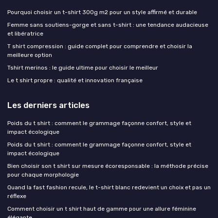
Pourquoi choisir un t-shirt 300g m2 pour un style affirmé et durable
Femme sans soutiens-gorge et sans t-shirt : une tendance audacieuse
et libératrice
T shirt compression : guide complet pour comprendre et choisir la
meilleure option
Tshirt merinos : le guide ultime pour choisir le meilleur
Le t shirt propre : qualité et innovation française
Les derniers articles
Poids du t shirt : comment le grammage façonne confort, style et
impact écologique
Poids du t shirt : comment le grammage façonne confort, style et
impact écologique
Bien choisir son t shirt sur mesure écoresponsable : la méthode précise
pour chaque morphologie
Quand la fast fashion recule, le t-shirt blanc redevient un choix et pas un
réflexe
Comment choisir un t shirt haut de gamme pour une allure féminine
élégante