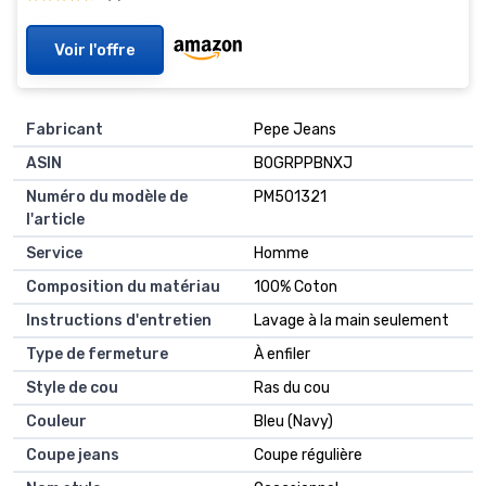
Voir l'offre
Fabricant
Pepe Jeans
ASIN
B0GRPPBNXJ
Numéro du modèle de
PM501321
l'article
Service
Homme
Composition du matériau
100% Coton
Instructions d'entretien
Lavage à la main seulement
Type de fermeture
À enfiler
Style de cou
Ras du cou
Couleur
Bleu (Navy)
Coupe jeans
Coupe régulière