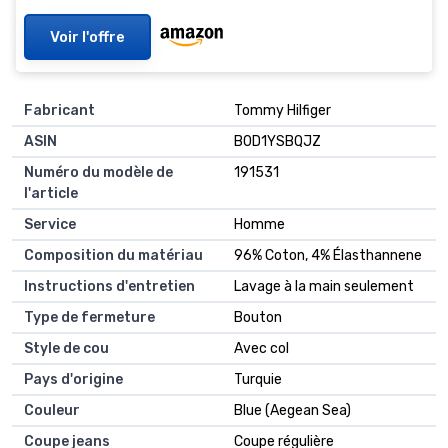
Voir l'offre
Fabricant
Tommy Hilfiger
ASIN
B0D1YSBQJZ
Numéro du modèle de
191531
l'article
Service
Homme
Composition du matériau
96% Coton, 4% Élasthannene
Instructions d'entretien
Lavage à la main seulement
Type de fermeture
Bouton
Style de cou
Avec col
Pays d'origine
Turquie
Couleur
Blue (Aegean Sea)
Coupe jeans
Coupe régulière