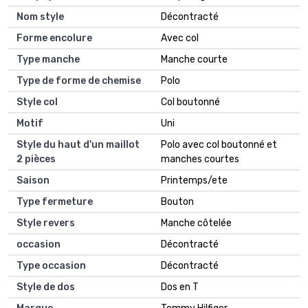
Nom style
Décontracté
Forme encolure
Avec col
Type manche
Manche courte
Type de forme de chemise
Polo
Style col
Col boutonné
Motif
Uni
Style du haut d'un maillot
Polo avec col boutonné et
2 pièces
manches courtes
Saison
Printemps/ete
Type fermeture
Bouton
Style revers
Manche côtelée
occasion
Décontracté
Type occasion
Décontracté
Style de dos
Dos en T