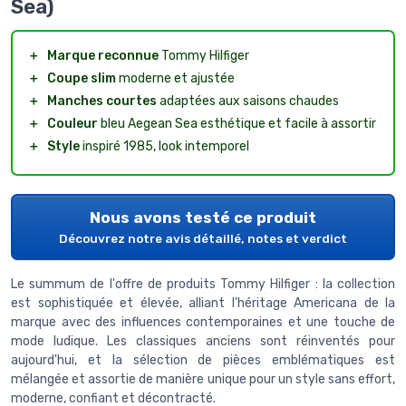
Sea)
＋
Marque reconnue
Tommy Hilfiger
＋
Coupe slim
moderne et ajustée
＋
Manches courtes
adaptées aux saisons chaudes
＋
Couleur
bleu Aegean Sea esthétique et facile à assortir
＋
Style
inspiré 1985, look intemporel
Nous avons testé ce produit
Découvrez notre avis détaillé, notes et verdict
Le summum de l'offre de produits Tommy Hilfiger : la collection
est sophistiquée et élevée, alliant l'héritage Americana de la
marque avec des influences contemporaines et une touche de
mode ludique. Les classiques anciens sont réinventés pour
aujourd'hui, et la sélection de pièces emblématiques est
mélangée et assortie de manière unique pour un style sans effort,
moderne, confiant et décontracté.