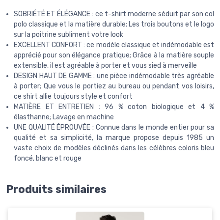
SOBRIÉTÉ ET ÉLÉGANCE : ce t-shirt moderne séduit par son col
polo classique et la matière durable; Les trois boutons et le logo
sur la poitrine subliment votre look
EXCELLENT CONFORT : ce modèle classique et indémodable est
apprécié pour son élégance pratique; Grâce à la matière souple
extensible, il est agréable à porter et vous sied à merveille
DESIGN HAUT DE GAMME : une pièce indémodable très agréable
à porter; Que vous le portiez au bureau ou pendant vos loisirs,
ce shirt allie toujours style et confort
MATIÈRE ET ENTRETIEN : 96 % coton biologique et 4 %
élasthanne; Lavage en machine
UNE QUALITÉ ÉPROUVÉE : Connue dans le monde entier pour sa
qualité et sa simplicité, la marque propose depuis 1985 un
vaste choix de modèles déclinés dans les célèbres coloris bleu
foncé, blanc et rouge
Produits similaires