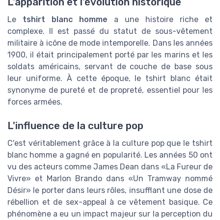
L'apparition et l'évolution historique
Le
tshirt blanc homme
a une histoire riche et
complexe. Il est passé du statut de sous-vêtement
militaire à icône de mode intemporelle. Dans les années
1900, il était principalement porté par les marins et les
soldats américains, servant de couche de base sous
leur uniforme. À cette époque, le tshirt blanc était
synonyme de pureté et de propreté, essentiel pour les
forces armées.
L'influence de la culture pop
C'est véritablement grâce à la culture pop que le tshirt
blanc homme a gagné en popularité. Les années 50 ont
vu des acteurs comme James Dean dans «La Fureur de
Vivre» et Marlon Brando dans «Un Tramway nommé
Désir» le porter dans leurs rôles, insufflant une dose de
rébellion et de sex-appeal à ce vêtement basique. Ce
phénomène a eu un impact majeur sur la perception du