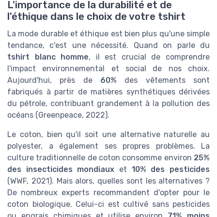
L'importance de la durabilité et de
l'éthique dans le choix de votre tshirt
La mode durable et éthique est bien plus qu'une simple
tendance, c'est une nécessité. Quand on parle du
tshirt blanc homme
, il est crucial de comprendre
l'impact environnemental et social de nos choix.
Aujourd'hui, près de
60%
des vêtements sont
fabriqués à partir de matières synthétiques dérivées
du pétrole, contribuant grandement à la pollution des
océans (Greenpeace, 2022).
Le coton, bien qu'il soit une alternative naturelle au
polyester, a également ses propres problèmes. La
culture traditionnelle de coton consomme environ
25%
des insecticides mondiaux
et
10% des pesticides
(WWF, 2021). Mais alors, quelles sont les alternatives ?
De nombreux experts recommandent d'opter pour le
coton biologique. Celui-ci est cultivé sans pesticides
ou engrais chimiques et utilise environ
71% moins