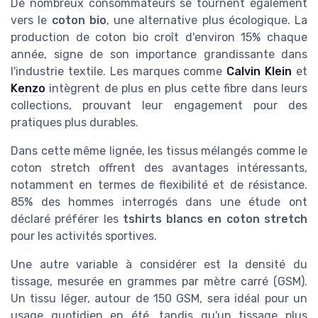
De nombreux consommateurs se tournent également
vers le
coton bio
, une alternative plus écologique. La
production de coton bio croît d'environ 15% chaque
année, signe de son importance grandissante dans
l'industrie textile. Les marques comme
Calvin Klein
et
Kenzo
intègrent de plus en plus cette fibre dans leurs
collections, prouvant leur engagement pour des
pratiques plus durables.
Dans cette même lignée, les tissus mélangés comme le
coton stretch offrent des avantages intéressants,
notamment en termes de flexibilité et de résistance.
85% des hommes interrogés dans une étude ont
déclaré préférer les
tshirts blancs en coton stretch
pour les activités sportives.
Une autre variable à considérer est la densité du
tissage, mesurée en grammes par mètre carré (GSM).
Un tissu léger, autour de 150 GSM, sera idéal pour un
usage quotidien en été, tandis qu'un tissage plus