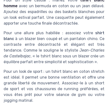
Pour un style casual : mariez votre
tshirt blanc
homme
avec un bermuda en coton ou un jean délavé.
Ajoutez des espadrilles ou des baskets blanches pour
un look estival parfait. Une casquette peut également
apporter une touche finale décontractée.
Pour une allure plus habillée : associez votre
shirt
blanc
à un blazer bien coupé et un pantalon chino. Ce
contraste entre décontracté et élégant est très
tendance. Comme le souligne le styliste
Jean-Charles
de Castelbajac
, « le tshirt blanc sous un blazer crée un
équilibre parfait entre simplicité et sophistication ».
Pour un look de sport : un tshirt blanc en coton stretch
est idéal. Il permet une bonne ventilation et offre une
grande liberté de mouvement. Associez-le à un short
de sport et vos chaussures de running préférées, et
vous êtes prêt pour votre séance de gym ou votre
jogging matinal.