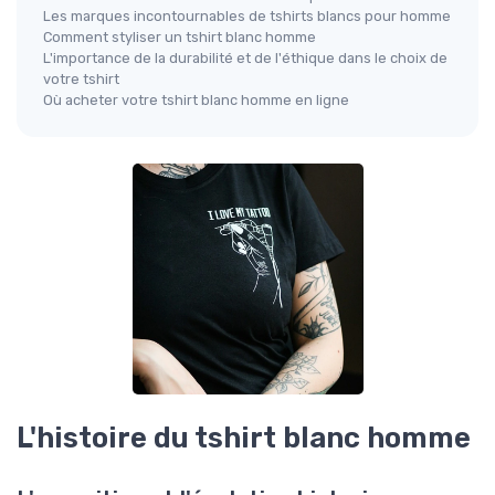
Les marques incontournables de tshirts blancs pour homme
Comment styliser un tshirt blanc homme
L'importance de la durabilité et de l'éthique dans le choix de
votre tshirt
Où acheter votre tshirt blanc homme en ligne
L'histoire du tshirt blanc homme