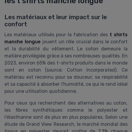
les t shirts manche longue
Les matériaux et leur impact sur le
confort
Les matériaux utilisés pour la fabrication des
t shirts
manche longue
jouent un rôle crucial dans le confort
et la durabilité du vêtement. Le coton demeure la
matière privilégiée grâce à ses nombreuses qualités. En
2023, environ 65% des t-shirts produits dans le monde
sont en coton (source: Cotton Incorporated). Ce
matériau est reconnu pour sa douceur, sa respirabilité
et sa capacité à absorber l'humidité, ce qui le rend idéal
pour une utilisation quotidienne.
Pour ceux qui recherchent des alternatives au coton,
les fibres synthétiques comme le polyester et
l'élasthanne sont de plus en plus populaires. Selon une
étude de Grand View Research, le marché mondial des
tissus en polyester devrait croître de 7,3% chaque