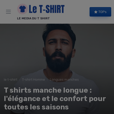
Panneau de gestion des cookies
TOPs
LE MEDIA DU T SHIRT
le t-shirt
T-shirt Homme
Longues manches
T shirts manche longue :
l'élégance et le confort pour
toutes les saisons