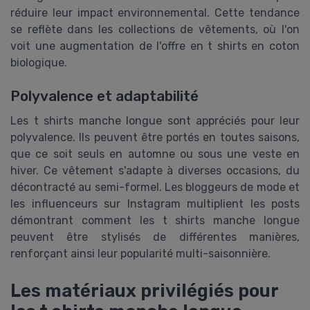
réduire leur impact environnemental. Cette tendance
se reflète dans les collections de vêtements, où l'on
voit une augmentation de l'offre en t shirts en coton
biologique.
Polyvalence et adaptabilité
Les t shirts manche longue sont appréciés pour leur
polyvalence. Ils peuvent être portés en toutes saisons,
que ce soit seuls en automne ou sous une veste en
hiver. Ce vêtement s'adapte à diverses occasions, du
décontracté au semi-formel. Les bloggeurs de mode et
les influenceurs sur Instagram multiplient les posts
démontrant comment les t shirts manche longue
peuvent être stylisés de différentes manières,
renforçant ainsi leur popularité multi-saisonnière.
Les matériaux privilégiés pour