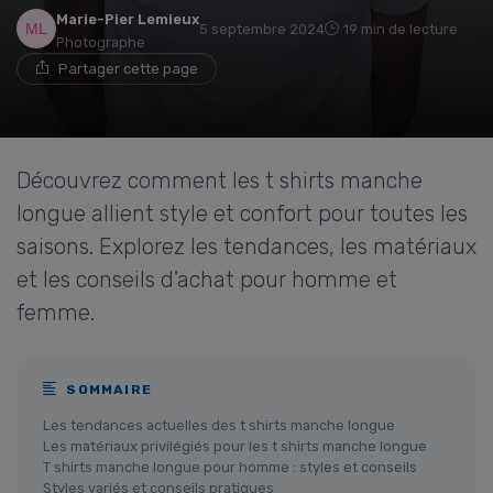
Marie-Pier Lemieux
5 septembre 2024
19 min de lecture
Photographe
Partager cette page
Découvrez comment les t shirts manche
longue allient style et confort pour toutes les
saisons. Explorez les tendances, les matériaux
et les conseils d'achat pour homme et
femme.
SOMMAIRE
Les tendances actuelles des t shirts manche longue
Les matériaux privilégiés pour les t shirts manche longue
T shirts manche longue pour homme : styles et conseils
Styles variés et conseils pratiques