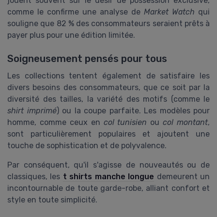
jouent souvent sur le désir de possession exclusive,
comme le confirme une analyse de
Market Watch
qui
souligne que 82 % des consommateurs seraient prêts à
payer plus pour une édition limitée.
Soigneusement pensés pour tous
Les collections tentent également de satisfaire les
divers besoins des consommateurs, que ce soit par la
diversité des tailles, la variété des motifs (comme le
shirt imprimé
) ou la coupe parfaite. Les modèles pour
homme, comme ceux en
col tunisien
ou
col montant
,
sont particulièrement populaires et ajoutent une
touche de sophistication et de polyvalence.
Par conséquent, qu'il s'agisse de nouveautés ou de
classiques, les
t shirts manche longue
demeurent un
incontournable de toute garde-robe, alliant confort et
style en toute simplicité.