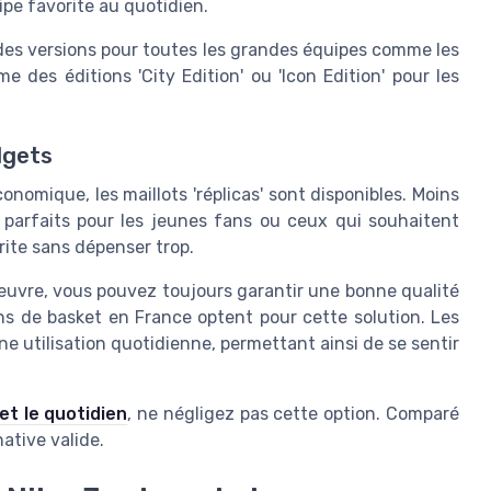
ipe favorite au quotidien.
 des versions pour toutes les grandes équipes comme les
me des éditions 'City Edition' ou 'Icon Edition' pour les
dgets
nomique, les maillots 'réplicas' sont disponibles. Moins
 parfaits pour les jeunes fans ou ceux qui souhaitent
rite sans dépenser trop.
uvre, vous pouvez toujours garantir une bonne qualité
 de basket en France optent pour cette solution. Les
ne utilisation quotidienne, permettant ainsi de se sentir
 et le quotidien
, ne négligez pas cette option. Comparé
native valide.