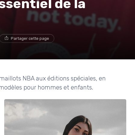
essentiel de la
Partager cette page
maillots NBA aux éditions spéciales, en
s modèles pour hommes et enfants.