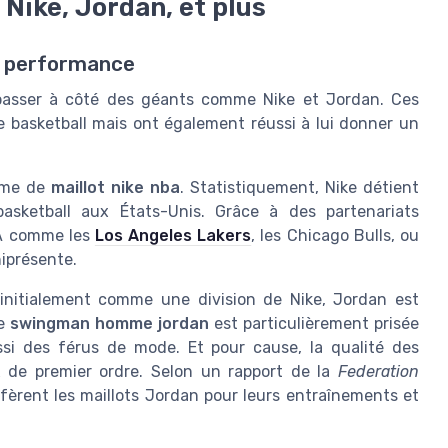
Nike, Jordan, et plus
e performance
e passer à côté des géants comme Nike et Jordan. Ces
e basketball mais ont également réussi à lui donner un
amme de
maillot nike nba
. Statistiquement, Nike détient
ketball aux États-Unis. Grâce à des partenariats
BA comme les
Los Angeles Lakers
, les Chicago Bulls, ou
niprésente.
 initialement comme une division de Nike, Jordan est
ne
swingman homme jordan
est particulièrement prisée
i des férus de mode. Et pour cause, la qualité des
x de premier ordre. Selon un rapport de la
Federation
éfèrent les maillots Jordan pour leurs entraînements et