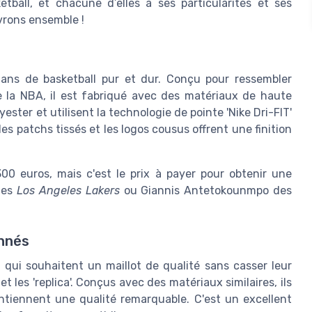
etball, et chacune d’elles a ses particularités et ses
vrons ensemble !
 fans de basketball pur et dur. Conçu pour ressembler
e la NBA, il est fabriqué avec des matériaux de haute
ester et utilisent la technologie de pointe 'Nike Dri-FIT'
es patchs tissés et les logos cousus offrent une finition
300 euros, mais c'est le prix à payer pour obtenir une
des
Los Angeles Lakers
ou Giannis Antetokounmpo des
onnés
x qui souhaitent un maillot de qualité sans casser leur
 et les 'replica'. Conçus avec des matériaux similaires, ils
ntiennent une qualité remarquable. C'est un excellent