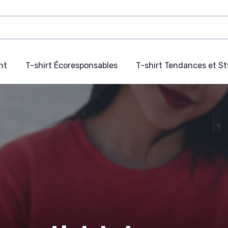
nt
T-shirt Écoresponsables
T-shirt Tendances et St