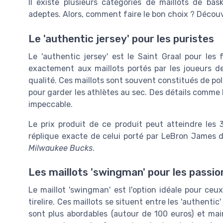
Il existe plusieurs catégories de maillots de bask
adeptes. Alors, comment faire le bon choix ? Décou
Le 'authentic jersey' pour les puristes
Le 'authentic jersey' est le Saint Graal pour les
exactement aux maillots portés par les joueurs d
qualité. Ces maillots sont souvent constitués de poly
pour garder les athlètes au sec. Des détails comme l
impeccable.
Le prix produit de ce produit peut atteindre les 
réplique exacte de celui porté par LeBron James 
Milwaukee Bucks
.
Les maillots 'swingman' pour les passi
Le maillot 'swingman' est l'option idéale pour ceu
tirelire. Ces maillots se situent entre les 'authentic'
sont plus abordables (autour de 100 euros) et mai