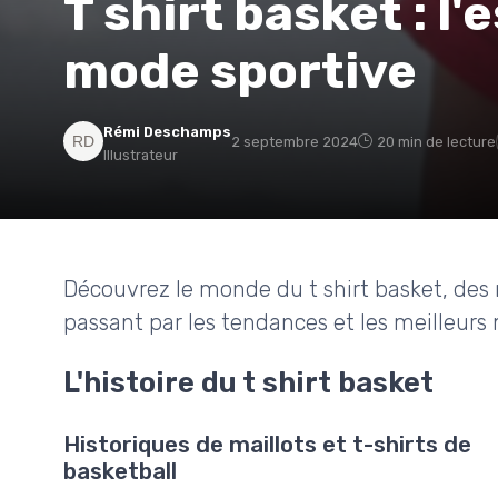
T shirt basket : l'
mode sportive
Rémi Deschamps
2 septembre 2024
20 min de lecture
Illustrateur
Découvrez le monde du t shirt basket, des 
passant par les tendances et les meilleur
L'histoire du t shirt basket
Historiques de maillots et t-shirts de
basketball