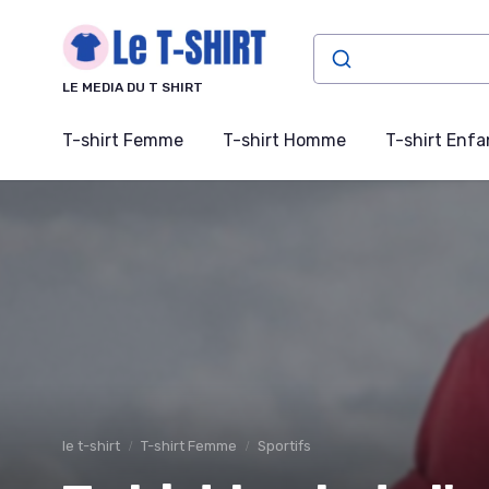
Panneau de gestion des cookies
LE MEDIA DU T SHIRT
T-shirt Femme
T-shirt Homme
T-shirt Enfa
le t-shirt
T-shirt Femme
Sportifs