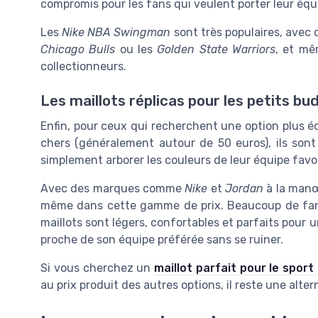
compromis pour les fans qui veulent porter leur équ
Les
Nike NBA Swingman
sont très populaires, avec
Chicago Bulls
ou les
Golden State Warriors
, et mê
collectionneurs.
Les maillots réplicas pour les petits bu
Enfin, pour ceux qui recherchent une option plus éco
chers (généralement autour de 50 euros), ils sont
simplement arborer les couleurs de leur équipe favo
Avec des marques comme
Nike
et
Jordan
à la manœ
même dans cette gamme de prix. Beaucoup de fans
maillots sont légers, confortables et parfaits pour u
proche de son équipe préférée sans se ruiner.
Si vous cherchez un
maillot parfait pour le sport
au prix produit des autres options, il reste une alter