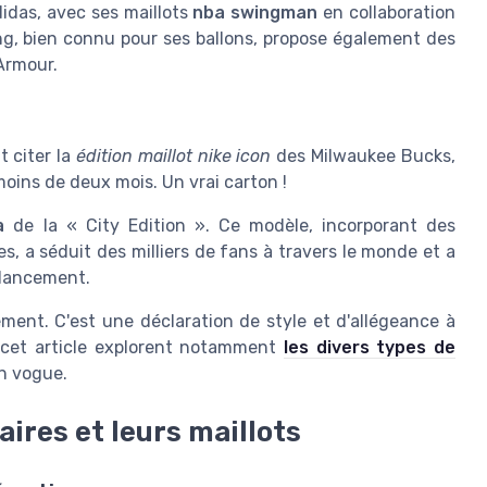
idas, avec ses maillots
nba swingman
en collaboration
ng, bien connu pour ses ballons, propose également des
Armour.
t citer la
édition maillot nike icon
des Milwaukee Bucks,
moins de deux mois. Un vrai carton !
a
de la « City Edition ». Ce modèle, incorporant des
es, a séduit des milliers de fans à travers le monde et a
n lancement.
ement. C'est une déclaration de style et d'allégeance à
 cet article explorent notamment
les divers types de
en vogue.
ires et leurs maillots