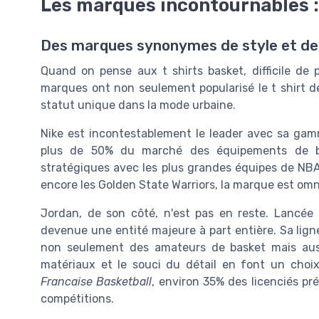
Les marques incontournables : 
Des marques synonymes de style et d
Quand on pense aux t shirts basket, difficile d
marques ont non seulement popularisé le t shirt d
statut unique dans la mode urbaine.
Nike est incontestablement le leader avec sa g
plus de 50% du marché des équipements de bas
stratégiques avec les plus grandes équipes de N
encore les Golden State Warriors, la marque est om
Jordan, de son côté, n'est pas en reste. Lancée
devenue une entité majeure à part entière. Sa lig
non seulement des amateurs de basket mais auss
matériaux et le souci du détail en font un choi
Francaise Basketball
, environ 35% des licenciés pr
compétitions.