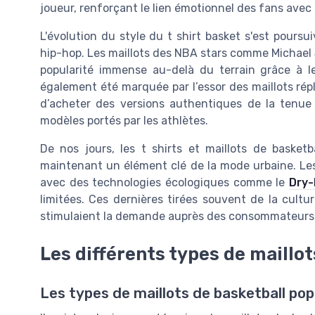
joueur, renforçant le lien émotionnel des fans avec 
L'évolution du style du t shirt basket s'est pours
hip-hop. Les maillots des NBA stars comme Michael 
popularité immense au-delà du terrain grâce à 
également été marquée par l’essor des maillots ré
d’acheter des versions authentiques de la tenue 
modèles portés par les athlètes.
De nos jours, les t shirts et maillots de basket
maintenant un élément clé de la mode urbaine. L
avec des technologies écologiques comme le
Dry-
limitées. Ces dernières tirées souvent de la cultu
stimulaient la demande auprès des consommateurs e
Les différents types de maillot
Les types de maillots de basketball pop