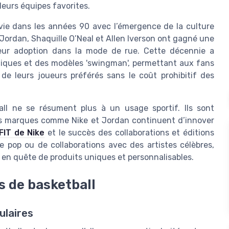
leurs équipes favorites.
uivie dans les années 90 avec l’émergence de la culture
Jordan, Shaquille O’Neal et Allen Iverson ont gagné une
leur adoption dans la mode de rue. Cette décennie a
pliques et des modèles 'swingman', permettant aux fans
de leurs joueurs préférés sans le coût prohibitif des
ball ne se résument plus à un usage sportif. Ils sont
es marques comme Nike et Jordan continuent d’innover
FIT de Nike
et le succès des collaborations et éditions
re pop ou de collaborations avec des artistes célèbres,
n quête de produits uniques et personnalisables.
s de basketball
ulaires