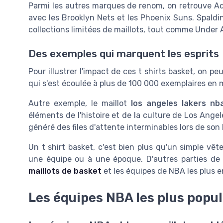
Parmi les autres marques de renom, on retrouve Ad
avec les Brooklyn Nets et les Phoenix Suns. Spaldi
collections limitées de maillots, tout comme Under 
Des exemples qui marquent les esprits
Pour illustrer l'impact de ces t shirts basket, on peu
qui s'est écoulée à plus de 100 000 exemplaires en 
Autre exemple, le maillot
los angeles lakers nb
éléments de l'histoire et de la culture de Los Angel
généré des files d'attente interminables lors de so
Un t shirt basket, c'est bien plus qu'un simple vêt
une équipe ou à une époque. D'autres parties de
maillots de basket
et les équipes de NBA les plus 
Les équipes NBA les plus popula