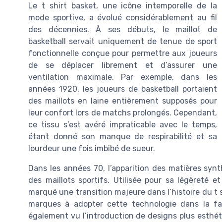
Le t shirt basket, une icône intemporelle de la
mode sportive, a évolué considérablement au fil
des décennies. À ses débuts, le maillot de
basketball servait uniquement de tenue de sport
fonctionnelle conçue pour permettre aux joueurs
de se déplacer librement et d’assurer une
ventilation maximale. Par exemple, dans les
années 1920, les joueurs de basketball portaient
des maillots en laine entièrement supposés pour
leur confort lors de matchs prolongés. Cependant,
ce tissu s’est avéré impraticable avec le temps,
étant donné son manque de respirabilité et sa
lourdeur une fois imbibé de sueur.
Dans les années 70, l’apparition des matières synt
des maillots sportifs. Utilisée pour sa légèreté e
marqué une transition majeure dans l’histoire du t s
marques à adopter cette technologie dans la fab
également vu l’introduction de designs plus esthét