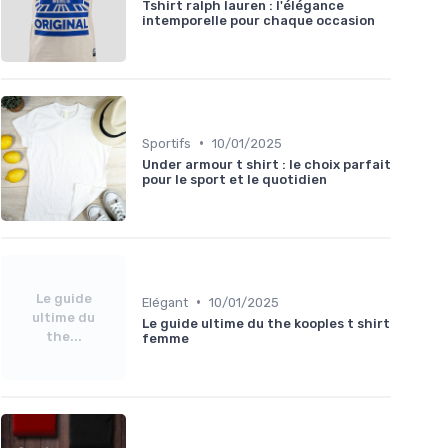
Tshirt ralph lauren : l'élégance
intemporelle pour chaque occasion
•
Sportifs
10/01/2025
Under armour t shirt : le choix parfait
pour le sport et le quotidien
Le guide
•
Elégant
10/01/2025
ultime du
Le guide ultime du the kooples t shirt
the...
femme