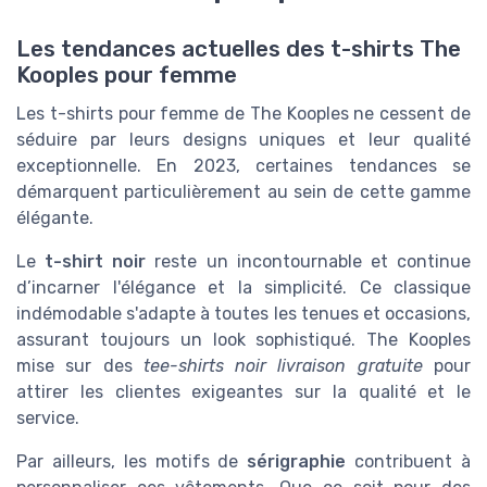
Les tendances actuelles des t-shirts The
Kooples pour femme
Les t-shirts pour femme de The Kooples ne cessent de
séduire par leurs designs uniques et leur qualité
exceptionnelle. En 2023, certaines tendances se
démarquent particulièrement au sein de cette gamme
élégante.
Le
t-shirt noir
reste un incontournable et continue
d’incarner l'élégance et la simplicité. Ce classique
indémodable s'adapte à toutes les tenues et occasions,
assurant toujours un look sophistiqué. The Kooples
mise sur des
tee-shirts noir livraison gratuite
pour
attirer les clientes exigeantes sur la qualité et le
service.
Par ailleurs, les motifs de
sérigraphie
contribuent à