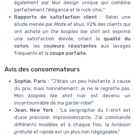
également par leur design unique qui combine
parfaitement l'élégance et le rock-chic."
Rapports de satisfaction client
: Selon une
étude menée par
Mode et Vous
, 92% des clients qui
ont acheté un
the kooples tee shirt
ont exprimé
une satisfaction élevée, citant la
qualité du
coton
, les
couleurs résistantes
aux lavages
fréquents et la
coupe parfaite
.
Avis des consommateurs
Sophie, Paris
: "J'étais un peu hésitante à cause
du prix, mais honnêtement, je ne le regrette pas.
Mon
kooples tee shirt
noir est devenu un
incontournable de ma garde-robe!"
Jean, New York
: "La
serigraphie
du t-shirt est
d'une précision impressionnante. J'ai commandé
différents modèles et à chaque fois, la
livraison
gratuite
et rapide est un plus non négligeable."