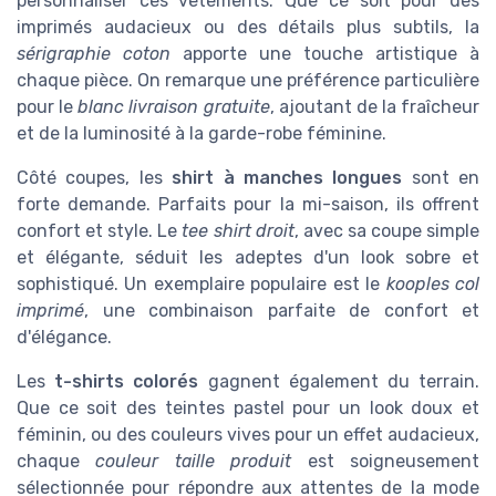
personnaliser ces vêtements. Que ce soit pour des
imprimés audacieux ou des détails plus subtils, la
sérigraphie coton
apporte une touche artistique à
chaque pièce. On remarque une préférence particulière
pour le
blanc livraison gratuite
, ajoutant de la fraîcheur
et de la luminosité à la garde-robe féminine.
Côté coupes, les
shirt à manches longues
sont en
forte demande. Parfaits pour la mi-saison, ils offrent
confort et style. Le
tee shirt droit
, avec sa coupe simple
et élégante, séduit les adeptes d'un look sobre et
sophistiqué. Un exemplaire populaire est le
kooples col
imprimé
, une combinaison parfaite de confort et
d'élégance.
Les
t-shirts colorés
gagnent également du terrain.
Que ce soit des teintes pastel pour un look doux et
féminin, ou des couleurs vives pour un effet audacieux,
chaque
couleur taille produit
est soigneusement
sélectionnée pour répondre aux attentes de la mode