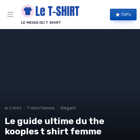
Panneau de gestion des cookies
TOPs
LE MEDIA DU T SHIRT
le t-shirt
T-shirt Femme
Elégant
Le guide ultime du the
kooples t shirt femme