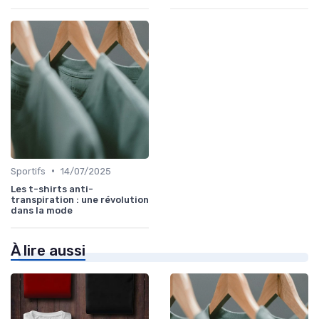
•
Sportifs
14/07/2025
Les t-shirts anti-
transpiration : une révolution
dans la mode
À lire aussi