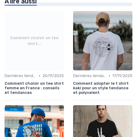
À lire aussi
Comment choisir un tee
shirt...
•
•
Dernières tendances
20/11/2025
Dernières tendances
17/11/2025
Comment choisir un tee shirt
Comment adopter le t shirt
femme en France : conseils
kaki pour un style tendance
et tendances
et polyvalent