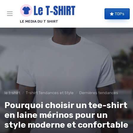
Panneau de gestion des cookies
TOPs
LE MEDIA DU T SHIRT
le t-shirt
T-shirt Tendances et Style
Dernières tendances
Pourquoi choisir un tee-shirt
en laine mérinos pour un
style moderne et confortable