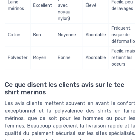
Laine
Facile, peu
Excellent
avec
Élevé
mérinos
de lavages
noyau
nylon)
Fréquent,
Coton
Bon
Moyenne
Abordable
risque de
déformation
Facile, mais
Polyester
Moyen
Bonne
Abordable
retient les
odeurs
Ce que disent les clients avis sur le tee
shirt merinos
Les avis clients mettent souvent en avant le confort
exceptionnel et la polyvalence des shirts en laine
mérinos, que ce soit pour les hommes ou pour les
femmes. Beaucoup apprécient la livraison rapide et la
qualité du paiement sécurisé sur les sites spécialisés.