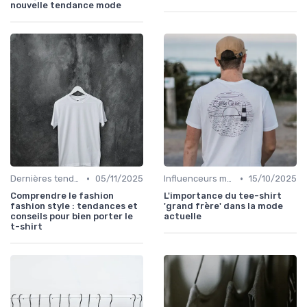
nouvelle tendance mode
•
•
Dernières tendances
05/11/2025
Influenceurs mode
15/10/2025
Comprendre le fashion
L'importance du tee-shirt
fashion style : tendances et
'grand frère' dans la mode
conseils pour bien porter le
actuelle
t-shirt