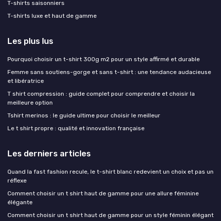
T-shirts saisonniers
T-shirts luxe et haut de gamme
Les plus lus
Pourquoi choisir un t-shirt 300g m2 pour un style affirmé et durable
Femme sans soutiens-gorge et sans t-shirt : une tendance audacieuse
et libératrice
T shirt compression : guide complet pour comprendre et choisir la
meilleure option
Tshirt merinos : le guide ultime pour choisir le meilleur
Le t shirt propre : qualité et innovation française
Les derniers articles
Quand la fast fashion recule, le t-shirt blanc redevient un choix et pas un
réflexe
Comment choisir un t shirt haut de gamme pour une allure féminine
élégante
Comment choisir un t shirt haut de gamme pour un style féminin élégant