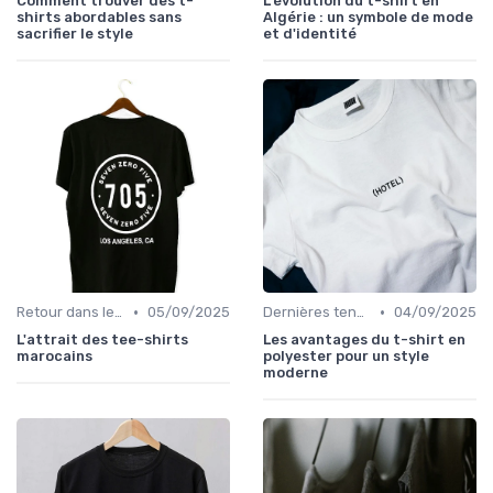
Comment trouver des t-
L'évolution du t-shirt en
shirts abordables sans
Algérie : un symbole de mode
sacrifier le style
et d'identité
•
•
Retour dans le temps
05/09/2025
Dernières tendances
04/09/2025
L'attrait des tee-shirts
Les avantages du t-shirt en
marocains
polyester pour un style
moderne