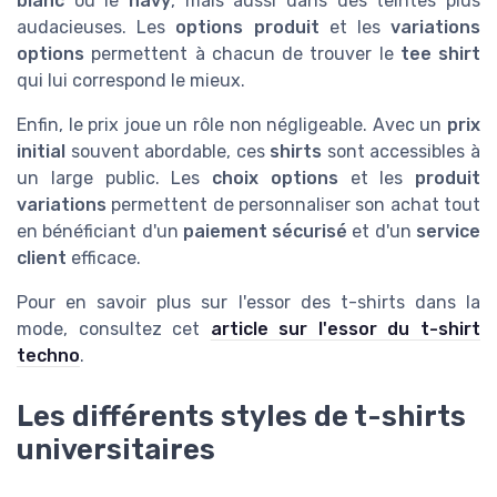
blanc
ou le
navy
, mais aussi dans des teintes plus
audacieuses. Les
options produit
et les
variations
options
permettent à chacun de trouver le
tee shirt
qui lui correspond le mieux.
Enfin, le prix joue un rôle non négligeable. Avec un
prix
initial
souvent abordable, ces
shirts
sont accessibles à
un large public. Les
choix options
et les
produit
variations
permettent de personnaliser son achat tout
en bénéficiant d'un
paiement sécurisé
et d'un
service
client
efficace.
Pour en savoir plus sur l'essor des t-shirts dans la
mode, consultez cet
article sur l'essor du t-shirt
techno
.
Les différents styles de t-shirts
universitaires