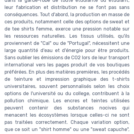
dans la garde-robe de toute étudiante ou étudiant,
leur fabrication et distribution ne se font pas sans
conséquences. Tout d'abord, la production en masse de
ces produits, notamment celle des options de sweat et
de tee shirts femme, exerce une pression notable sur
les ressources naturelles. Les tissus utilisés, qu'ils
proviennent de "Cal" ou de "Portugal", nécessitent une
large quantité d'eau et d'énergie pour être produits.
Sans oublier les émissions de CO2 lors de leur transport
international vers les pages produit de vos boutiques
préférées. En plus des matières premières, les procédés
de teinture et impression graphique des t-shirts
universitaires, souvent personnalisés selon les choix
options de l'université ou du college, contribuent à la
pollution chimique. Les encres et teintes utilisées
peuvent contenir des substances nocives qui
menacent les écosystèmes lorsque celles-ci ne sont
pas traitées correctement. Chaque variation option,
que ce soit un "shirt homme" ou une "sweat capuche",