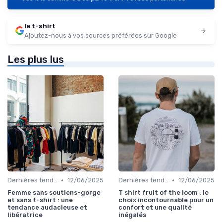
le t-shirt
Ajoutez-nous à vos sources préférées sur Google
Les plus lus
•
•
Dernières tendances
12/06/2025
Dernières tendances
12/06/2025
Femme sans soutiens-gorge
T shirt fruit of the loom : le
et sans t-shirt : une
choix incontournable pour un
tendance audacieuse et
confort et une qualité
libératrice
inégalés