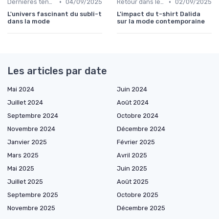
•
•
Dernières tendances
04/09/2025
Retour dans le temps
02/09/2025
L'univers fascinant du subli-t
L'impact du t-shirt Dalida
dans la mode
sur la mode contemporaine
Les articles par date
Mai 2024
Juin 2024
Juillet 2024
Août 2024
Septembre 2024
Octobre 2024
Novembre 2024
Décembre 2024
Janvier 2025
Février 2025
Mars 2025
Avril 2025
Mai 2025
Juin 2025
Juillet 2025
Août 2025
Septembre 2025
Octobre 2025
Novembre 2025
Décembre 2025