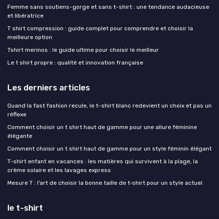
Femme sans soutiens-gorge et sans t-shirt : une tendance audacieuse
et libératrice
T shirt compression : guide complet pour comprendre et choisir la
meilleure option
Tshirt merinos : le guide ultime pour choisir le meilleur
Le t shirt propre : qualité et innovation française
Les derniers articles
Quand la fast fashion recule, le t-shirt blanc redevient un choix et pas un
réflexe
Comment choisir un t shirt haut de gamme pour une allure féminine
élégante
Comment choisir un t shirt haut de gamme pour un style féminin élégant
T-shirt enfant en vacances : les matières qui survivent à la plage, la
crème solaire et les lavages express
Mesure T : l’art de choisir la bonne taille de t‑shirt pour un style actuel
le t-shirt