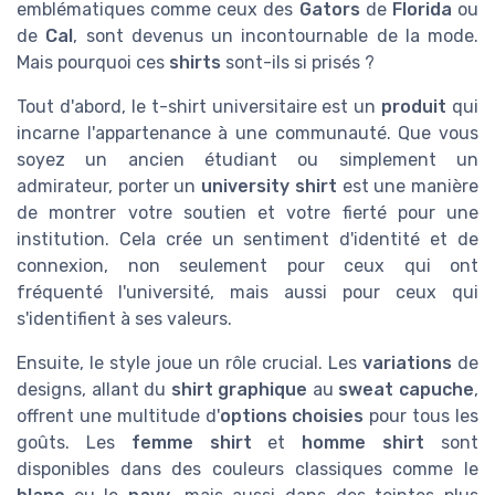
emblématiques comme ceux des
Gators
de
Florida
ou
de
Cal
, sont devenus un incontournable de la mode.
Mais pourquoi ces
shirts
sont-ils si prisés ?
Tout d'abord, le t-shirt universitaire est un
produit
qui
incarne l'appartenance à une communauté. Que vous
soyez un ancien étudiant ou simplement un
admirateur, porter un
university shirt
est une manière
de montrer votre soutien et votre fierté pour une
institution. Cela crée un sentiment d'identité et de
connexion, non seulement pour ceux qui ont
fréquenté l'université, mais aussi pour ceux qui
s'identifient à ses valeurs.
Ensuite, le style joue un rôle crucial. Les
variations
de
designs, allant du
shirt graphique
au
sweat capuche
,
offrent une multitude d'
options choisies
pour tous les
goûts. Les
femme shirt
et
homme shirt
sont
disponibles dans des couleurs classiques comme le