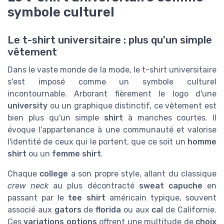
symbole culturel
Le t-shirt universitaire : plus qu'un simple
vêtement
Dans le vaste monde de la mode, le t-shirt universitaire
s'est imposé comme un symbole culturel
incontournable. Arborant fièrement le logo d'une
university
ou un graphique distinctif, ce vêtement est
bien plus qu'un simple
shirt
à manches courtes. Il
évoque l'appartenance à une communauté et valorise
l'identité de ceux qui le portent, que ce soit un
homme
shirt
ou un
femme shirt
.
Chaque
college
a son propre style, allant du classique
crew neck
au plus décontracté
sweat capuche
en
passant par le
tee shirt
américain typique, souvent
associé aux
gators
de
florida
ou aux
cal
de Californie.
Ces
variations options
offrent une multitude de
choix