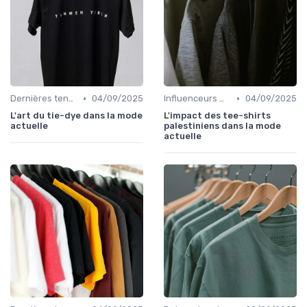
•
•
Dernières tendances
04/09/2025
Influenceurs mode
04/09/2025
L'art du tie-dye dans la mode
L'impact des tee-shirts
actuelle
palestiniens dans la mode
actuelle