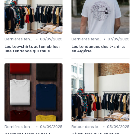
•
•
Dernières tendances
08/09/2025
Dernières tendances
07/09/2025
Les tee-shirts automobiles :
Les tendances des t-shirts
une tendance qui roule
en Algérie
•
•
Dernières tendances
06/09/2025
Retour dans le temps
05/09/2025