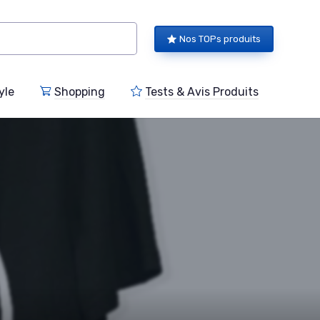
Nos TOPs produits
yle
Shopping
Tests & Avis Produits