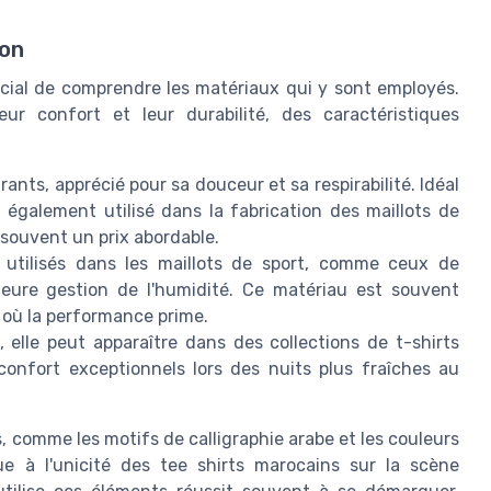
ion
rucial de comprendre les matériaux qui y sont employés.
eur confort et leur durabilité, des caractéristiques
rants, apprécié pour sa douceur et sa respirabilité. Idéal
 également utilisé dans la fabrication des maillots de
 souvent un prix abordable.
tilisés dans les maillots de sport, comme ceux de
lleure gestion de l'humidité. Ce matériau est souvent
, où la performance prime.
lle peut apparaître dans des collections de t-shirts
onfort exceptionnels lors des nuits plus fraîches au
s, comme les motifs de calligraphie arabe et les couleurs
e à l'unicité des tee shirts marocains sur la scène