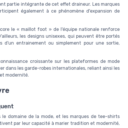
ont partie intégrante de cet effet draineur. Les marques
participent également à ce phénomène d'expansion de
ore le « maillot foot » de l'équipe nationale renforce
ailleurs, les designs unisexes, qui peuvent être portés
ors d'un entrainement ou simplement pour une sortie,
connaissance croissante sur les plateformes de mode
er dans les garde-robes internationales, reliant ainsi les
 et modernité.
vre
quent
ns le domaine de la mode, et les marques de tee-shirts
vent par leur capacité à marier tradition et modernité,