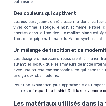
patrimoine.
Des couleurs qui captivent
Les couleurs jouent un rôle essentiel dans les tee
vives comme le
rouge
, le
noir
, et même le
rose
, 
ancrées dans la tradition. Le
maillot blanc
est éga
foot
de l'
équipe nationale
du Maroc, symbolisant la
Un mélange de tradition et de moderni
Les designers marocains réussissent à marier tra
autant les locaux que les amateurs de mode internat
avec une touche contemporaine, ce qui permet a
une garde-robe moderne.
Pour une exploration plus approfondie de l'impac
article sur
l'impact du t-shirt Dalida sur la mode
Les matériaux utilisés dans la 