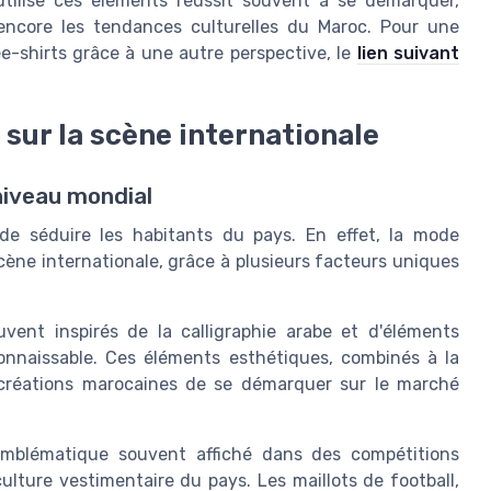
utilise ces éléments réussit souvent à se démarquer,
u encore les tendances culturelles du Maroc. Pour une
e-shirts grâce à une autre perspective, le
lien suivant
sur la scène internationale
niveau mondial
de séduire les habitants du pays. En effet, la mode
cène internationale, grâce à plusieurs facteurs uniques
uvent inspirés de la calligraphie arabe et d'éléments
connaissable. Ces éléments esthétiques, combinés à la
x créations marocaines de se démarquer sur le marché
 emblématique souvent affiché dans des compétitions
ulture vestimentaire du pays. Les maillots de football,