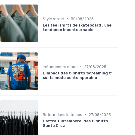
•
Style street
30/08/2025
Les tee-shirts de skateboard : une
tendance incontournable
•
Influenceurs mode
27/08/2025
L'impact des t-shirts 'screaming t'
sur la mode contemporaine
•
Retour dans le temps
27/08/2025
L'attrait intemporel des t-shirts
Santa Cruz