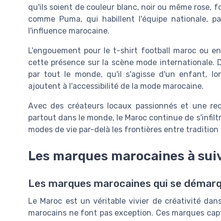
qu'ils soient de couleur blanc, noir ou même rose, f
comme Puma, qui habillent l'équipe nationale, 
l'influence marocaine.
L'engouement pour le t-shirt football maroc ou enc
cette présence sur la scène mode internationale. D'
par tout le monde, qu'il s'agisse d'un enfant, l
ajoutent à l'accessibilité de la mode marocaine.
Avec des créateurs locaux passionnés et une re
partout dans le monde, le Maroc continue de s'infiltr
modes de vie par-delà les frontières entre tradition
Les marques marocaines à sui
Les marques marocaines qui se démar
Le Maroc est un véritable vivier de créativité da
marocains ne font pas exception. Ces marques capti