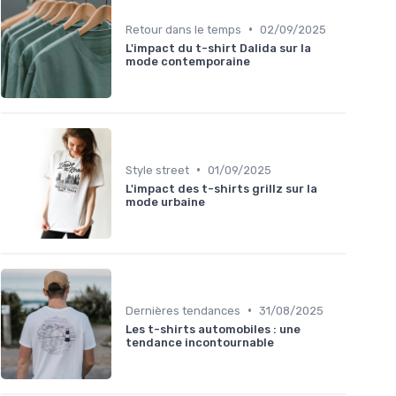
•
Retour dans le temps
02/09/2025
L'impact du t-shirt Dalida sur la
mode contemporaine
•
Style street
01/09/2025
L'impact des t-shirts grillz sur la
mode urbaine
•
Dernières tendances
31/08/2025
Les t-shirts automobiles : une
tendance incontournable