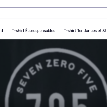
nt
T-shirt Écoresponsables
T-shirt Tendances et St