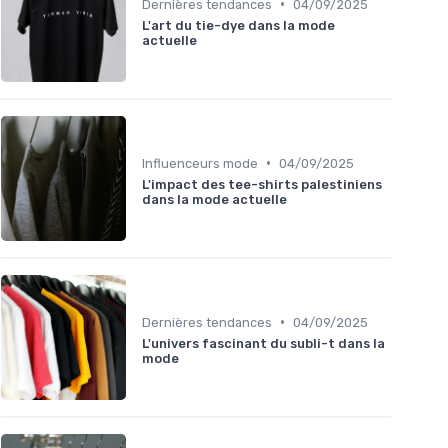
•
Dernières tendances
04/09/2025
L'art du tie-dye dans la mode
actuelle
•
Influenceurs mode
04/09/2025
L'impact des tee-shirts palestiniens
dans la mode actuelle
•
Dernières tendances
04/09/2025
L'univers fascinant du subli-t dans la
mode