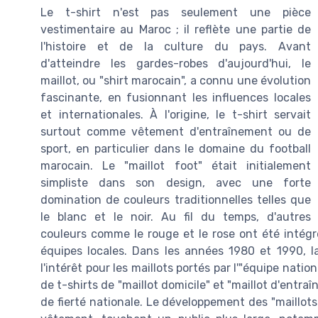
Le t-shirt n'est pas seulement une pièce
vestimentaire au Maroc ; il reflète une partie de
l'histoire et de la culture du pays. Avant
d'atteindre les gardes-robes d'aujourd'hui, le
maillot, ou "shirt marocain", a connu une évolution
fascinante, en fusionnant les influences locales
et internationales. À l'origine, le t-shirt servait
surtout comme vêtement d'entraînement ou de
sport, en particulier dans le domaine du football
marocain. Le "maillot foot" était initialement
simpliste dans son design, avec une forte
domination de couleurs traditionnelles telles que
le blanc et le noir. Au fil du temps, d'autres
couleurs comme le rouge et le rose ont été intégré
équipes locales. Dans les années 1980 et 1990, la
l'intérêt pour les maillots portés par l'"équipe nation
de t-shirts de "maillot domicile" et "maillot d'en
de fierté nationale. Le développement des "maillo