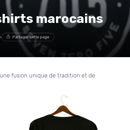
-shirts marocains
e
Partager cette page
 une fusion unique de tradition et de