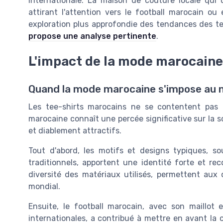
internationale. La maison de couture locale qui 
attirant l'attention vers le football marocain o
exploration plus approfondie des tendances des te
propose une analyse pertinente
.
L'impact de la mode marocaine 
Quand la mode marocaine s'impose au 
Les tee-shirts marocains ne se contentent pas 
marocaine connaît une percée significative sur la s
et diablement attractifs.
Tout d'abord, les motifs et designs typiques, so
traditionnels, apportent une identité forte et re
diversité des matériaux utilisés, permettent au
mondial.
Ensuite, le football marocain, avec son maillot
internationales, a contribué à mettre en avant la c