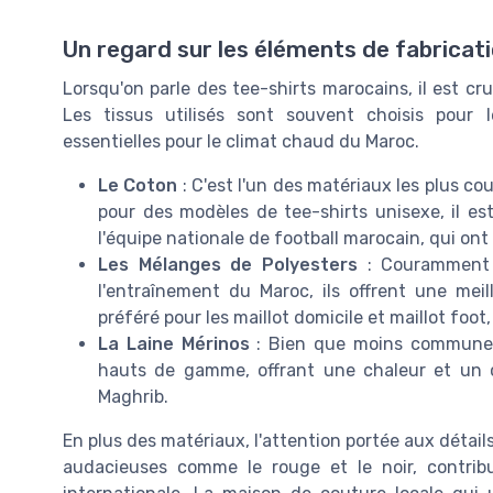
Un regard sur les éléments de fabricat
Lorsqu'on parle des tee-shirts marocains, il est c
Les tissus utilisés sont souvent choisis pour l
essentielles pour le climat chaud du Maroc.
Le Coton
: C'est l'un des matériaux les plus cou
pour des modèles de tee-shirts unisexe, il est
l'équipe nationale de football marocain, qui ont
Les Mélanges de Polyesters
: Couramment u
l'entraînement du Maroc, ils offrent une mei
préféré pour les maillot domicile et maillot foot
La Laine Mérinos
: Bien que moins commune, e
hauts de gamme, offrant une chaleur et un c
Maghrib.
En plus des matériaux, l'attention portée aux détail
audacieuses comme le rouge et le noir, contribu