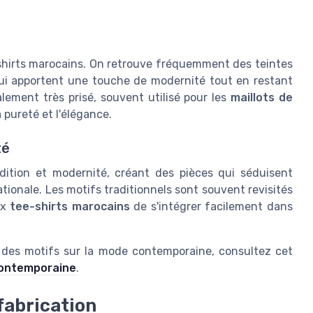
-shirts marocains. On retrouve fréquemment des teintes
qui apportent une touche de modernité tout en restant
lement très prisé, souvent utilisé pour les
maillots de
 pureté et l'élégance.
té
dition et modernité, créant des pièces qui séduisent
ionale. Les motifs traditionnels sont souvent revisités
ux
tee-shirts marocains
de s'intégrer facilement dans
t des motifs sur la mode contemporaine, consultez cet
 contemporaine
.
fabrication