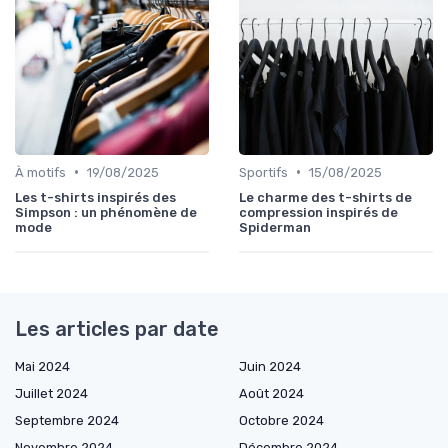
•
•
À motifs
19/08/2025
Sportifs
15/08/2025
Les t-shirts inspirés des
Le charme des t-shirts de
Simpson : un phénomène de
compression inspirés de
mode
Spiderman
Les articles par date
Mai 2024
Juin 2024
Juillet 2024
Août 2024
Septembre 2024
Octobre 2024
Novembre 2024
Décembre 2024