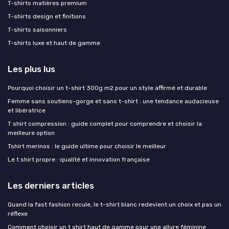
T-shirts matières premium
T-shirts design et finitions
T-shirts saisonniers
T-shirts luxe et haut de gamme
Les plus lus
Pourquoi choisir un t-shirt 300g m2 pour un style affirmé et durable
Femme sans soutiens-gorge et sans t-shirt : une tendance audacieuse
et libératrice
T shirt compression : guide complet pour comprendre et choisir la
meilleure option
Tshirt merinos : le guide ultime pour choisir le meilleur
Le t shirt propre : qualité et innovation française
Les derniers articles
Quand la fast fashion recule, le t-shirt blanc redevient un choix et pas un
réflexe
Comment choisir un t shirt haut de gamme pour une allure féminine