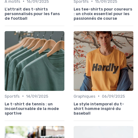
•
•
À motifs
16/09/2025
Sportifs
15/09/2025
L'attrait des t-shirts
Les tee-shirts pour coureurs
personnalisés pour les fans
: un choix essentiel pour les
de football
passionnés de course
•
•
Sportifs
14/09/2025
Graphiques
06/09/2025
Le t-shirt de tennis : un
Le style intemporel du t-
incontournable de la mode
shirt homme inspiré du
sportive
baseball