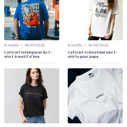
•
•
À motifs
18/09/2025
À motifs
16/09/2025
L'attrait intemporel du t-
L'attrait irrésistible des t-
shirt à motif d'âne
shirts pour papa