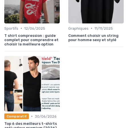
•
•
Sportifs
12/06/2025
Graphiques
11/11/2025
T shirt compression : guide
Comment choisir un string
complet pour comprendre et
pour homme sexy et stylé
choisir la meilleure option
•
30/06/2026
Comparatif
Top 6 des meilleurs t-shirts
anti-odeur premium (2026)