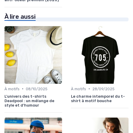
À lire aussi
•
•
À motifs
08/10/2025
À motifs
28/09/2025
L'univers des t-shirts
Le charme intemporel du t-
Deadpool : un mélange de
shirt à motif bouche
style et d'humour