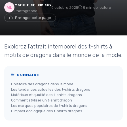
Marie-Pier Lemieux
9 octobre 2025
8 min de lecture
Photographe
Partager cette page
Explorez l'attrait intemporel des t-shirts à
motifs de dragons dans le monde de la mode.
SOMMAIRE
L'histoire des dragons dans la mode
Les tendances actuelles des t-shirts dragons
Matériaux et qualité des t-shirts dragons
Comment styliser un t-shirt dragon
Les marques populaires de t-shirts dragons
L'impact écologique des t-shirts dragons