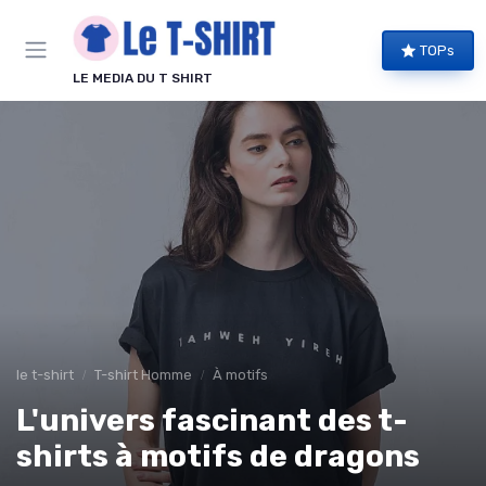
Panneau de gestion des cookies
TOPs
LE MEDIA DU T SHIRT
le t-shirt
T-shirt Homme
À motifs
L'univers fascinant des t-
shirts à motifs de dragons