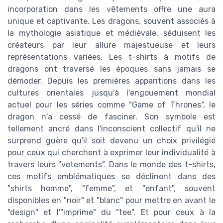
incorporation dans les vêtements offre une aura
unique et captivante. Les dragons, souvent associés à
la mythologie asiatique et médiévale, séduisent les
créateurs par leur allure majestueuse et leurs
représentations variées. Les t-shirts à motifs de
dragons ont traversé les époques sans jamais se
démoder. Depuis les premières apparitions dans les
cultures orientales jusqu'à l'engouement mondial
actuel pour les séries comme "Game of Thrones", le
dragon n'a cessé de fasciner. Son symbole est
tellement ancré dans l'inconscient collectif qu'il ne
surprend guère qu'il soit devenu un choix privilégié
pour ceux qui cherchent à exprimer leur individualité à
travers leurs "vetements". Dans le monde des t-shirts,
ces motifs emblématiques se déclinent dans des
"shirts homme", "femme", et "enfant", souvent
disponibles en "noir" et "blanc" pour mettre en avant le
"design" et l'"imprime" du "tee". Et pour ceux à la