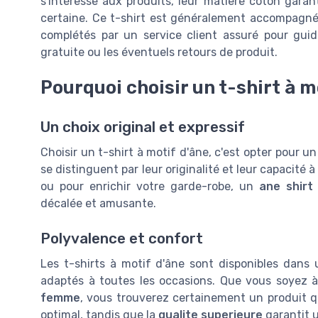
s'intéresse aux produits, leur matiere coton garan
certaine. Ce t-shirt est généralement accompagné d'
complétés par un service client assuré pour guid
gratuite ou les éventuels retours de produit.
Pourquoi choisir un t-shirt à m
Un choix original et expressif
Choisir un t-shirt à motif d'âne, c'est opter pour 
se distinguent par leur originalité et leur capacité
ou pour enrichir votre garde-robe, un
ane shirt
décalée et amusante.
Polyvalence et confort
Les t-shirts à motif d'âne sont disponibles dans
adaptés à toutes les occasions. Que vous soyez 
femme
, vous trouverez certainement un produit 
optimal, tandis que la
qualite superieure
garantit u