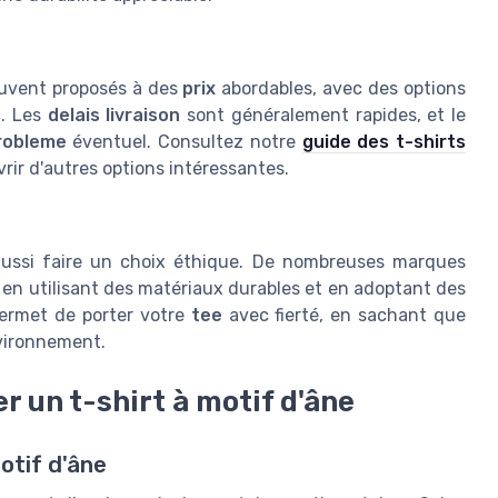
souvent proposés à des
prix
abordables, avec des options
s
. Les
delais livraison
sont généralement rapides, et le
robleme
éventuel. Consultez notre
guide des t-shirts
ir d'autres options intéressantes.
t aussi faire un choix éthique. De nombreuses marques
en utilisant des matériaux durables et en adoptant des
permet de porter votre
tee
avec fierté, en sachant que
vironnement.
r un t-shirt à motif d'âne
otif d'âne