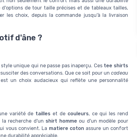
tit non seulement le confort mais aussi une durabilité
options de tour taille précises et de tableaux tailles,
er les choix, depuis la commande jusqu'à la livraison
otif d'âne ?
un style unique qui ne passe pas inaperçu. Ces
tee shirts
 à susciter des conversations. Que ce soit pour un
cadeau
est un choix audacieux qui reflète une personnalité
 une variété de
tailles
et de
couleurs
, ce qui les rend
à la recherche d'un
shirt homme
ou d'un modèle pour
qui vous convient. La
matiere coton
assure un confort
ne durabilité appréciable.