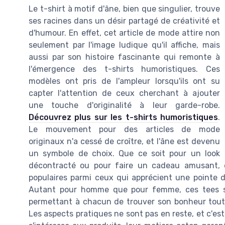
Le t-shirt à motif d'âne, bien que singulier, trouve
ses racines dans un désir partagé de créativité et
d'humour. En effet, cet article de mode attire non
seulement par l'image ludique qu'il affiche, mais
aussi par son histoire fascinante qui remonte à
l'émergence des t-shirts humoristiques. Ces
modèles ont pris de l'ampleur lorsqu'ils ont su
capter l'attention de ceux cherchant à ajouter
une touche d'originalité à leur garde-robe.
Découvrez plus sur les t-shirts humoristiques
.
Le mouvement pour des articles de mode
originaux n'a cessé de croître, et l'âne est devenu
un symbole de choix. Que ce soit pour un look
décontracté ou pour faire un cadeau amusant, c
populaires parmi ceux qui apprécient une pointe d
Autant pour homme que pour femme, ces tees so
permettant à chacun de trouver son bonheur tout e
Les aspects pratiques ne sont pas en reste, et c'est 