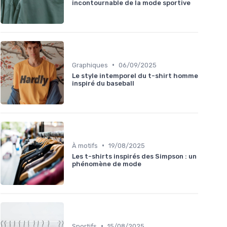
incontournable de la mode sportive
•
Graphiques
06/09/2025
Le style intemporel du t-shirt homme
inspiré du baseball
•
À motifs
19/08/2025
Les t-shirts inspirés des Simpson : un
phénomène de mode
•
Sportifs
15/08/2025