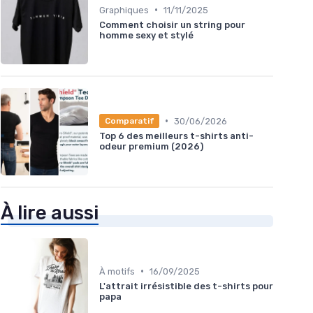
•
Graphiques
11/11/2025
Comment choisir un string pour
homme sexy et stylé
•
30/06/2026
Comparatif
Top 6 des meilleurs t-shirts anti-
odeur premium (2026)
À lire aussi
•
À motifs
16/09/2025
L'attrait irrésistible des t-shirts pour
papa