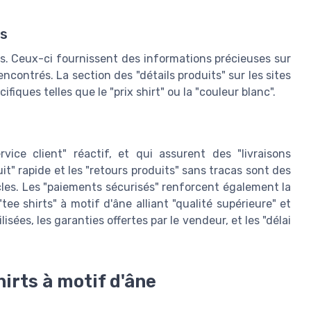
ts
vis. Ceux-ci fournissent des informations précieuses sur
encontrés. La section des "détails produits" sur les sites
fiques telles que le "prix shirt" ou la "couleur blanc".
rvice client" réactif, et qui assurent des "livraisons
uit" rapide et les "retours produits" sans tracas sont des
cles. Les "paiements sécurisés" renforcent également la
ee shirts" à motif d'âne alliant "qualité supérieure" et
sées, les garanties offertes par le vendeur, et les "délai
irts à motif d'âne