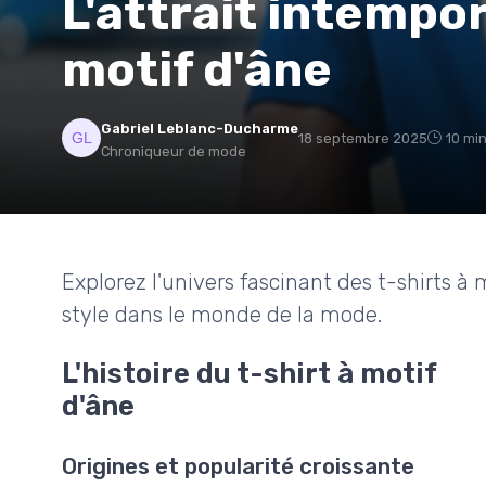
L'attrait intempor
motif d'âne
Gabriel Leblanc-Ducharme
18 septembre 2025
10 min
Chroniqueur de mode
Explorez l'univers fascinant des t-shirts à
style dans le monde de la mode.
L'histoire du t-shirt à motif
d'âne
Origines et popularité croissante