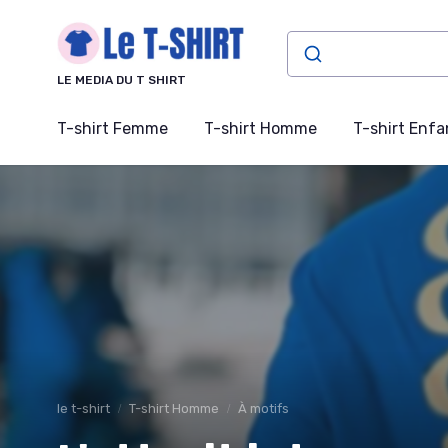
Panneau de gestion des cookies
LE MEDIA DU T SHIRT
T-shirt Femme
T-shirt Homme
T-shirt Enfa
le t-shirt
T-shirt Homme
À motifs