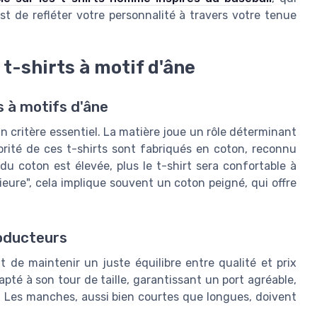
st de refléter votre personnalité à travers votre tenue
 t-shirts à motif d'âne
s à motifs d'âne
un critère essentiel. La matière joue un rôle déterminant
orité de ces t-shirts sont fabriqués en coton, reconnu
 du coton est élevée, plus le t-shirt sera confortable à
rieure", cela implique souvent un coton peigné, qui offre
roducteurs
t de maintenir un juste équilibre entre qualité et prix
dapté à son tour de taille, garantissant un port agréable,
 Les manches, aussi bien courtes que longues, doivent