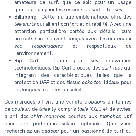
amateurs de surf, que ce soit pour un usage
quotidien ou pour les sessions de surf intenses.
Billabong
: Cette marque emblématique offre des
tee shirts
qui allient confort et durabilité. Avec une
attention particulière portée aux détails, leurs
produits sont souvent conçus avec des matériaux
eco responsables
et respectueux de
l'environnement.
Rip Curl
: Connu pour ses innovations
technologiques, Rip Curl propose des
surf tees
qui
intègrent des caractéristiques telles que la
protection
UPF
et des tissus
oeko tex
, idéaux pour
les longues journées au soleil.
Ces marques offrent une variété d'
options
en termes
de
couleur
, de
taille
(y compris
taille XXL
), et de styles,
allant des
shirt manches
courtes aux
manches upf
pour une protection solaire optimale. Que vous
recherchiez un
cadeau
pour un passionné de surf ou