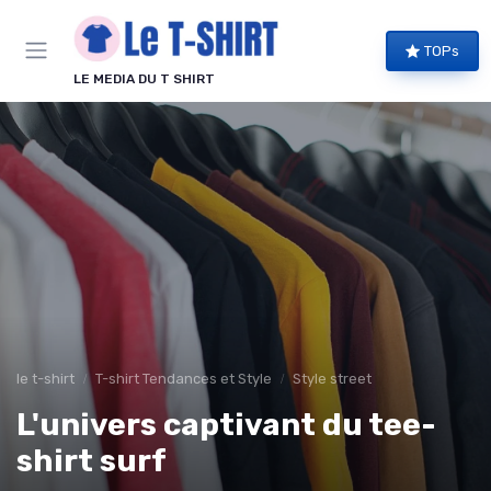
Panneau de gestion des cookies
TOPs
LE MEDIA DU T SHIRT
le t-shirt
T-shirt Tendances et Style
Style street
L'univers captivant du tee-
shirt surf