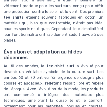
années 1950. Initialement, il était simplement un
vêtement pratique pour les surfeurs, conçu pour offrir
une protection contre le soleil et le vent. Ces premiers
tee shirts
étaient souvent fabriqués en coton, un
matériau qui, bien que confortable, n'était pas idéal
pour les sports nautiques. Cependant, leur simplicité et
leur fonctionnalité ont rapidement séduit au-delà des
plages.
Évolution et adaptation au fil des
décennies
Au fil des années, le
tee-shirt surf
a évolué pour
devenir un véritable symbole de la culture surf. Les
années 60 et 70 ont vu l'émergence de designs plus
colorés et audacieux, reflétant l'esprit libre et rebelle
de l'époque. Avec l'évolution de la mode, les
produits
ont commencé à intégrer des matériaux plus
techniques, améliorant la durabilité et le confort,
notamment pour les
manches
longues et courtes.