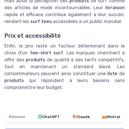
mais aussi la perception des
produits
de surf comme
des articles de mode incontournables. Leur
livraison
rapide et efficace contribue également à leur succès,
rendant les
surf tees
accessibles à un public mondial.
Prix et accessibilité
Enfin, le prix reste un facteur déterminant dans le
choix d'un
tee-shirt surf
. Les marques cherchent à
offrir des
produits
de qualité à des tarifs compétitifs,
tout en maintenant un standard élevé. Les
consommateurs peuvent ainsi constituer une
liste
de
produits
qui répondent à leurs besoins sans
compromettre leur budget.
Résumer
ChatGPT
Claude
Mistral