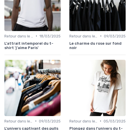
•
•
Retour dans le temps
18/03/2025
Retour dans le temps
09/03/2025
L'attrait intemporel du t-
Le charme du rose sur fond
shirt 'j'aime Paris'
noir
•
•
Retour dans le temps
09/03/2025
Retour dans le temps
05/03/2025
L'univers captivant des pulls
Plongez dans l'univers du t-