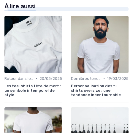
À lire aussi
•
•
Retour dans le temps
20/03/2025
Dernières tendances
19/03/2025
Les tee-shirts tête de mort :
Personnalisation des t-
un symbole intemporel de
shirts oversize : une
style
tendance incontournable