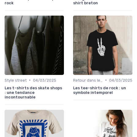
rock
shirt breton
•
•
Style street
04/03/2025
Retour dans le temps
04/03/2025
Les t-shirts des skate shops
Les tee-shirts de rock : un
: une tendance
symbole intemporel
incontournable