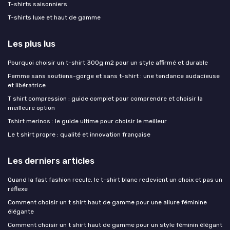
T-shirts saisonniers
T-shirts luxe et haut de gamme
Les plus lus
Pourquoi choisir un t-shirt 300g m2 pour un style affirmé et durable
Femme sans soutiens-gorge et sans t-shirt : une tendance audacieuse
et libératrice
T shirt compression : guide complet pour comprendre et choisir la
meilleure option
Tshirt merinos : le guide ultime pour choisir le meilleur
Le t shirt propre : qualité et innovation française
Les derniers articles
Quand la fast fashion recule, le t-shirt blanc redevient un choix et pas un
réflexe
Comment choisir un t shirt haut de gamme pour une allure féminine
élégante
Comment choisir un t shirt haut de gamme pour un style féminin élégant