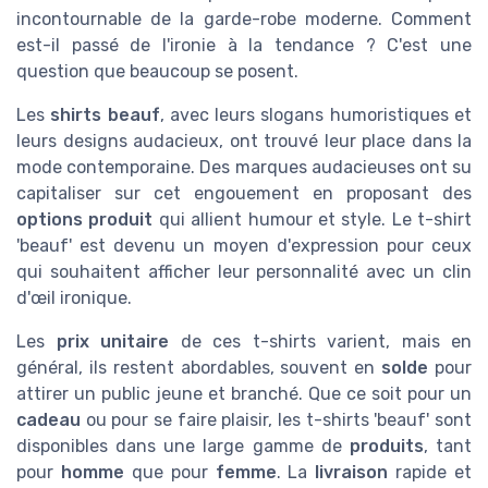
incontournable de la garde-robe moderne. Comment
est-il passé de l'ironie à la tendance ? C'est une
question que beaucoup se posent.
Les
shirts beauf
, avec leurs slogans humoristiques et
leurs designs audacieux, ont trouvé leur place dans la
mode contemporaine. Des marques audacieuses ont su
capitaliser sur cet engouement en proposant des
options produit
qui allient humour et style. Le t-shirt
'beauf' est devenu un moyen d'expression pour ceux
qui souhaitent afficher leur personnalité avec un clin
d'œil ironique.
Les
prix unitaire
de ces t-shirts varient, mais en
général, ils restent abordables, souvent en
solde
pour
attirer un public jeune et branché. Que ce soit pour un
cadeau
ou pour se faire plaisir, les t-shirts 'beauf' sont
disponibles dans une large gamme de
produits
, tant
pour
homme
que pour
femme
. La
livraison
rapide et