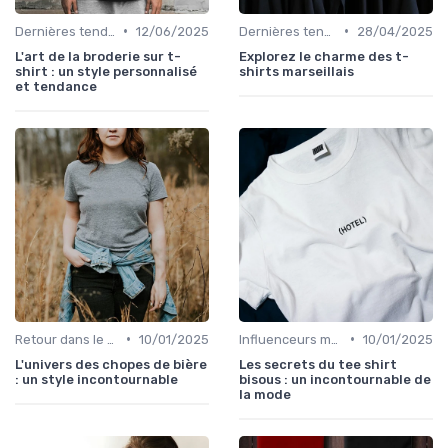
•
•
Dernières tendances
12/06/2025
Dernières tendances
28/04/2025
L'art de la broderie sur t-
Explorez le charme des t-
shirt : un style personnalisé
shirts marseillais
et tendance
•
•
Retour dans le temps
10/01/2025
Influenceurs mode
10/01/2025
L'univers des chopes de bière
Les secrets du tee shirt
: un style incontournable
bisous : un incontournable de
la mode