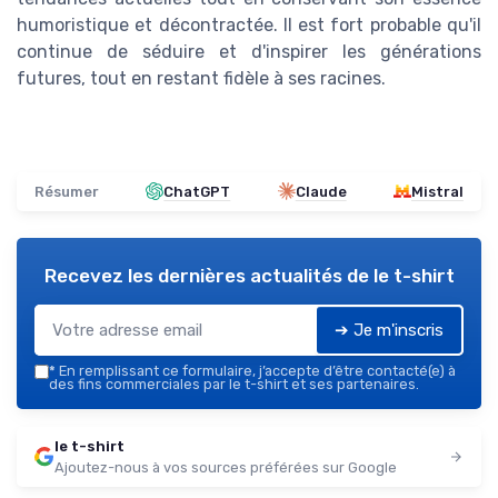
humoristique et décontractée. Il est fort probable qu'il
continue de séduire et d'inspirer les générations
futures, tout en restant fidèle à ses racines.
Résumer
ChatGPT
Claude
Mistral
Recevez les dernières actualités de
le t-shirt
➔ Je m'inscris
*
En remplissant ce formulaire, j’accepte d’être contacté(e) à
des fins commerciales par le t-shirt et ses partenaires.
le t-shirt
Ajoutez-nous à vos sources préférées sur Google