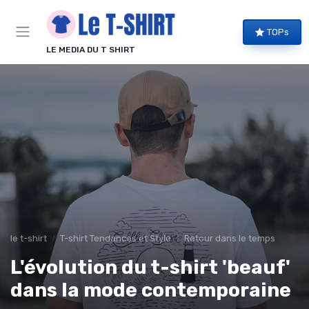
Panneau de gestion des cookies
TOPs
LE MEDIA DU T SHIRT
le t-shirt
T-shirt Tendances et Style
Retour dans le temps
L'évolution du t-shirt 'beauf'
dans la mode contemporaine