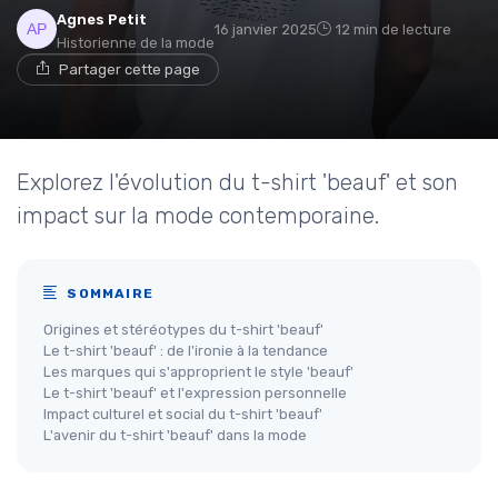
Agnes Petit
16 janvier 2025
12 min de lecture
Historienne de la mode
Partager cette page
Explorez l'évolution du t-shirt 'beauf' et son
impact sur la mode contemporaine.
SOMMAIRE
Origines et stéréotypes du t-shirt 'beauf'
Le t-shirt 'beauf' : de l'ironie à la tendance
Les marques qui s'approprient le style 'beauf'
Le t-shirt 'beauf' et l'expression personnelle
Impact culturel et social du t-shirt 'beauf'
L'avenir du t-shirt 'beauf' dans la mode