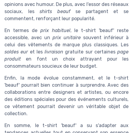
opinions avec humour. De plus, avec l'essor des réseaux
sociaux, les
shirts beauf
se partagent et se
commentent, renforçant leur popularité.
En termes de
prix habituel
, le t-shirt 'beauf' reste
accessible, avec un
prix unitaire
souvent inférieur à
celui des vêtements de marque plus classiques. Les
soldes eur
et les
livraison
gratuite sur certaines
page
produit
en font un choix attrayant pour les
consommateurs soucieux de leur budget.
Enfin, la mode évolue constamment, et le t-shirt
'beauf' pourrait bien continuer à surprendre. Avec des
collaborations entre designers et artistes, ou encore
des éditions spéciales pour des événements culturels,
ce vêtement pourrait devenir un véritable objet de
collection.
En somme, le t-shirt 'beauf' a su s'adapter aux
tendances actuelles tout en conservant son essence