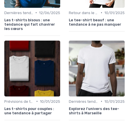
•
•
Dernières tendances
12/06/2025
Retour dans le temps
10/01/2025
Les t-shirts bisous : une
Le tee-shirt beauf : une
tendance qui fait chavirer
tendance à ne pas manquer
les cœurs
•
•
Prévisions de tendances
10/01/2025
Dernières tendances
10/01/2025
Les t-shirts pour couples :
Explorez l'univers des tee-
une tendance à partager
shirts à Marseille