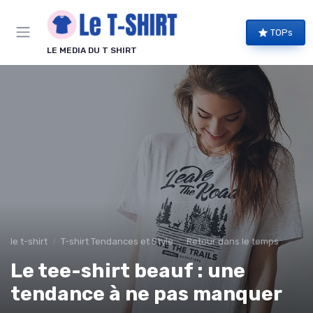
Panneau de gestion des cookies
TOPs
LE MEDIA DU T SHIRT
le t-shirt
T-shirt Tendances et Style
Retour dans le temps
Le tee-shirt beauf : une
tendance à ne pas manquer