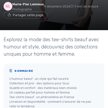
Marie-Pier Lemieux
11 décembre 2024
9 min de lecture
Photographe
Partager cette page
Explorez la mode des tee-shirts beauf avec
humour et style, découvrez des collections
uniques pour homme et femme.
SOMMAIRE
L'humour beauf : un style qui fait sourire
Collection et prix : des options pour tous
Qualité et confort : des matériaux bien choisis
Un cadeau parfait pour homme et femme
Tee-shirts beauf : un phénomène en France
Livraison et disponibilité : comment s'assurer de ne pas
rater la tendance