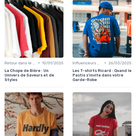
•
•
Retour dans le temps
10/01/2025
Influenceurs mode
26/03/2025
La Chope de Bière : Un
Les T-shirts Ricard : Quand le
Univers de Saveurs et de
Pastis s'invite dans votre
Styles
Garde-Robe