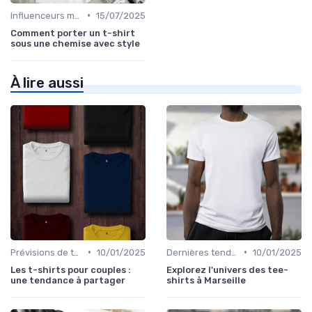
•
Influenceurs mode
15/07/2025
Comment porter un t-shirt
sous une chemise avec style
À lire aussi
•
•
Prévisions de tendances
10/01/2025
Dernières tendances
10/01/2025
Les t-shirts pour couples :
Explorez l'univers des tee-
une tendance à partager
shirts à Marseille