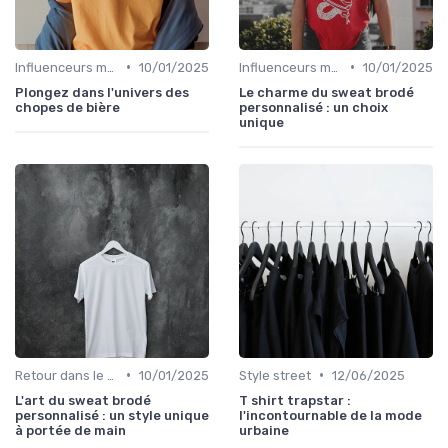
•
•
Influenceurs mode
10/01/2025
Influenceurs mode
10/01/2025
Plongez dans l'univers des
Le charme du sweat brodé
chopes de bière
personnalisé : un choix
unique
•
•
Retour dans le temps
10/01/2025
Style street
12/06/2025
L'art du sweat brodé
T shirt trapstar :
personnalisé : un style unique
l'incontournable de la mode
à portée de main
urbaine