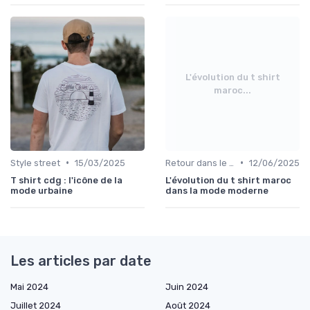
L'évolution du t shirt
maroc...
•
•
Style street
15/03/2025
Retour dans le temps
12/06/2025
T shirt cdg : l'icône de la
L'évolution du t shirt maroc
mode urbaine
dans la mode moderne
Les articles par date
Mai 2024
Juin 2024
Juillet 2024
Août 2024