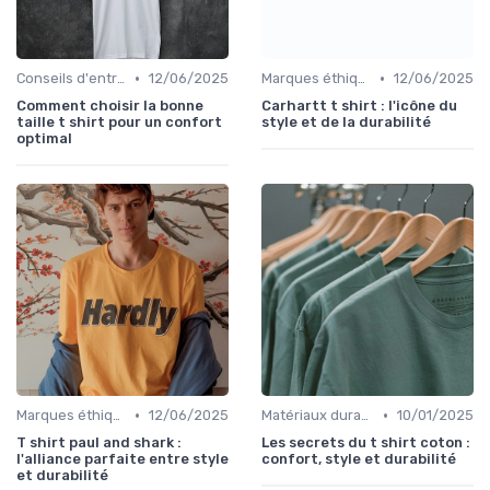
•
•
Conseils d'entretien éco
12/06/2025
Marques éthiques
12/06/2025
Comment choisir la bonne
Carhartt t shirt : l'icône du
taille t shirt pour un confort
style et de la durabilité
optimal
•
•
Marques éthiques
12/06/2025
Matériaux durables
10/01/2025
T shirt paul and shark :
Les secrets du t shirt coton :
l'alliance parfaite entre style
confort, style et durabilité
et durabilité