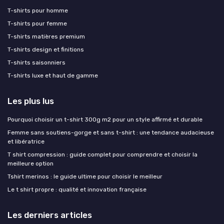
T-shirts pour homme
T-shirts pour femme
T-shirts matières premium
T-shirts design et finitions
T-shirts saisonniers
T-shirts luxe et haut de gamme
Les plus lus
Pourquoi choisir un t-shirt 300g m2 pour un style affirmé et durable
Femme sans soutiens-gorge et sans t-shirt : une tendance audacieuse
et libératrice
T shirt compression : guide complet pour comprendre et choisir la
meilleure option
Tshirt merinos : le guide ultime pour choisir le meilleur
Le t shirt propre : qualité et innovation française
Les derniers articles