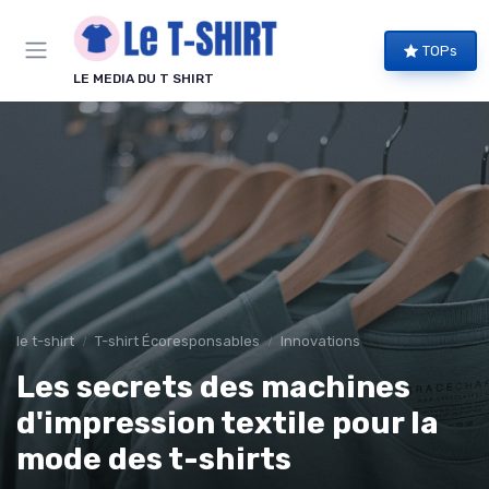
Panneau de gestion des cookies
TOPs
LE MEDIA DU T SHIRT
le t-shirt
T-shirt Écoresponsables
Innovations
Les secrets des machines
d'impression textile pour la
mode des t-shirts