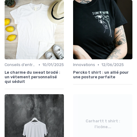
•
•
Conseils d'entretien éco
10/01/2025
Innovations
12/06/2025
Le charme du sweat brodé :
Percko t shirt : un allié pour
un vêtement personnalisé
une posture parfaite
qui séduit
Carhartt t shirt :
l'icône...