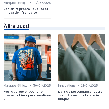
•
Marques éthiques
12/06/2025
Le t shirt propre : qualité et
innovation française
À lire aussi
•
•
Marques éthiques
30/01/2025
Innovations
21/01/2025
Pourquoi opter pour une
L'art de personnaliser votre
chope de bière personnalisée
t-shirt avec une broderie
?
unique