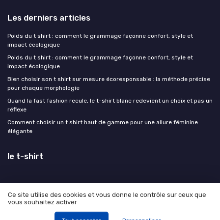
Les derniers articles
Poids du t shirt : comment le grammage façonne confort, style et
impact écologique
Poids du t shirt : comment le grammage façonne confort, style et
impact écologique
Bien choisir son t shirt sur mesure écoresponsable : la méthode précise
pour chaque morphologie
Quand la fast fashion recule, le t-shirt blanc redevient un choix et pas un
réflexe
Comment choisir un t shirt haut de gamme pour une allure féminine
élégante
le t-shirt
Ce site utilise des cookies et vous donne le contrôle sur ceux que
vous souhaitez activer
Mentions légales
Politique de confidentialité
© le t-shirt 2026