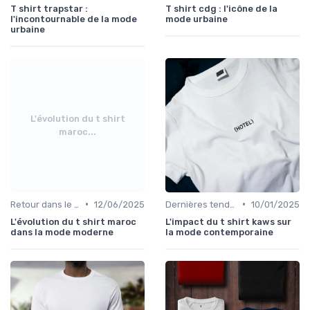
T shirt trapstar :
T shirt cdg : l'icône de la
l'incontournable de la mode
mode urbaine
urbaine
L'évolution du t shirt
maroc...
•
•
Retour dans le temps
12/06/2025
Dernières tendances
10/01/2025
L'évolution du t shirt maroc
L'impact du t shirt kaws sur
dans la mode moderne
la mode contemporaine