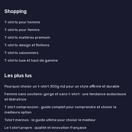
Shopping
T-shirts pour homme
T-shirts pour femme
T-shirts matières premium
T-shirts design et finitions
T-shirts saisonniers
T-shirts luxe et haut de gamme
Les plus lus
Pourquoi choisir un t-shirt 300g m2 pour un style affirmé et durable
Femme sans soutiens-gorge et sans t-shirt : une tendance audacieuse
et libératrice
T shirt compression : guide complet pour comprendre et choisir la
meilleure option
Tshirt merinos : le guide ultime pour choisir le meilleur
Le t shirt propre : qualité et innovation française