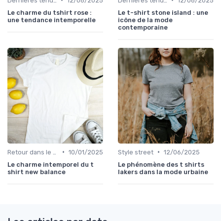
Dernières tendances
12/06/2025
Dernières tendances
12/06/2025
Le charme du tshirt rose :
Le t-shirt stone island : une
une tendance intemporelle
icône de la mode
contemporaine
•
•
Retour dans le temps
10/01/2025
Style street
12/06/2025
Le charme intemporel du t
Le phénomène des t shirts
shirt new balance
lakers dans la mode urbaine