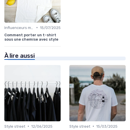
•
Influenceurs mode
15/07/2025
Comment porter un t-shirt
sous une chemise avec style
À lire aussi
•
•
Style street
12/06/2025
Style street
15/03/2025