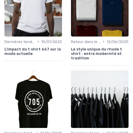
•
•
Dernières tendances
10/01/2025
Retour dans le temps
12/06/2025
L'impact du t shirt 667 sur la
Le style unique du rhude t
mode actuelle
shirt : entre modernité et
tradition
•
•