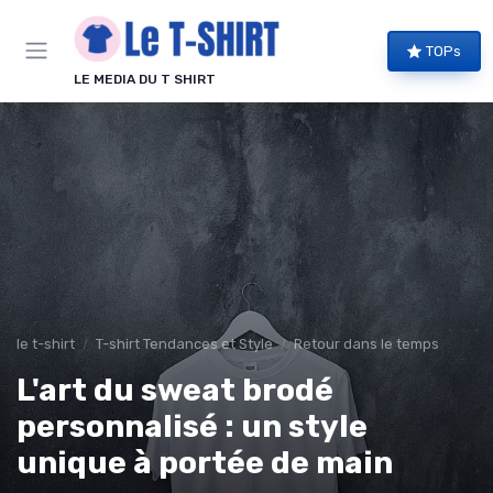
Panneau de gestion des cookies
TOPs
LE MEDIA DU T SHIRT
le t-shirt
T-shirt Tendances et Style
Retour dans le temps
L'art du sweat brodé
personnalisé : un style
unique à portée de main