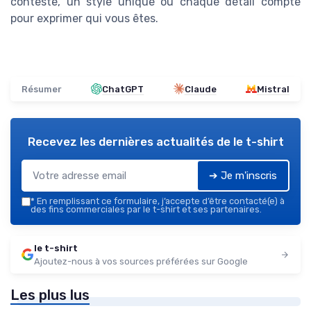
conteste, un style unique où chaque détail compte
pour exprimer qui vous êtes.
Résumer
ChatGPT
Claude
Mistral
Recevez les dernières actualités de
le t-shirt
➔ Je m'inscris
*
En remplissant ce formulaire, j’accepte d’être contacté(e) à
des fins commerciales par le t-shirt et ses partenaires.
le t-shirt
Ajoutez-nous à vos sources préférées sur Google
Les plus lus