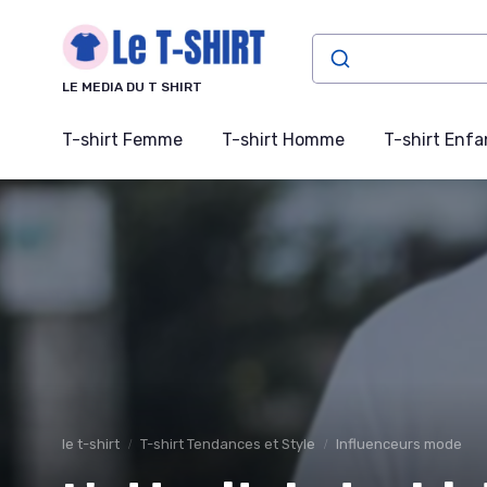
Panneau de gestion des cookies
LE MEDIA DU T SHIRT
T-shirt Femme
T-shirt Homme
T-shirt Enfa
le t-shirt
T-shirt Tendances et Style
Influenceurs mode