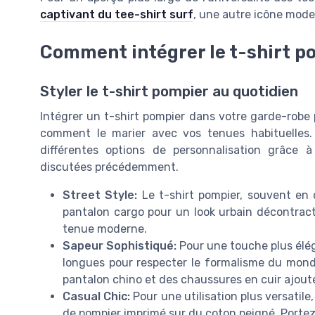
captivant du tee-shirt surf
, une autre icône mode
Comment intégrer le t-shirt p
Styler le t-shirt pompier au quotidien
Intégrer un t-shirt pompier dans votre garde-robe 
comment le marier avec vos tenues habituelles.
différentes options de personnalisation grâce à
discutées précédemment.
Street Style:
Le t-shirt pompier, souvent en 
pantalon cargo pour un look urbain décontrac
tenue moderne.
Sapeur Sophistiqué:
Pour une touche plus élég
longues pour respecter le formalisme du mond
pantalon chino et des chaussures en cuir ajoute
Casual Chic:
Pour une utilisation plus versatil
de pompier imprimé sur du coton peigné. Portez-