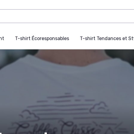
nt
T-shirt Écoresponsables
T-shirt Tendances et St