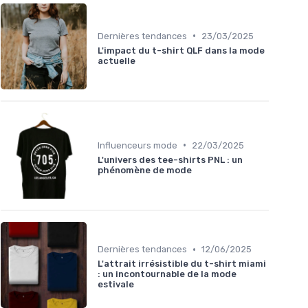
•
Dernières tendances
23/03/2025
L'impact du t-shirt QLF dans la mode
actuelle
•
Influenceurs mode
22/03/2025
L'univers des tee-shirts PNL : un
phénomène de mode
•
Dernières tendances
12/06/2025
L'attrait irrésistible du t-shirt miami
: un incontournable de la mode
estivale