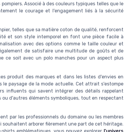
s pompiers. Associé à des couleurs typiques telles que le
atement le courage et l'engagement liés à la sécurité
mpier, telles que sa matière coton de qualité, renforcent
icité et son style intemporel en font une pièce facile à
nalisation avec des options comme le taille couleur et
 également de satisfaire une multitude de goûts et de
que ce soit avec un polo manches pour un aspect plus
ges produit des marques et dans les listes d'envies en
 le paysage de la mode actuelle. Cet attrait s'estompe
urs influents qui savent intégrer des détails rappelant
es ou d'autres éléments symboliques, tout en respectant
ment par les professionnels du domaine ou les membres
i souhaitent arborer fièrement une part de cet héritage.
ee-shirts emblématiques, vous pouvez explorer
l'univers