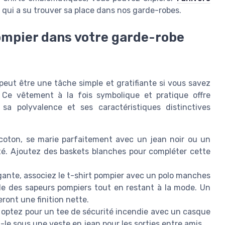
 qui a su trouver sa place dans nos garde-robes.
ompier dans votre garde-robe
peut être une tâche simple et gratifiante si vous savez
 Ce vêtement à la fois symbolique et pratique offre
 sa polyvalence et ses caractéristiques distinctives
coton, se marie parfaitement avec un jean noir ou un
té. Ajoutez des baskets blanches pour compléter cette
ante, associez le t-shirt pompier avec un polo manches
e des sapeurs pompiers tout en restant à la mode. Un
ront une finition nette.
e, optez pour un tee de sécurité incendie avec un casque
le sous une veste en jean pour les sorties entre amis.