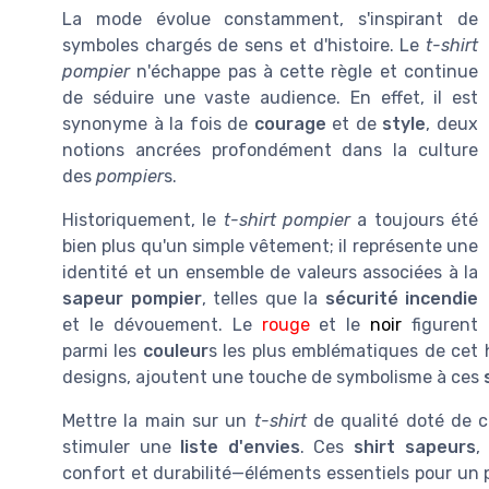
La mode évolue constamment, s'inspirant de
symboles chargés de sens et d'histoire. Le
t-shirt
pompier
n'échappe pas à cette règle et continue
de séduire une vaste audience. En effet, il est
synonyme à la fois de
courage
et de
style
, deux
notions ancrées profondément dans la culture
des
pompier
s.
Historiquement, le
t-shirt pompier
a toujours été
bien plus qu'un simple vêtement; il représente une
identité et un ensemble de valeurs associées à la
sapeur pompier
, telles que la
sécurité incendie
et le dévouement. Le
rouge
et le
noir
figurent
parmi les
couleur
s les plus emblématiques de cet 
designs, ajoutent une touche de symbolisme à ces
Mettre la main sur un
t-shirt
de qualité doté de c
stimuler une
liste d'envies
. Ces
shirt sapeurs
,
confort et durabilité—éléments essentiels pour un p