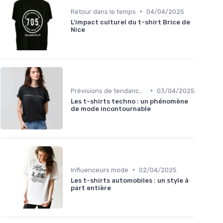
•
Retour dans le temps
04/04/2025
L'impact culturel du t-shirt Brice de
Nice
•
Prévisions de tendances
03/04/2025
Les t-shirts techno : un phénomène
de mode incontournable
•
Influenceurs mode
02/04/2025
Les t-shirts automobiles : un style à
part entière