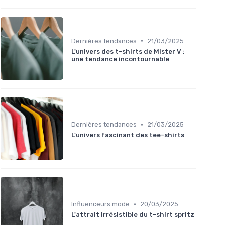
•
Dernières tendances
21/03/2025
L'univers des t-shirts de Mister V :
une tendance incontournable
•
Dernières tendances
21/03/2025
L'univers fascinant des tee-shirts
•
Influenceurs mode
20/03/2025
L'attrait irrésistible du t-shirt spritz