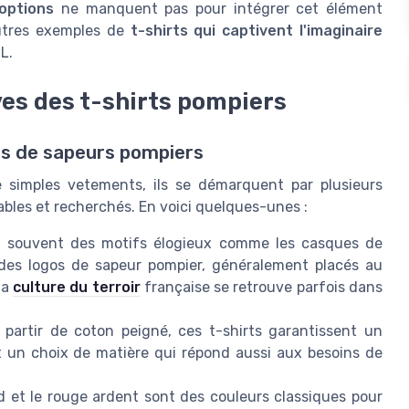
options
ne manquent pas pour intégrer cet élément
autres exemples de
t-shirts qui captivent l'imaginaire
L.
ves des t-shirts pompiers
rts de sapeurs pompiers
 simples vetements, ils se démarquent par plusieurs
bles et recherchés. En voici quelques-unes :
t souvent des motifs élogieux comme les casques de
 des logos de sapeur pompier, généralement placés au
la
culture du terroir
française se retrouve parfois dans
partir de coton peigné, ces t-shirts garantissent un
st un choix de matière qui répond aussi aux besoins de
d et le rouge ardent sont des couleurs classiques pour