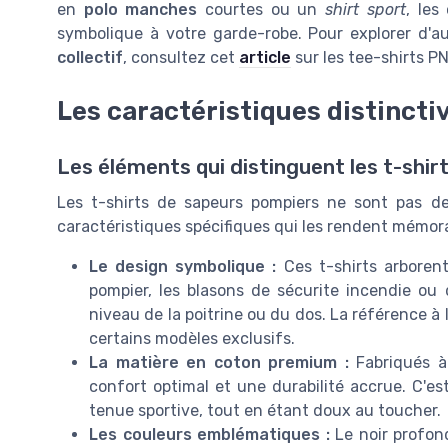
en
polo manches
courtes ou un
shirt sport
, les
symbolique à votre garde-robe. Pour explorer d'
collectif
, consultez cet
article
sur les tee-shirts PN
Les caractéristiques distincti
Les éléments qui distinguent les t-shi
Les t-shirts de sapeurs pompiers ne sont pas de
caractéristiques spécifiques qui les rendent mémora
Le design symbolique :
Ces t-shirts arboren
pompier, les blasons de sécurite incendie ou
niveau de la poitrine ou du dos. La référence à 
certains modèles exclusifs.
La matière en coton premium :
Fabriqués à 
confort optimal et une durabilité accrue. C'e
tenue sportive, tout en étant doux au toucher.
Les couleurs emblématiques :
Le noir profon