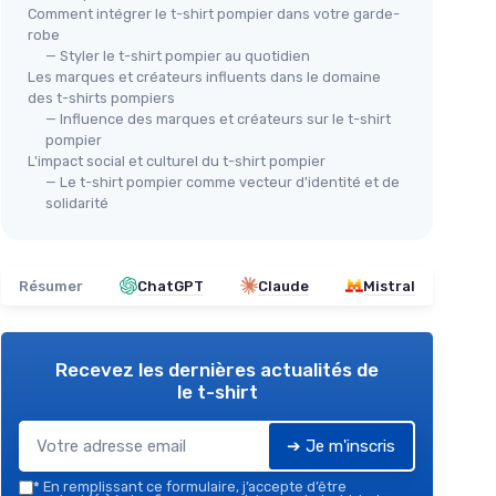
Comment intégrer le t-shirt pompier dans votre garde-
robe
— Styler le t-shirt pompier au quotidien
Les marques et créateurs influents dans le domaine
des t-shirts pompiers
— Influence des marques et créateurs sur le t-shirt
pompier
L'impact social et culturel du t-shirt pompier
— Le t-shirt pompier comme vecteur d'identité et de
solidarité
Résumer
ChatGPT
Claude
Mistral
Recevez les dernières actualités de
le t-shirt
➔ Je m'inscris
*
En remplissant ce formulaire, j’accepte d’être