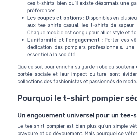
ces t-shirts, bien qu'il existe désormais une g
préférences.
Les coupes et options :
Disponibles en plusieu
aux tee shirts casual, les t-shirts de sapeur
Chaque modèle est conçu pour allier style et fo
L'uniformité et l'engagement :
Porter ces vê
dedication des pompiers professionnels, une 
essentiel à la société.
Que ce soit pour enrichir sa garde-robe ou soutenir u
portée sociale et leur impact culturel sont évid
collections des fashionistas et passionnés de mode
Pourquoi le t-shirt pompier séd
Un engouement universel pour un tee-sh
Le tee shirt pompier est bien plus qu'un simple v
bravoure et de dévouement. Mais pourquoi ce vêteme