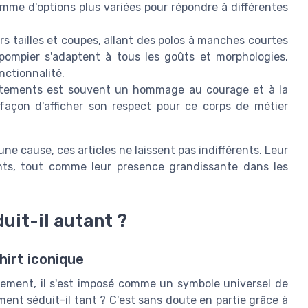
amme d'options plus variées pour répondre à différentes
rs tailles et coupes, allant des polos à manches courtes
 pompier s'adaptent à tous les goûts et morphologies.
nctionnalité.
tements est souvent un hommage au courage et à la
façon d'afficher son respect pour ce corps de métier
ne cause, ces articles ne laissent pas indifférents. Leur
ents, tout comme leur presence grandissante dans les
.
uit-il autant ?
irt iconique
êtement, il s'est imposé comme un symbole universel de
nt séduit-il tant ? C'est sans doute en partie grâce à