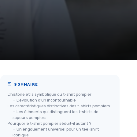
SOMMAIRE
L'histoire et la symbolique du t-shirt pompier
— L'évolution d'un incontournable
Les caractéristiques distinctives des t-shirts pompiers
— Les éléments qui distinguent les t-shirts de
sapeurs pompiers
Pourquoi le t-shirt pompier séduit-il autant ?
— Un engouement universel pour un tee-shirt
iconique