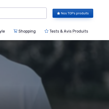
Nos TOPs produits
yle
Shopping
Tests & Avis Produits