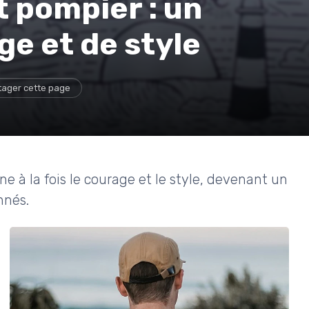
rt pompier : un
e et de style
tager cette page
 à la fois le courage et le style, devenant un
nnés.