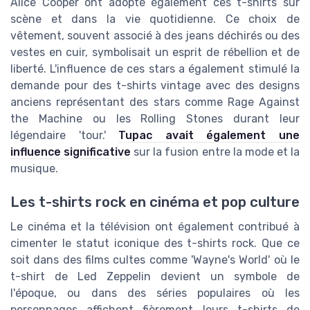
Alice Cooper ont adopté également ces t-shirts sur
scène et dans la vie quotidienne. Ce choix de
vêtement, souvent associé à des jeans déchirés ou des
vestes en cuir, symbolisait un esprit de rébellion et de
liberté. L'influence de ces stars a également stimulé la
demande pour des t-shirts vintage avec des designs
anciens représentant des stars comme Rage Against
the Machine ou les Rolling Stones durant leur
légendaire 'tour.'
Tupac avait également une
influence significative
sur la fusion entre la mode et la
musique.
Les t-shirts rock en cinéma et pop culture
Le cinéma et la télévision ont également contribué à
cimenter le statut iconique des t-shirts rock. Que ce
soit dans des films cultes comme 'Wayne's World' où le
t-shirt de Led Zeppelin devient un symbole de
l'époque, ou dans des séries populaires où les
personnages affichent fièrement leurs t-shirts de