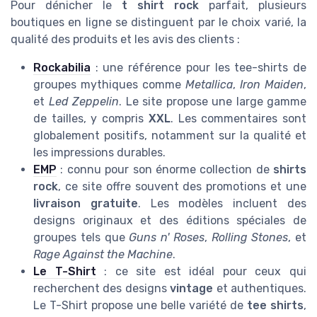
Pour dénicher le
t shirt rock
parfait, plusieurs
boutiques en ligne se distinguent par le choix varié, la
qualité des produits et les avis des clients :
Rockabilia
: une référence pour les tee-shirts de
groupes mythiques comme
Metallica
,
Iron Maiden
,
et
Led Zeppelin
. Le site propose une large gamme
de tailles, y compris
XXL
. Les commentaires sont
globalement positifs, notamment sur la qualité et
les impressions durables.
EMP
: connu pour son énorme collection de
shirts
rock
, ce site offre souvent des promotions et une
livraison gratuite
. Les modèles incluent des
designs originaux et des éditions spéciales de
groupes tels que
Guns n' Roses
,
Rolling Stones
, et
Rage Against the Machine
.
Le T-Shirt
: ce site est idéal pour ceux qui
recherchent des designs
vintage
et authentiques.
Le T-Shirt propose une belle variété de
tee shirts
,