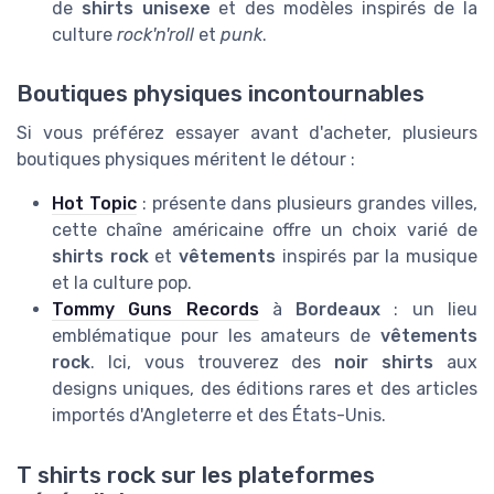
de
shirts unisexe
et des modèles inspirés de la
culture
rock'n'roll
et
punk
.
Boutiques physiques incontournables
Si vous préférez essayer avant d'acheter, plusieurs
boutiques physiques méritent le détour :
Hot Topic
: présente dans plusieurs grandes villes,
cette chaîne américaine offre un choix varié de
shirts rock
et
vêtements
inspirés par la musique
et la culture pop.
Tommy Guns Records
à
Bordeaux
: un lieu
emblématique pour les amateurs de
vêtements
rock
. Ici, vous trouverez des
noir shirts
aux
designs uniques, des éditions rares et des articles
importés d'Angleterre et des États-Unis.
T shirts rock sur les plateformes