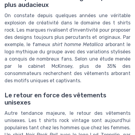
plus audacieux
On constate depuis quelques années une véritable
explosion de créativité dans le domaine des t shirts
rock. Les marques rivalisent d'inventivité pour proposer
des designs toujours plus percutants et originaux. Par
exemple, le fameux
shirt homme Metallica
arborant le
logo mythique du groupe avec des variations stylisées
a conquis de nombreux fans. Selon une étude menée
par le cabinet McKinsey, plus de 35% des
consommateurs recherchent des vêtements arborant
des motifs uniques et captivants.
Le retour en force des vêtements
unisexes
Autre tendance majeure, le retour des vêtements
unisexes. Les t shirts rock vintage sont aujourd'hui
populaires tant chez les hommes que chez les femmes.
Un shirt
Noir Rock Roll
avec le logo Led Zeppelin, par