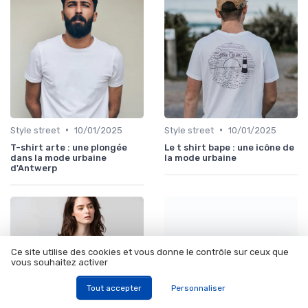
•
•
Style street
10/01/2025
Style street
10/01/2025
T-shirt arte : une plongée
Le t shirt bape : une icône de
dans la mode urbaine
la mode urbaine
d'Antwerp
Ce site utilise des cookies et vous donne le contrôle sur ceux que
vous souhaitez activer
T shirt jul : l'influence...
Tout accepter
Personnaliser