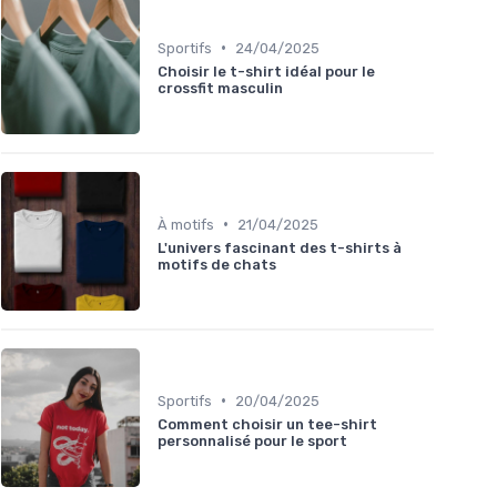
•
Sportifs
24/04/2025
Choisir le t-shirt idéal pour le
crossfit masculin
•
À motifs
21/04/2025
L'univers fascinant des t-shirts à
motifs de chats
•
Sportifs
20/04/2025
Comment choisir un tee-shirt
personnalisé pour le sport