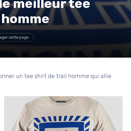
e meilleur tee
ur homme
ager cette page
ionner un tee shirt de trail homme qui allie