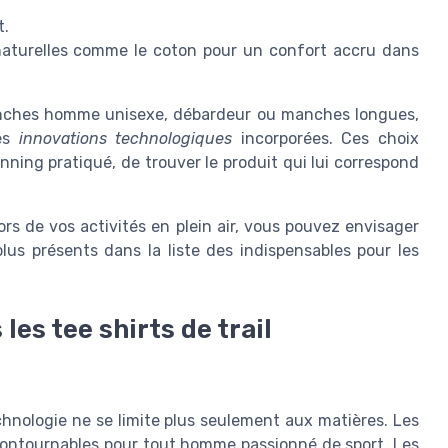
t.
naturelles comme le coton pour un confort accru dans
nches homme unisexe, débardeur ou manches longues,
des
innovations technologiques
incorporées. Ces choix
nning pratiqué, de trouver le produit qui lui correspond
ors de vos activités en plein air, vous pouvez envisager
lus présents dans la liste des indispensables pour les
les tee shirts de trail
 technologie ne se limite plus seulement aux matières. Les
ncontournables pour tout homme passionné de sport. Les