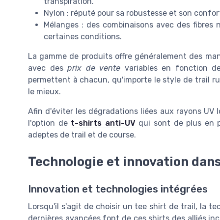
transpiration.
Nylon : réputé pour sa robustesse et son confor
Mélanges : des combinaisons avec des fibres 
certaines conditions.
La gamme de produits offre généralement des ma
avec des
prix de vente
variables en fonction 
permettent à chacun, qu'importe le style de trail ru
le mieux.
Afin d'éviter les dégradations liées aux rayons UV l
l'option de
t-shirts anti-UV
qui sont de plus en p
adeptes de trail et de course.
Technologie et innovation dans 
Innovation et technologies intégrées
Lorsqu'il s'agit de choisir un tee shirt de trail, la
dernières avancées font de ces shirts des alliés i