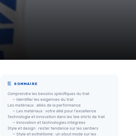
SOMMAIRE
Comprendre les besoins spécifiques du trail
— Identifier les exigences du trail
Les matériaux : alliés de la performance
— Les matériaux : votre allié pour l'excellence
Technologie et innovation dans les tee shirts de trail
— Innovation et technologies intégrées
Style et design : rester tendance sur les sentiers
— Style et esthétisme : un atout mode sur les