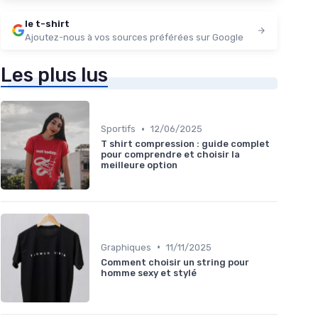
le t-shirt
Ajoutez-nous à vos sources préférées sur Google
Les plus lus
•
Sportifs
12/06/2025
T shirt compression : guide complet
pour comprendre et choisir la
meilleure option
•
Graphiques
11/11/2025
Comment choisir un string pour
homme sexy et stylé