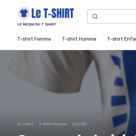
Panneau de gestion des cookies
LE MEDIA DU T SHIRT
T-shirt Femme
T-shirt Homme
T-shirt Enfa
le t-shirt
T-shirt Homme
Sportifs