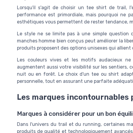
Lorsqu'il s'agit de choisir un tee shirt de trail, 
performance est primordiale, mais pourquoi ne pas 
esthétiques vous permettent de rester tendance, mê
Le style ne se limite pas à une simple question
manches homme bien conçus peut améliorer la libert
produits proposent des options unisexes qui allient
Les couleurs vives et les motifs audacieux ne 
augmentent aussi votre visibilité sur les sentiers, c
nuit ou en forêt. Le choix d'un tee ou shirt ad
personnelle, tout en assurant une parfaite adéquat
Les marques incontournables p
Marques à considérer pour un bon équili
Dans l'univers du trail et du running, certaines m
produits de qualité et technologiquement avancés.