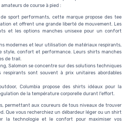
s amateurs de course à pied :
e sport performants, cette marque propose des tee
iration et offrent une grande liberté de mouvement. Les
ants et les options manches unisexe pour un confort
ns modernes et leur utilisation de matériaux respirants,
re style, confort et performance. Leurs shirts manches
s de trail.
ing, Salomon se concentre sur des solutions techniques
es respirants sont souvent à prix unitaires abordables
utdoor, Columbia propose des shirts idéaux pour la
gulation de la température corporelle durant l'effort.
s, permettant aux coureurs de tous niveaux de trouver
ed. Que vous recherchiez un débardeur léger ou un shirt
er la technologie et le confort pour maximiser vos