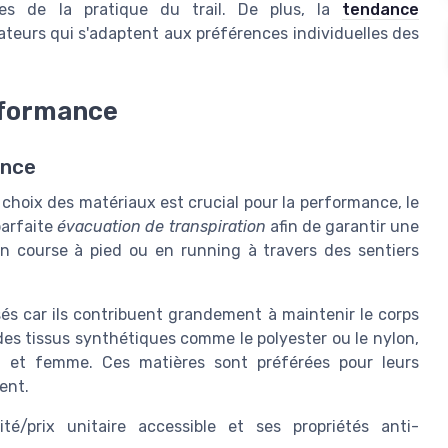
es de la pratique du trail. De plus, la
tendance
teurs qui s'adaptent aux préférences individuelles des
erformance
ence
e choix des matériaux est crucial pour la performance, le
 parfaite
évacuation de transpiration
afin de garantir une
n course à pied ou en running à travers des sentiers
sés car ils contribuent grandement à maintenir le corps
 des tissus synthétiques comme le polyester ou le nylon,
e et femme. Ces matières sont préférées pour leurs
ent.
té/prix unitaire accessible et ses propriétés anti-