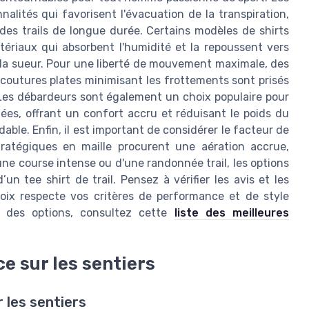
lités qui favorisent l'évacuation de la transpiration,
 des trails de longue durée. Certains modèles de shirts
tériaux qui absorbent l'humidité et la repoussent vers
de la sueur. Pour une liberté de mouvement maximale, des
outures plates minimisant les frottements sont prisés
 Les débardeurs sont également un choix populaire pour
es, offrant un confort accru et réduisant le poids du
ble. Enfin, il est important de considérer le facteur de
tratégiques en maille procurent une aération accrue,
'une course intense ou d'une randonnée trail, les options
n tee shirt de trail. Pensez à vérifier les avis et les
hoix respecte vos critères de performance et de style
e des options, consultez cette
liste des meilleures
ce sur les sentiers
 les sentiers