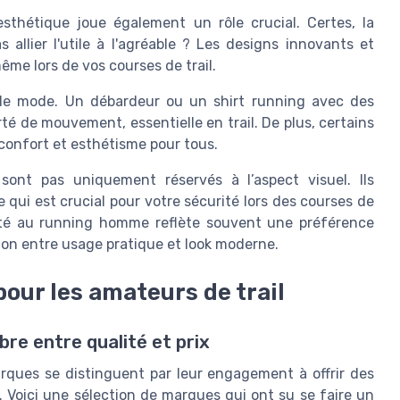
l'esthétique joue également un rôle crucial. Certes, la
allier l'utile à l'agréable ? Les designs innovants et
me lors de vos courses de trail.
 de mode. Un débardeur ou un shirt running avec des
é de mouvement, essentielle en trail. De plus, certains
 confort et esthétisme pour tous.
sont pas uniquement réservés à l’aspect visuel. Ils
e qui est crucial pour votre sécurité lors des courses de
apté au running homme reflète souvent une préférence
ion entre usage pratique et look moderne.
our les amateurs de trail
bre entre qualité et prix
arques se distinguent par leur engagement à offrir des
 Voici une sélection de marques qui ont su se faire un