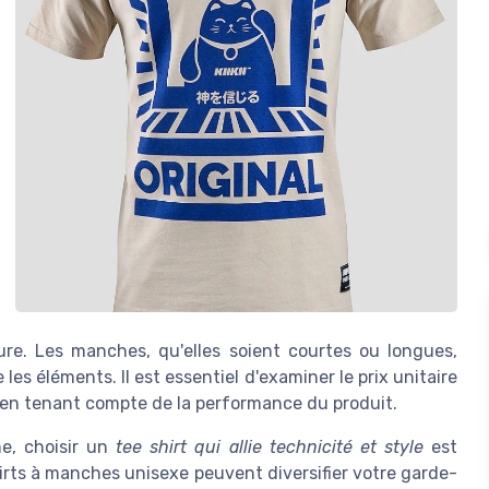
ure. Les manches, qu'elles soient courtes ou longues,
es éléments. Il est essentiel d'examiner le prix unitaire
t en tenant compte de la performance du produit.
ne, choisir un
tee shirt qui allie technicité et style
est
irts à manches unisexe peuvent diversifier votre garde-