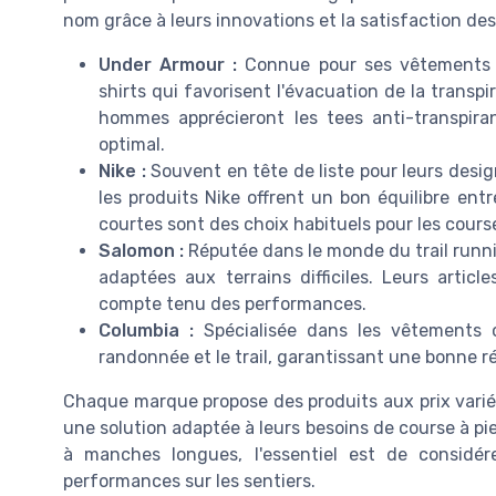
nom grâce à leurs innovations et la satisfaction de
Under Armour :
Connue pour ses vêtements d
shirts qui favorisent l'évacuation de la transp
hommes apprécieront les tees anti-transpir
optimal.
Nike :
Souvent en tête de liste pour leurs desig
les produits Nike offrent un bon équilibre ent
courtes sont des choix habituels pour les course
Salomon :
Réputée dans le monde du trail runn
adaptées aux terrains difficiles. Leurs articl
compte tenu des performances.
Columbia :
Spécialisée dans les vêtements o
randonnée et le trail, garantissant une bonne ré
Chaque marque propose des produits aux prix varié
une solution adaptée à leurs besoins de course à pi
à manches longues, l'essentiel est de considér
performances sur les sentiers.