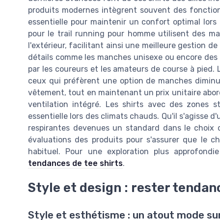
produits modernes intègrent souvent des fonctionna
essentielle pour maintenir un confort optimal lors
pour le trail running pour homme utilisent des ma
l'extérieur, facilitant ainsi une meilleure gestion 
détails comme les manches unisexe ou encore des c
par les coureurs et les amateurs de course à pied.
ceux qui préfèrent une option de manches diminué
vêtement, tout en maintenant un prix unitaire aborda
ventilation intégré. Les shirts avec des zones s
essentielle lors des climats chauds. Qu'il s'agisse d
respirantes devenues un standard dans le choix d’u
évaluations des produits pour s'assurer que le c
habituel. Pour une exploration plus approfondi
tendances de tee shirts
.
Style et design : rester tendan
Style et esthétisme : un atout mode sur