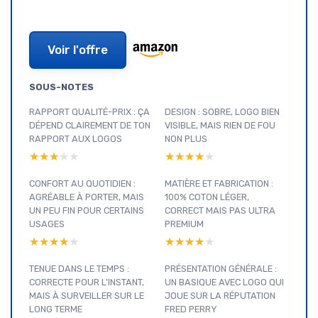
Voir l'offre
SOUS-NOTES
RAPPORT QUALITÉ-PRIX : ÇA
DESIGN : SOBRE, LOGO BIEN
DÉPEND CLAIREMENT DE TON
VISIBLE, MAIS RIEN DE FOU
RAPPORT AUX LOGOS
NON PLUS
★★★★★
★★★★★
★★★★★
★★★★★
CONFORT AU QUOTIDIEN :
MATIÈRE ET FABRICATION :
AGRÉABLE À PORTER, MAIS
100% COTON LÉGER,
UN PEU FIN POUR CERTAINS
CORRECT MAIS PAS ULTRA
USAGES
PREMIUM
★★★★★
★★★★★
★★★★★
★★★★★
TENUE DANS LE TEMPS :
PRÉSENTATION GÉNÉRALE :
CORRECTE POUR L’INSTANT,
UN BASIQUE AVEC LOGO QUI
MAIS À SURVEILLER SUR LE
JOUE SUR LA RÉPUTATION
LONG TERME
FRED PERRY