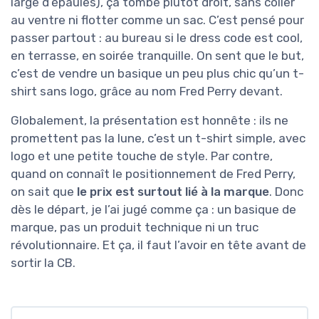
large d’épaules), ça tombe plutôt droit, sans coller
au ventre ni flotter comme un sac. C’est pensé pour
passer partout : au bureau si le dress code est cool,
en terrasse, en soirée tranquille. On sent que le but,
c’est de vendre un basique un peu plus chic qu’un t-
shirt sans logo, grâce au nom Fred Perry devant.
Globalement, la présentation est honnête : ils ne
promettent pas la lune, c’est un t-shirt simple, avec
logo et une petite touche de style. Par contre,
quand on connaît le positionnement de Fred Perry,
on sait que
le prix est surtout lié à la marque
. Donc
dès le départ, je l’ai jugé comme ça : un basique de
marque, pas un produit technique ni un truc
révolutionnaire. Et ça, il faut l’avoir en tête avant de
sortir la CB.