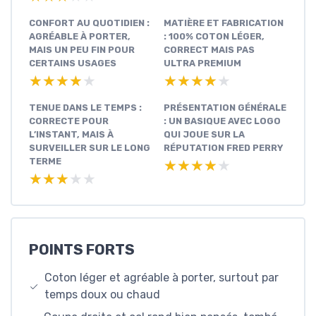
CONFORT AU QUOTIDIEN :
MATIÈRE ET FABRICATION
AGRÉABLE À PORTER,
: 100% COTON LÉGER,
MAIS UN PEU FIN POUR
CORRECT MAIS PAS
CERTAINS USAGES
ULTRA PREMIUM
★★★★★
★★★★★
★★★★★
★★★★★
TENUE DANS LE TEMPS :
PRÉSENTATION GÉNÉRALE
CORRECTE POUR
: UN BASIQUE AVEC LOGO
L’INSTANT, MAIS À
QUI JOUE SUR LA
SURVEILLER SUR LE LONG
RÉPUTATION FRED PERRY
TERME
★★★★★
★★★★★
★★★★★
★★★★★
POINTS FORTS
Coton léger et agréable à porter, surtout par
temps doux ou chaud