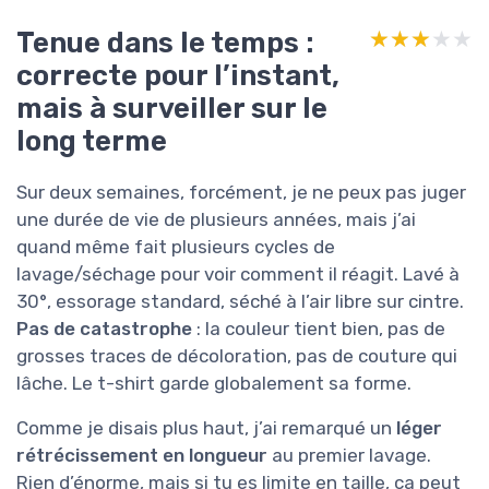
Tenue dans le temps :
★★★★★
★★★★★
correcte pour l’instant,
mais à surveiller sur le
long terme
Sur deux semaines, forcément, je ne peux pas juger
une durée de vie de plusieurs années, mais j’ai
quand même fait plusieurs cycles de
lavage/séchage pour voir comment il réagit. Lavé à
30°, essorage standard, séché à l’air libre sur cintre.
Pas de catastrophe
: la couleur tient bien, pas de
grosses traces de décoloration, pas de couture qui
lâche. Le t-shirt garde globalement sa forme.
Comme je disais plus haut, j’ai remarqué un
léger
rétrécissement en longueur
au premier lavage.
Rien d’énorme, mais si tu es limite en taille, ça peut