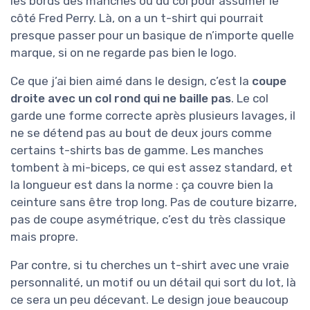
les bords des manches ou du col pour assumer le
côté Fred Perry. Là, on a un t-shirt qui pourrait
presque passer pour un basique de n’importe quelle
marque, si on ne regarde pas bien le logo.
Ce que j’ai bien aimé dans le design, c’est la
coupe
droite avec un col rond qui ne baille pas
. Le col
garde une forme correcte après plusieurs lavages, il
ne se détend pas au bout de deux jours comme
certains t-shirts bas de gamme. Les manches
tombent à mi-biceps, ce qui est assez standard, et
la longueur est dans la norme : ça couvre bien la
ceinture sans être trop long. Pas de couture bizarre,
pas de coupe asymétrique, c’est du très classique
mais propre.
Par contre, si tu cherches un t-shirt avec une vraie
personnalité, un motif ou un détail qui sort du lot, là
ce sera un peu décevant. Le design joue beaucoup