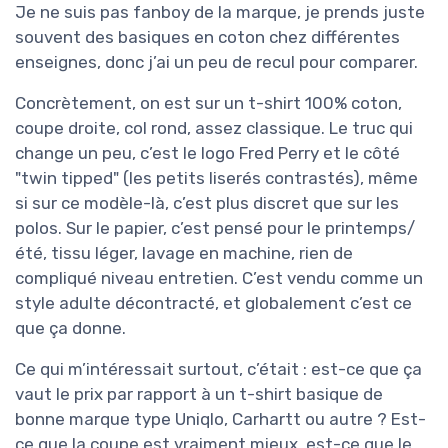
Je ne suis pas fanboy de la marque, je prends juste
souvent des basiques en coton chez différentes
enseignes, donc j’ai un peu de recul pour comparer.
Concrètement, on est sur un t-shirt 100% coton,
coupe droite, col rond, assez classique. Le truc qui
change un peu, c’est le logo Fred Perry et le côté
"twin tipped" (les petits liserés contrastés), même
si sur ce modèle-là, c’est plus discret que sur les
polos. Sur le papier, c’est pensé pour le printemps/
été, tissu léger, lavage en machine, rien de
compliqué niveau entretien. C’est vendu comme un
style adulte décontracté, et globalement c’est ce
que ça donne.
Ce qui m’intéressait surtout, c’était : est-ce que ça
vaut le prix par rapport à un t-shirt basique de
bonne marque type Uniqlo, Carhartt ou autre ? Est-
ce que la coupe est vraiment mieux, est-ce que le