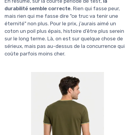
En résumé, sur la courte période de test,
la
durabilité semble correcte
. Rien qui fasse peur,
mais rien qui me fasse dire "ce truc va tenir une
éternité" non plus. Pour le prix, j’aurais aimé un
coton un poil plus épais, histoire d’être plus serein
sur le long terme. Là, on est sur quelque chose de
sérieux, mais pas au-dessus de la concurrence qui
coûte parfois moins cher.