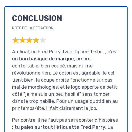
CONCLUSION
NOTE DE LA RÉDACTION
★★★★★
★★★★★
Au final, ce Fred Perry Twin Tipped T-shirt, c’est
un
bon basique de marque
, propre,
confortable, bien coupé, mais qui ne
révolutionne rien. Le coton est agréable, le col
tient bien, la coupe droite fonctionne sur pas
mal de morphologies, et le logo apporte ce petit
côté "je me suis un peu habillé" sans tomber
dans le trop habillé. Pour un usage quotidien au
printemps/été, il fait clairement le job.
Par contre, il ne faut pas se raconter d’histoires
:
tu paies surtout l’étiquette Fred Perry
. La