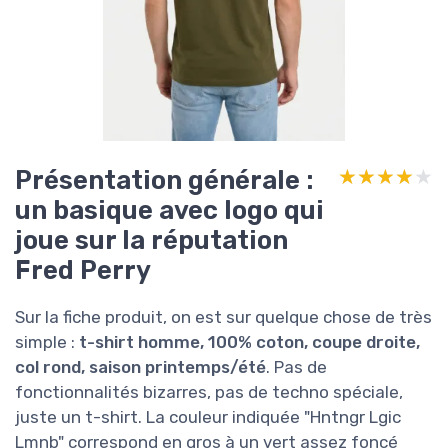
Présentation générale :
★★★★★
★★★★★
un basique avec logo qui
joue sur la réputation
Fred Perry
Sur la fiche produit, on est sur quelque chose de très
simple :
t-shirt homme, 100% coton, coupe droite,
col rond, saison printemps/été
. Pas de
fonctionnalités bizarres, pas de techno spéciale,
juste un t-shirt. La couleur indiquée "Hntngr Lgic
Lmnb" correspond en gros à un vert assez foncé