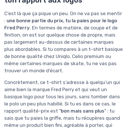
ton rapport aux logos
C’est là que ça pique un peu. On ne va pas se mentir
:
une bonne partie du prix, tu la paies pour le logo
Fred Perry
. En termes de matière, de coupe et de
finition, on est sur quelque chose de propre, mais
pas largement au-dessus de certaines marques
plus abordables. Si tu compares à un t-shirt basique
de bonne qualité chez Uniqlo, Celio premium ou
même certaines marques de skate, tu ne vas pas
trouver un monde d’écart.
Concrètement, ce t-shirt s’adresse à quelqu’un qui
aime bien la marque Fred Perry et qui veut un
basique logo pour tous les jours, sans tomber dans
le polo un peu plus habillé. Si tu es dans ce cas, le
rapport qualité-prix est "
bon mais sans plus
" : tu
sais que tu paies la griffe, mais tu récupères quand
même un produit bien fini, agréable à porter, qui