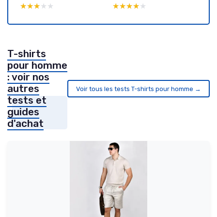
★★★★★
★★★★★
★★★★★
★★★★★
T-shirts
pour homme
: voir nos
autres
Voir tous les tests T-shirts pour homme →
tests et
guides
d'achat