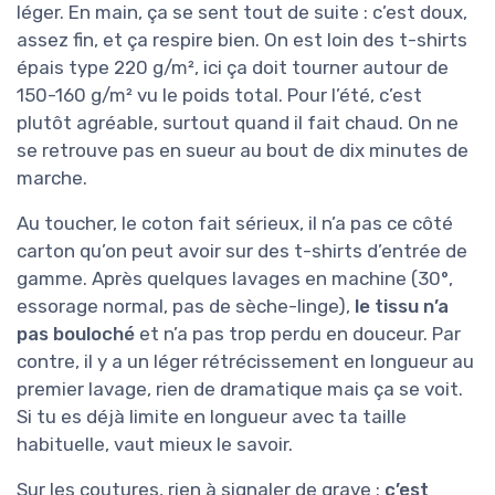
léger. En main, ça se sent tout de suite : c’est doux,
assez fin, et ça respire bien. On est loin des t-shirts
épais type 220 g/m², ici ça doit tourner autour de
150-160 g/m² vu le poids total. Pour l’été, c’est
plutôt agréable, surtout quand il fait chaud. On ne
se retrouve pas en sueur au bout de dix minutes de
marche.
Au toucher, le coton fait sérieux, il n’a pas ce côté
carton qu’on peut avoir sur des t-shirts d’entrée de
gamme. Après quelques lavages en machine (30°,
essorage normal, pas de sèche-linge),
le tissu n’a
pas bouloché
et n’a pas trop perdu en douceur. Par
contre, il y a un léger rétrécissement en longueur au
premier lavage, rien de dramatique mais ça se voit.
Si tu es déjà limite en longueur avec ta taille
habituelle, vaut mieux le savoir.
Sur les coutures, rien à signaler de grave :
c’est