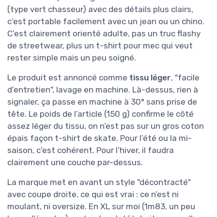
(type vert chasseur) avec des détails plus clairs,
c’est portable facilement avec un jean ou un chino.
C’est clairement orienté adulte, pas un truc flashy
de streetwear, plus un t-shirt pour mec qui veut
rester simple mais un peu soigné.
Le produit est annoncé comme
tissu léger
, "facile
d’entretien", lavage en machine. Là-dessus, rien à
signaler, ça passe en machine à 30° sans prise de
tête. Le poids de l’article (150 g) confirme le côté
assez léger du tissu, on n’est pas sur un gros coton
épais façon t-shirt de skate. Pour l’été ou la mi-
saison, c’est cohérent. Pour l’hiver, il faudra
clairement une couche par-dessus.
La marque met en avant un style "décontracté"
avec coupe droite, ce qui est vrai : ce n’est ni
moulant, ni oversize. En XL sur moi (1m83, un peu