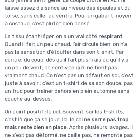
suis jamais senti gêné. La coupe droite en XL me
laisse assez d’aisance au niveau des épaules et du
torse, sans coller au ventre. Pour un gabarit moyen
à costaud, c’est plutôt bien pensé.
Le tissu étant léger, on a un vrai côté
respirant
.
Quand il fait un peu chaud, l’air circule bien, on n’a
pas la sensation d’étouffer dans son t-shirt. Par
contre, du coup, dès qu’il fait plus frais ou qu’il y a
un peu de vent, on sent vite qu’il ne tient pas
vraiment chaud. Ce n’est pas un défaut en soi, c’est
juste à savoir : c’est un t-shirt de saison douce, pas
un truc pour traîner dehors en plein automne sans
couche au-dessus.
Un point positif : le col. Souvent, sur les t-shirts,
c’est là que ça se joue. Ici, le col
ne serre pas trop
mais reste bien en place
. Après plusieurs lavages, il
ne s’est pas déformé, ne baille pas, ne remonte pas