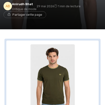
Anirudh Bhat
29 mai 2026
1 min de lecture
Critique de mode
Partager cette page