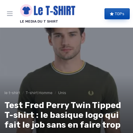
Panneau de gestion des cookies
TOPs
LE MEDIA DU T SHIRT
le t-shirt
T-shirt Homme
Unis
Test Fred Perry Twin Tipped
T-shirt : le basique logo qui
fait le job sans en faire trop