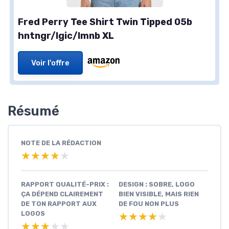
Fred Perry Tee Shirt Twin Tipped 05b
hntngr/lgic/lmnb XL
Voir l'offre
Résumé
NOTE DE LA RÉDACTION
★★★★★
★★★★★
RAPPORT QUALITÉ-PRIX :
DESIGN : SOBRE, LOGO
ÇA DÉPEND CLAIREMENT
BIEN VISIBLE, MAIS RIEN
DE TON RAPPORT AUX
DE FOU NON PLUS
LOGOS
★★★★★
★★★★★
★★★★★
★★★★★