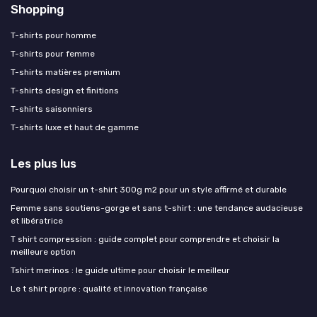
Shopping
T-shirts pour homme
T-shirts pour femme
T-shirts matières premium
T-shirts design et finitions
T-shirts saisonniers
T-shirts luxe et haut de gamme
Les plus lus
Pourquoi choisir un t-shirt 300g m2 pour un style affirmé et durable
Femme sans soutiens-gorge et sans t-shirt : une tendance audacieuse
et libératrice
T shirt compression : guide complet pour comprendre et choisir la
meilleure option
Tshirt merinos : le guide ultime pour choisir le meilleur
Le t shirt propre : qualité et innovation française