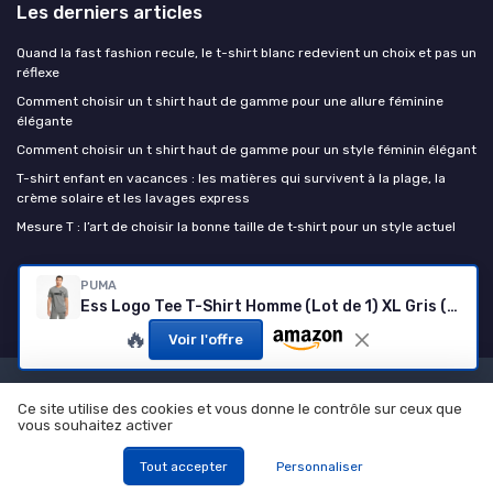
Les derniers articles
Quand la fast fashion recule, le t-shirt blanc redevient un choix et pas un
réflexe
Comment choisir un t shirt haut de gamme pour une allure féminine
élégante
Comment choisir un t shirt haut de gamme pour un style féminin élégant
T-shirt enfant en vacances : les matières qui survivent à la plage, la
crème solaire et les lavages express
Mesure T : l’art de choisir la bonne taille de t‑shirt pour un style actuel
le t-shirt
PUMA
Ess Logo Tee T-Shirt Homme (Lot de 1) XL Gris (Medium Gray Heather)
🔥
Voir l'offre
Mentions légales
Politique de confidentialité
Ce site utilise des cookies et vous donne le contrôle sur ceux que
© le t-shirt 2026
vous souhaitez activer
Tout accepter
Personnaliser