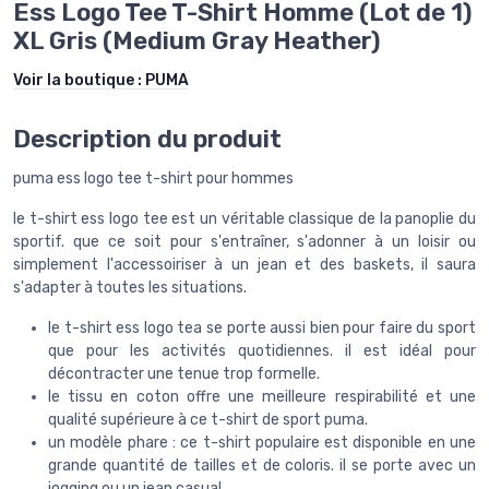
Ess Logo Tee T-Shirt Homme (Lot de 1)
XL Gris (Medium Gray Heather)
Voir la boutique :
PUMA
Description du produit
puma ess logo tee t-shirt pour hommes
le t-shirt ess logo tee est un véritable classique de la panoplie du
sportif. que ce soit pour s'entraîner, s'adonner à un loisir ou
simplement l'accessoiriser à un jean et des baskets, il saura
s'adapter à toutes les situations.
le t-shirt ess logo tea se porte aussi bien pour faire du sport
que pour les activités quotidiennes. il est idéal pour
décontracter une tenue trop formelle.
le tissu en coton offre une meilleure respirabilité et une
qualité supérieure à ce t-shirt de sport puma.
un modèle phare : ce t-shirt populaire est disponible en une
grande quantité de tailles et de coloris. il se porte avec un
jogging ou un jean casual.