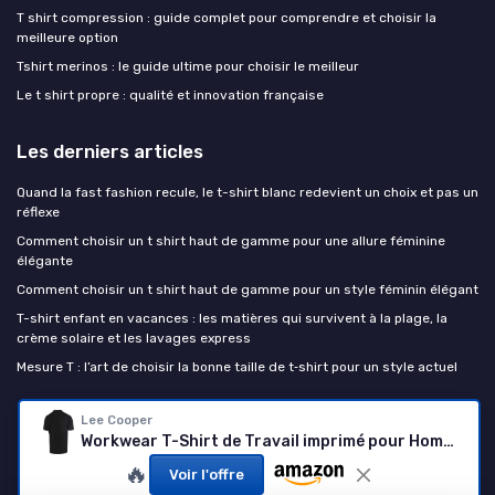
T shirt compression : guide complet pour comprendre et choisir la
meilleure option
Tshirt merinos : le guide ultime pour choisir le meilleur
Le t shirt propre : qualité et innovation française
Les derniers articles
Quand la fast fashion recule, le t-shirt blanc redevient un choix et pas un
réflexe
Comment choisir un t shirt haut de gamme pour une allure féminine
élégante
Comment choisir un t shirt haut de gamme pour un style féminin élégant
T-shirt enfant en vacances : les matières qui survivent à la plage, la
crème solaire et les lavages express
Mesure T : l’art de choisir la bonne taille de t‑shirt pour un style actuel
le t-shirt
Lee Cooper
Workwear T-Shirt de Travail imprimé pour Hommes à col Rond T-Shirt de Travail à Manches Courtes Noir M
🔥
Voir l'offre