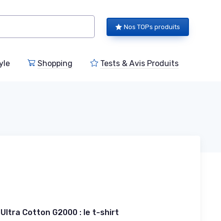
Nos TOPs produits
yle
Shopping
Tests & Avis Produits
 Ultra Cotton G2000 : le t-shirt