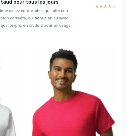
taud pour tous les jours
★★★★★
★★★★★
que assez confortable, qui taille corr...
oton correcte, qui tient bien au lavag...
qualité-prix en lot de 2 pour un usage...