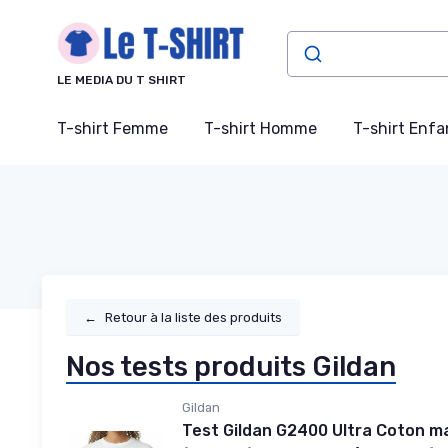
Panneau de gestion des cookies
LE MEDIA DU T SHIRT
T-shirt Femme
T-shirt Homme
T-shirt Enfa
←
Retour à la liste des produits
Nos tests produits Gildan
Gildan
Test Gildan G2400 Ultra Coton m