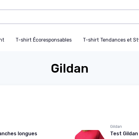
nt
T-shirt Écoresponsables
T-shirt Tendances et St
Gildan
Gildan
anches longues
Test Gildan