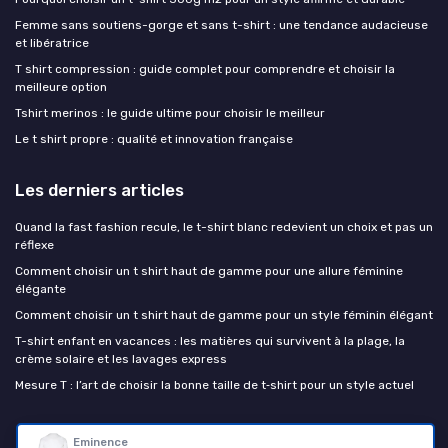
Femme sans soutiens-gorge et sans t-shirt : une tendance audacieuse
et libératrice
T shirt compression : guide complet pour comprendre et choisir la
meilleure option
Tshirt merinos : le guide ultime pour choisir le meilleur
Le t shirt propre : qualité et innovation française
Les derniers articles
Quand la fast fashion recule, le t-shirt blanc redevient un choix et pas un
réflexe
Comment choisir un t shirt haut de gamme pour une allure féminine
élégante
Comment choisir un t shirt haut de gamme pour un style féminin élégant
T-shirt enfant en vacances : les matières qui survivent à la plage, la
crème solaire et les lavages express
Mesure T : l’art de choisir la bonne taille de t‑shirt pour un style actuel
le t-shirt
Eminence