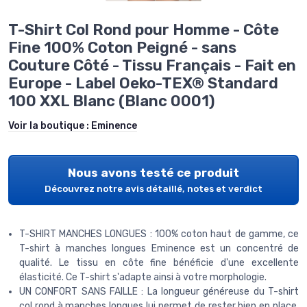
T-Shirt Col Rond pour Homme - Côte
Fine 100% Coton Peigné - sans
Couture Côté - Tissu Français - Fait en
Europe - Label Oeko-TEX® Standard
100 XXL Blanc (Blanc 0001)
Voir la boutique :
Eminence
Nous avons testé ce produit
Découvrez notre avis détaillé, notes et verdict
T-SHIRT MANCHES LONGUES : 100% coton haut de gamme, ce
T-shirt à manches longues Eminence est un concentré de
qualité. Le tissu en côte fine bénéficie d'une excellente
élasticité. Ce T-shirt s'adapte ainsi à votre morphologie.
UN CONFORT SANS FAILLE : La longueur généreuse du T-shirt
col rond à manches longues lui permet de rester bien en place.