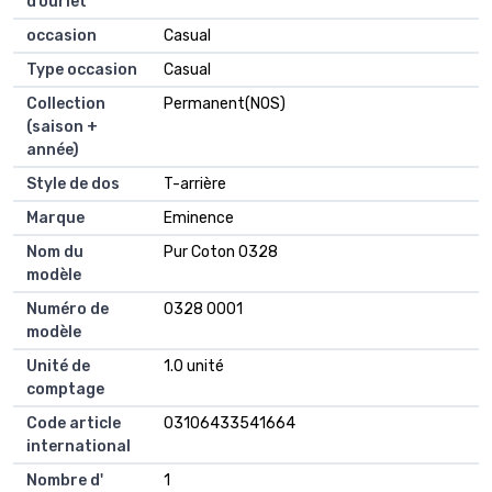
d’ourlet
occasion
Casual
Type occasion
Casual
Collection
Permanent(NOS)
(saison +
année)
Style de dos
T-arrière
Marque
Eminence
Nom du
Pur Coton 0328
modèle
Numéro de
0328 0001
modèle
Unité de
1.0 unité
comptage
Code article
03106433541664
international
Nombre d'
1