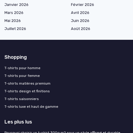
Janvier 2026
Février 2026
Mars 2026
Avril 2026
Mai 2026
Juin 2026
Juillet 2026
Août 2026
Shopping
T-shirts pour homme
T-shirts pour femme
T-shirts matières premium
T-shirts design et finitions
T-shirts saisonniers
T-shirts luxe et haut de gamme
Les plus lus
Pourquoi choisir un t-shirt 300g m2 pour un style affirmé et durable