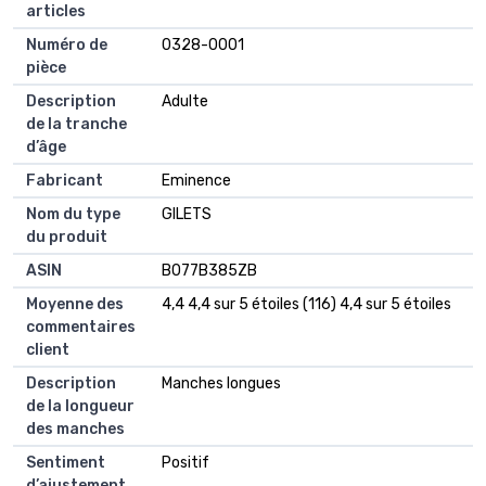
articles
Numéro de
0328-0001
pièce
Description
Adulte
de la tranche
d’âge
Fabricant
Eminence
Nom du type
GILETS
du produit
ASIN
B077B385ZB
Moyenne des
4,4 4,4 sur 5 étoiles (116) 4,4 sur 5 étoiles
commentaires
client
Description
Manches longues
de la longueur
des manches
Sentiment
Positif
d’ajustement