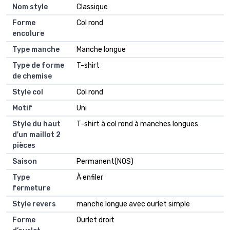
Nom style
Classique
Forme
Col rond
encolure
Type manche
Manche longue
Type de forme
T-shirt
de chemise
Style col
Col rond
Motif
Uni
Style du haut
T-shirt à col rond à manches longues
d'un maillot 2
pièces
Saison
Permanent(NOS)
Type
À enfiler
fermeture
Style revers
manche longue avec ourlet simple
Forme
Ourlet droit