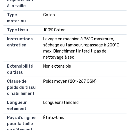
à la taille
Type
Coton
materiau
Type tissu
100% Coton
Instructions
Lavage en machine à 95°C maximum,
entretien
séchage au tambour, repassage à 200°C
max. Blanchiment interdit, pas de
nettoyage à sec
Extensibilité
Non extensible
du tissu
Classe de
Poids moyen (201-267 GSM)
poids du tissu
d’habillement
Longueur
Longueur standard
vêtement
Pays d’origine
États-Unis
pour la taille
du vêtement